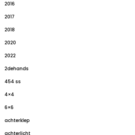
2016
2017
2018
2020
2022
2dehands
454 ss
4×4
6×6
achterklep
achterlicht