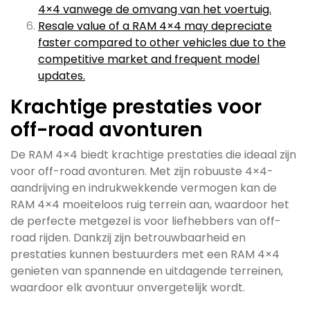
4×4 vanwege de omvang van het voertuig.
Resale value of a RAM 4×4 may depreciate
faster compared to other vehicles due to the
competitive market and frequent model
updates.
Krachtige prestaties voor
off-road avonturen
De RAM 4×4 biedt krachtige prestaties die ideaal zijn
voor off-road avonturen. Met zijn robuuste 4×4-
aandrijving en indrukwekkende vermogen kan de
RAM 4×4 moeiteloos ruig terrein aan, waardoor het
de perfecte metgezel is voor liefhebbers van off-
road rijden. Dankzij zijn betrouwbaarheid en
prestaties kunnen bestuurders met een RAM 4×4
genieten van spannende en uitdagende terreinen,
waardoor elk avontuur onvergetelijk wordt.