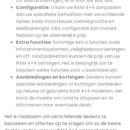
tot luxe uitvoeringen, er is voor elk wat wils.
Configuratie:
U kunt uw RAM 4×4 aanpassen
aan uw specifieke behoeften met verschillende
opties zoals motorkeuze, cabinegrootte en
laadbaklengte. Elke configuratie kan invloed
hebben op de uiteindelijke prijs.
Extra functies:
Sommige extra functies zoals
infotainmentsystemen, veiligheidsvoorzieningen
en off-road pakketten kunnen de prijs van uw
RAM 4×4 verhogen. Het is belangrijk om te
bepalen welke functies voor u essentieel zijn.
Aanbiedingen en kortingen:
Dealers kunnen
speciale aanbiedingen of kortingen aanbieden
op nieuwe of gebruikte RAM 4×4 modellen. Het
loont de moeite om rond te shoppen en te
informeren naar eventuele deals.
Het is raadzaam om verschillende dealers te
bezoeken en offertes op te vragen om zo de beste