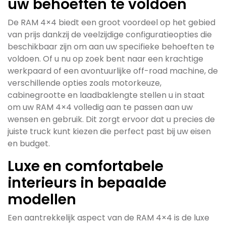
uw behoeften te voldoen
De RAM 4×4 biedt een groot voordeel op het gebied
van prijs dankzij de veelzijdige configuratieopties die
beschikbaar zijn om aan uw specifieke behoeften te
voldoen. Of u nu op zoek bent naar een krachtige
werkpaard of een avontuurlijke off-road machine, de
verschillende opties zoals motorkeuze,
cabinegrootte en laadbaklengte stellen u in staat
om uw RAM 4×4 volledig aan te passen aan uw
wensen en gebruik. Dit zorgt ervoor dat u precies de
juiste truck kunt kiezen die perfect past bij uw eisen
en budget.
Luxe en comfortabele
interieurs in bepaalde
modellen
Een aantrekkelijk aspect van de RAM 4×4 is de luxe