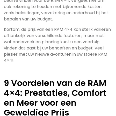
deal te vinden voor uw RAM 4×4. Vergeet niet om
ook rekening te houden met bijkomende kosten
zoals belastingen, verzekering en onderhoud bij het
bepalen van uw budget.
Kortom, de prijs van een RAM 4×4 kan sterk variëren
afhankelijk van verschillende factoren, maar met
wat onderzoek en planning kunt u een voertuig
vinden dat past bij uw behoeften en budget. Veel
plezier met uw nieuwe avonturen in uw stoere RAM
4×4!
9 Voordelen van de RAM
4×4: Prestaties, Comfort
en Meer voor een
Geweldige Prijs