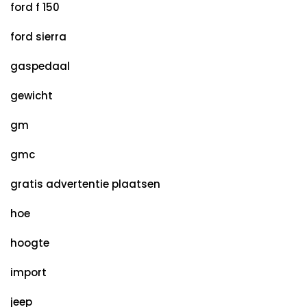
ford f 150
ford sierra
gaspedaal
gewicht
gm
gmc
gratis advertentie plaatsen
hoe
hoogte
import
jeep