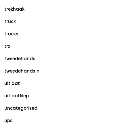
trekhaak
truck
trucks
trx
tweedehands
tweedehands nl
uitlaat
uitlaatklep
Uncategorized
ups