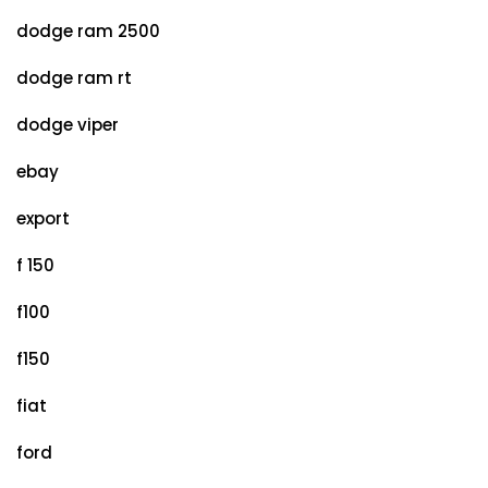
dodge ram 2500
dodge ram rt
dodge viper
ebay
export
f 150
f100
f150
fiat
ford