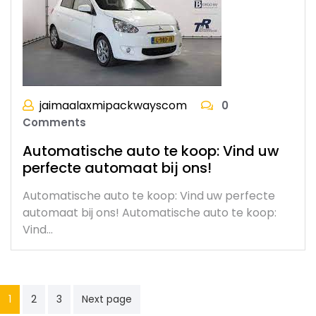
jaimaalaxmipackwayscom
0
Comments
Automatische auto te koop: Vind uw
perfecte automaat bij ons!
Automatische auto te koop: Vind uw perfecte
automaat bij ons! Automatische auto te koop:
Vind…
Posts
1
2
3
Next page