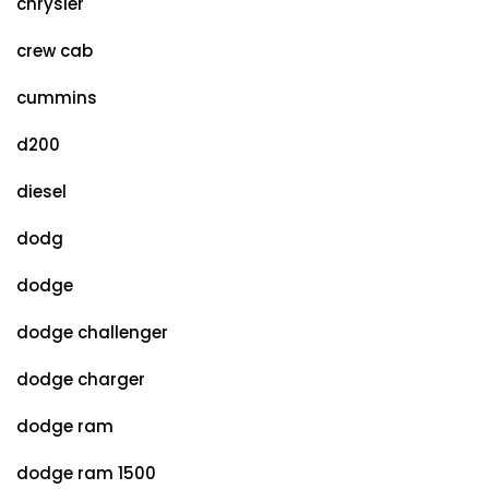
chrysler
crew cab
cummins
d200
diesel
dodg
dodge
dodge challenger
dodge charger
dodge ram
dodge ram 1500