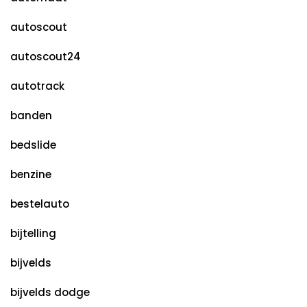
autoscout
autoscout24
autotrack
banden
bedslide
benzine
bestelauto
bijtelling
bijvelds
bijvelds dodge