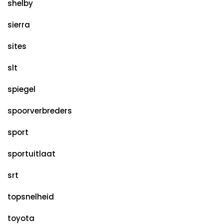
shelby
sierra
sites
slt
spiegel
spoorverbreders
sport
sportuitlaat
srt
topsnelheid
toyota