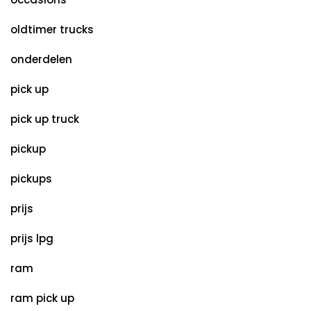
oldtimer trucks
onderdelen
pick up
pick up truck
pickup
pickups
prijs
prijs lpg
ram
ram pick up