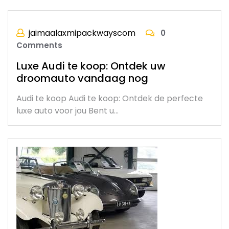
jaimaalaxmipackwayscom
0
Comments
Luxe Audi te koop: Ontdek uw
droomauto vandaag nog
Audi te koop Audi te koop: Ontdek de perfecte
luxe auto voor jou Bent u…