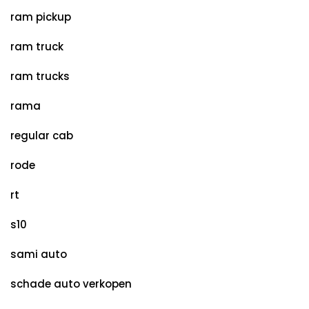
ram pickup
ram truck
ram trucks
rama
regular cab
rode
rt
s10
sami auto
schade auto verkopen