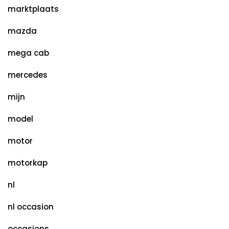
marktplaats
mazda
mega cab
mercedes
mijn
model
motor
motorkap
nl
nl occasion
occasions