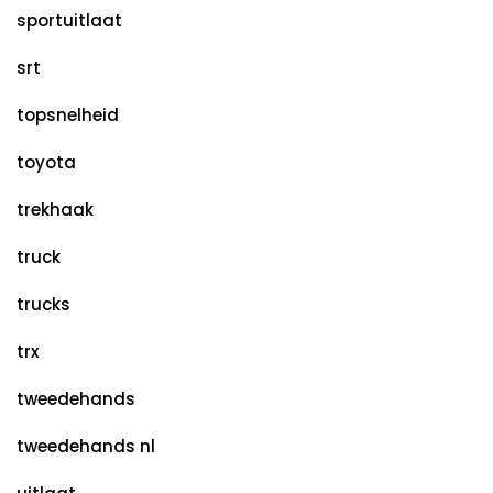
sportuitlaat
srt
topsnelheid
toyota
trekhaak
truck
trucks
trx
tweedehands
tweedehands nl