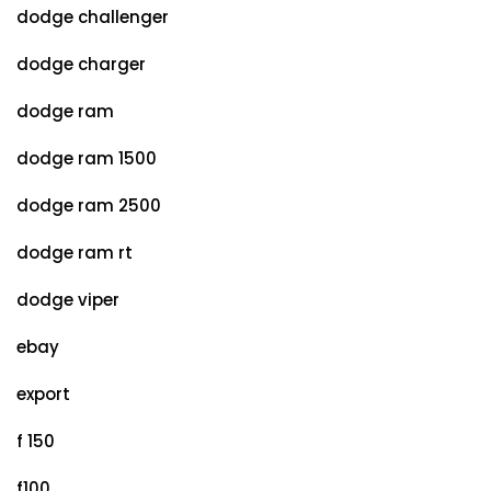
dodge challenger
dodge charger
dodge ram
dodge ram 1500
dodge ram 2500
dodge ram rt
dodge viper
ebay
export
f 150
f100