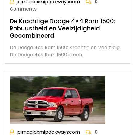
jaimaalaxmipackwayscom
0
Comments
De Krachtige Dodge 4×4 Ram 1500:
Robuustheid en Veelzijdigheid
Gecombineerd
De Dodge 4x4 Ram 1500: Krachtig en Veelzijdig
De Dodge 4x4 Ram 1500 is een…
jaimaalaxmipackwayscom
0