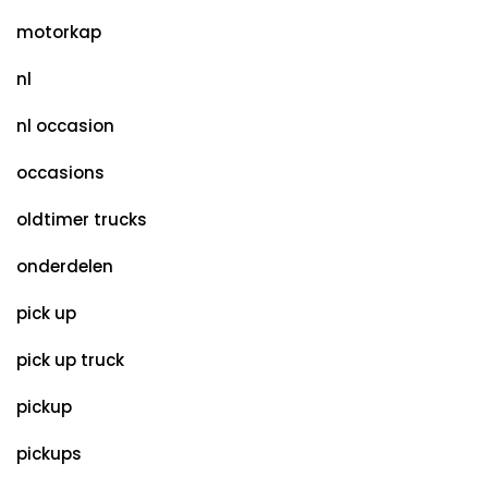
motorkap
nl
nl occasion
occasions
oldtimer trucks
onderdelen
pick up
pick up truck
pickup
pickups