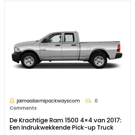
jaimaalaxmipackwayscom
0
Comments
De Krachtige Ram 1500 4×4 van 2017:
Een Indrukwekkende Pick-up Truck