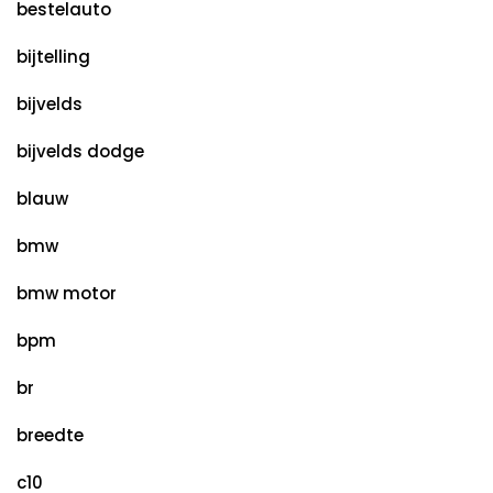
bestelauto
bijtelling
bijvelds
bijvelds dodge
blauw
bmw
bmw motor
bpm
br
breedte
c10