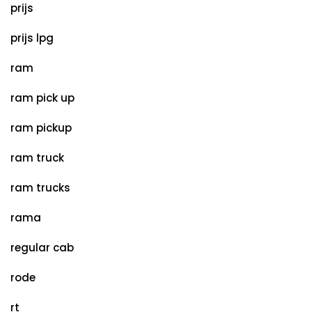
prijs
prijs lpg
ram
ram pick up
ram pickup
ram truck
ram trucks
rama
regular cab
rode
rt