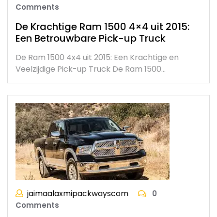
Comments
De Krachtige Ram 1500 4×4 uit 2015:
Een Betrouwbare Pick-up Truck
De Ram 1500 4x4 uit 2015: Een Krachtige en
Veelzijdige Pick-up Truck De Ram 1500…
jaimaalaxmipackwayscom
0
Comments