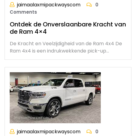
jaimaalaxmipackwayscom
0
Comments
Ontdek de Onverslaanbare Kracht van
de Ram 4×4
De Kracht en Veelzijdigheid van de Ram 4x4 De
Ram 4x4 is een indrukwekkende pick-up…
jaimaalaxmipackwayscom
0