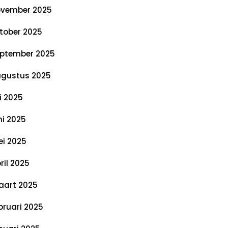
vember 2025
tober 2025
ptember 2025
gustus 2025
li 2025
ni 2025
i 2025
ril 2025
art 2025
bruari 2025