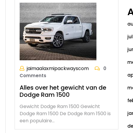
A
au
ju
ju
me
jaimaalaxmipackwayscom
0
ap
Comments
Alles over het gewicht van de
ma
Dodge Ram 1500
fe
Gewicht Dodge Ram 1500 Gewicht
Dodge Ram 1500 De Dodge Ram 1500 is
ja
een populaire…
de