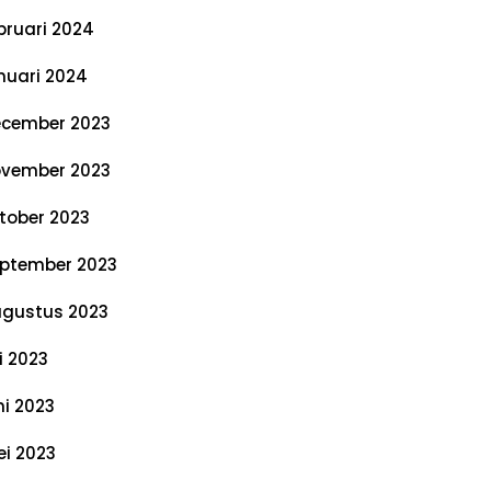
bruari 2024
nuari 2024
cember 2023
vember 2023
tober 2023
ptember 2023
gustus 2023
li 2023
ni 2023
i 2023