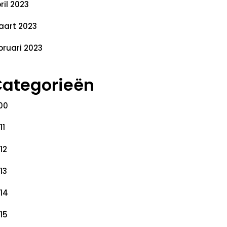
ril 2023
art 2023
bruari 2023
ategorieën
00
11
12
13
14
15