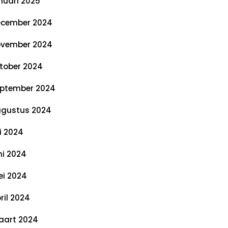
nuari 2025
cember 2024
vember 2024
tober 2024
ptember 2024
gustus 2024
li 2024
ni 2024
i 2024
ril 2024
art 2024