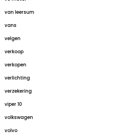
van leersum
vans
velgen
verkoop
verkopen
verlichting
verzekering
viper 10
volkswagen
volvo