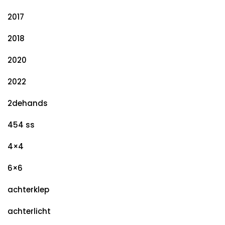
2017
2018
2020
2022
2dehands
454 ss
4×4
6×6
achterklep
achterlicht