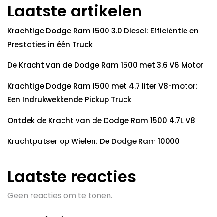
Laatste artikelen
Krachtige Dodge Ram 1500 3.0 Diesel: Efficiëntie en
Prestaties in één Truck
De Kracht van de Dodge Ram 1500 met 3.6 V6 Motor
Krachtige Dodge Ram 1500 met 4.7 liter V8-motor:
Een Indrukwekkende Pickup Truck
Ontdek de Kracht van de Dodge Ram 1500 4.7L V8
Krachtpatser op Wielen: De Dodge Ram 10000
Laatste reacties
Geen reacties om te tonen.