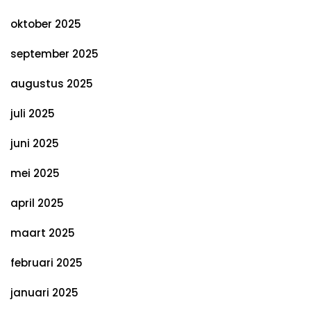
oktober 2025
september 2025
augustus 2025
juli 2025
juni 2025
mei 2025
april 2025
maart 2025
februari 2025
januari 2025