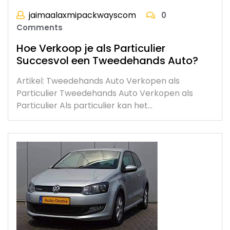
jaimaalaxmipackwayscom
0
Comments
Hoe Verkoop je als Particulier
Succesvol een Tweedehands Auto?
Artikel: Tweedehands Auto Verkopen als
Particulier Tweedehands Auto Verkopen als
Particulier Als particulier kan het…