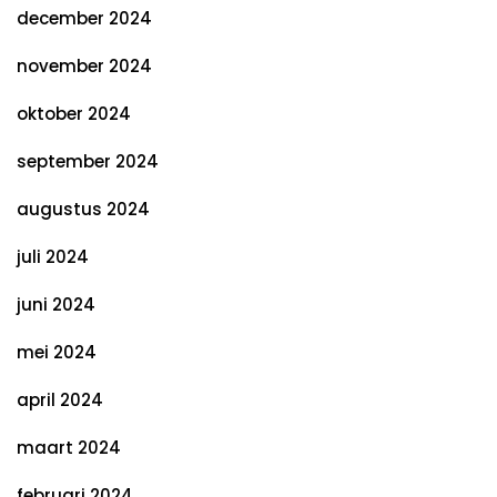
december 2024
november 2024
oktober 2024
september 2024
augustus 2024
juli 2024
juni 2024
mei 2024
april 2024
maart 2024
februari 2024