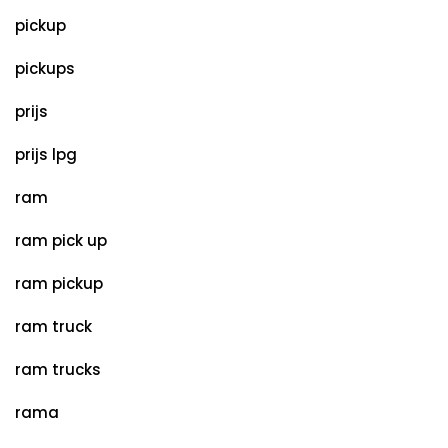
pickup
pickups
prijs
prijs lpg
ram
ram pick up
ram pickup
ram truck
ram trucks
rama