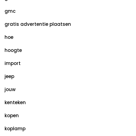
gmc
gratis advertentie plaatsen
hoe
hoogte
import
jeep
jouw
kenteken
kopen
koplamp