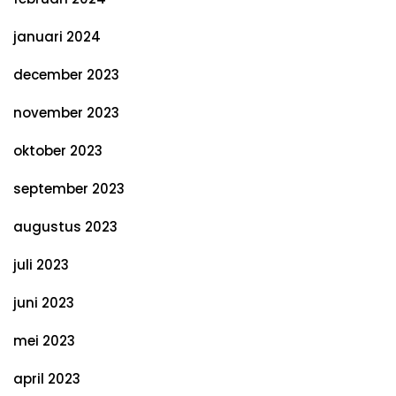
januari 2024
december 2023
november 2023
oktober 2023
september 2023
augustus 2023
juli 2023
juni 2023
mei 2023
april 2023