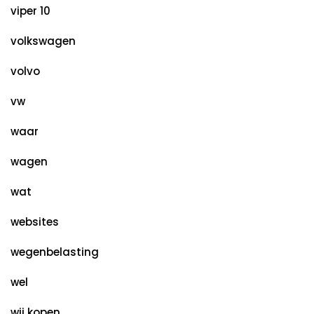
viper 10
volkswagen
volvo
vw
waar
wagen
wat
websites
wegenbelasting
wel
wij kopen