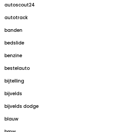
autoscout24
autotrack
banden
bedslide
benzine
bestelauto
bijtelling
bijvelds
bijvelds dodge
blauw
bmw