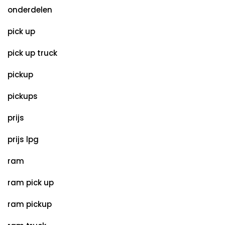
onderdelen
pick up
pick up truck
pickup
pickups
prijs
prijs lpg
ram
ram pick up
ram pickup