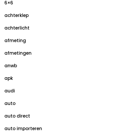
6×6
achterklep
achterlicht
afmeting
afmetingen
anwb
apk
audi
auto
auto direct
auto importeren