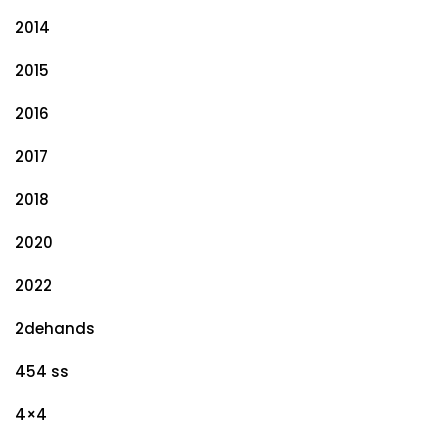
2014
2015
2016
2017
2018
2020
2022
2dehands
454 ss
4×4