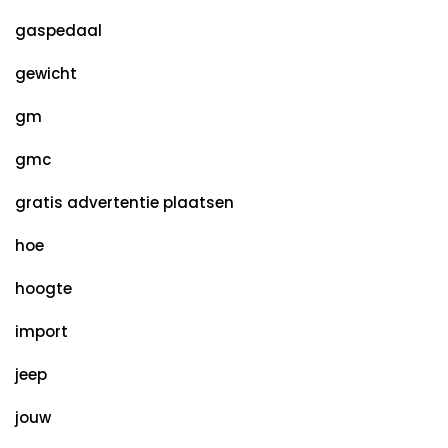
gaspedaal
gewicht
gm
gmc
gratis advertentie plaatsen
hoe
hoogte
import
jeep
jouw