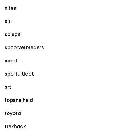
sites
slt
spiegel
spoorverbreders
sport
sportuitlaat
srt
topsnelheid
toyota
trekhaak