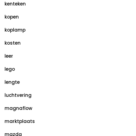
kenteken
kopen
koplamp
kosten
leer
lego
lengte
luchtvering
magnaflow
marktplaats
mazda