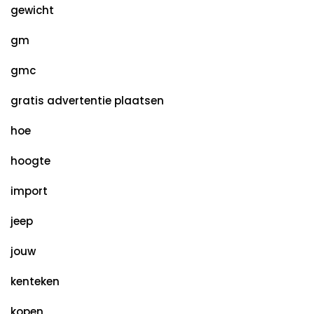
gewicht
gm
gmc
gratis advertentie plaatsen
hoe
hoogte
import
jeep
jouw
kenteken
kopen