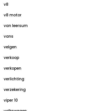
v8
v8 motor
van leersum
vans
velgen
verkoop
verkopen
verlichting
verzekering
viper 10
volkswagen