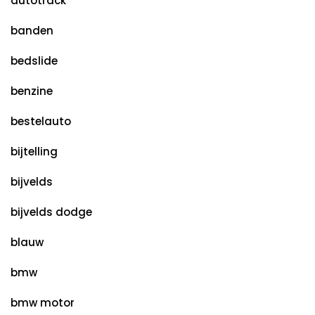
autotrack
banden
bedslide
benzine
bestelauto
bijtelling
bijvelds
bijvelds dodge
blauw
bmw
bmw motor