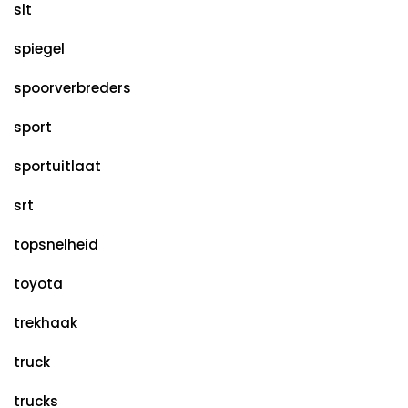
slt
spiegel
spoorverbreders
sport
sportuitlaat
srt
topsnelheid
toyota
trekhaak
truck
trucks