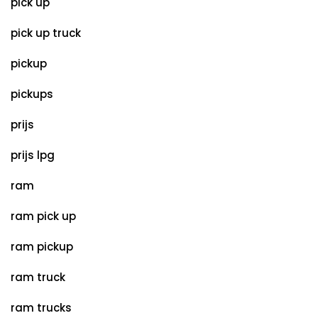
pick up
pick up truck
pickup
pickups
prijs
prijs lpg
ram
ram pick up
ram pickup
ram truck
ram trucks