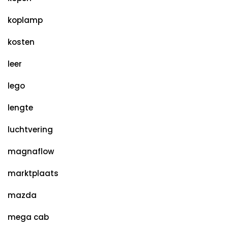
koplamp
kosten
leer
lego
lengte
luchtvering
magnaflow
marktplaats
mazda
mega cab