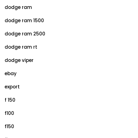
dodge ram
dodge ram 1500
dodge ram 2500
dodge ram rt
dodge viper
ebay
export
f 150
f100
f150