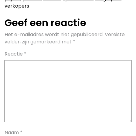
verkopers
Geef een reactie
Het e-mailadres wordt niet gepubliceerd.
Vereiste
velden zijn gemarkeerd met
*
Reactie
*
Naam
*