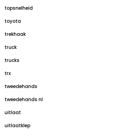
topsnelheid
toyota
trekhaak
truck
trucks
trx
tweedehands
tweedehands nl
uitlaat
uitlaatklep