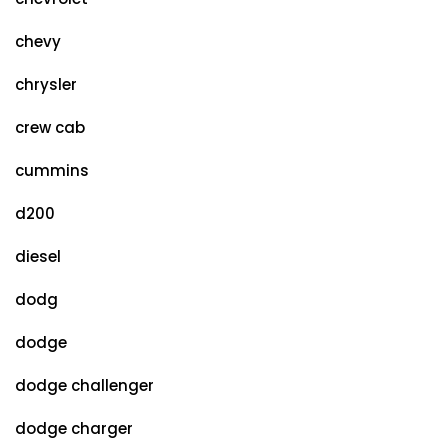
chevy
chrysler
crew cab
cummins
d200
diesel
dodg
dodge
dodge challenger
dodge charger