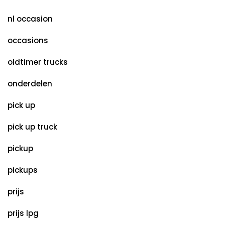
nl occasion
occasions
oldtimer trucks
onderdelen
pick up
pick up truck
pickup
pickups
prijs
prijs lpg