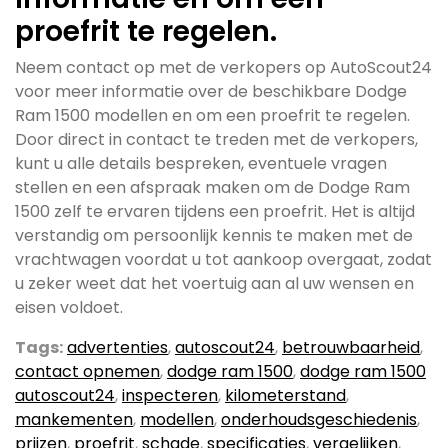
proefrit te regelen.
Neem contact op met de verkopers op AutoScout24
voor meer informatie over de beschikbare Dodge
Ram 1500 modellen en om een proefrit te regelen.
Door direct in contact te treden met de verkopers,
kunt u alle details bespreken, eventuele vragen
stellen en een afspraak maken om de Dodge Ram
1500 zelf te ervaren tijdens een proefrit. Het is altijd
verstandig om persoonlijk kennis te maken met de
vrachtwagen voordat u tot aankoop overgaat, zodat
u zeker weet dat het voertuig aan al uw wensen en
eisen voldoet.
Tags:
advertenties
,
autoscout24
,
betrouwbaarheid
,
contact opnemen
,
dodge ram 1500
,
dodge ram 1500
autoscout24
,
inspecteren
,
kilometerstand
,
mankementen
,
modellen
,
onderhoudsgeschiedenis
,
prijzen
,
proefrit
,
schade
,
specificaties
,
vergelijken
,