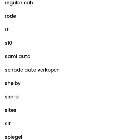
regular cab
rode
rt
s10
sami auto
schade auto verkopen
shelby
sierra
sites
slt
spiegel