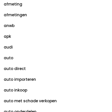
afmeting
afmetingen
anwb
apk
audi
auto
auto direct
auto importeren
auto inkoop
auto met schade verkopen
auto onderdelen