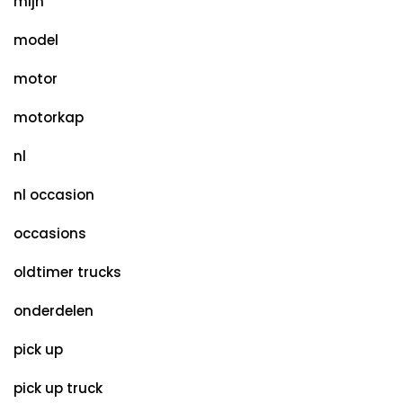
mijn
model
motor
motorkap
nl
nl occasion
occasions
oldtimer trucks
onderdelen
pick up
pick up truck