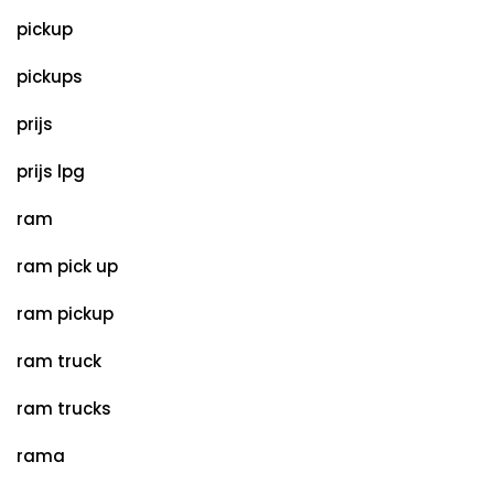
pickup
pickups
prijs
prijs lpg
ram
ram pick up
ram pickup
ram truck
ram trucks
rama