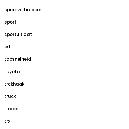
spoorverbreders
sport
sportuitlaat
srt
topsnelheid
toyota
trekhaak
truck
trucks
trx