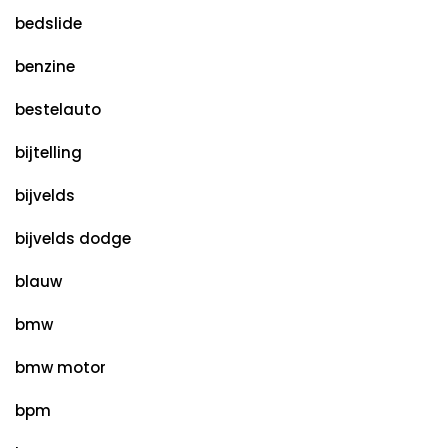
bedslide
benzine
bestelauto
bijtelling
bijvelds
bijvelds dodge
blauw
bmw
bmw motor
bpm