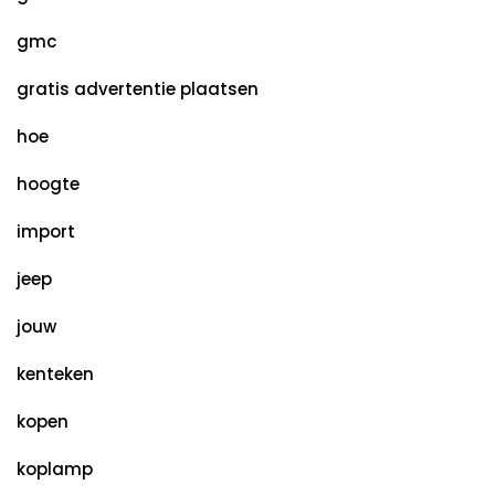
gmc
gratis advertentie plaatsen
hoe
hoogte
import
jeep
jouw
kenteken
kopen
koplamp