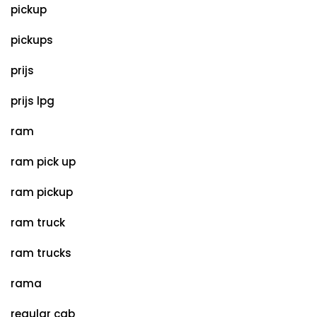
pickup
pickups
prijs
prijs lpg
ram
ram pick up
ram pickup
ram truck
ram trucks
rama
regular cab