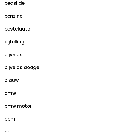
bedslide
benzine
bestelauto
bijtelling
bijvelds
bijvelds dodge
blauw
bmw
bmw motor
bpm
br