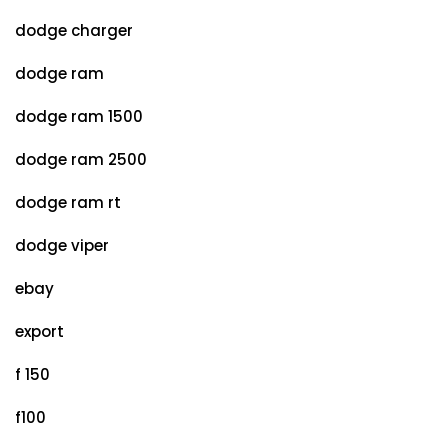
dodge charger
dodge ram
dodge ram 1500
dodge ram 2500
dodge ram rt
dodge viper
ebay
export
f 150
f100