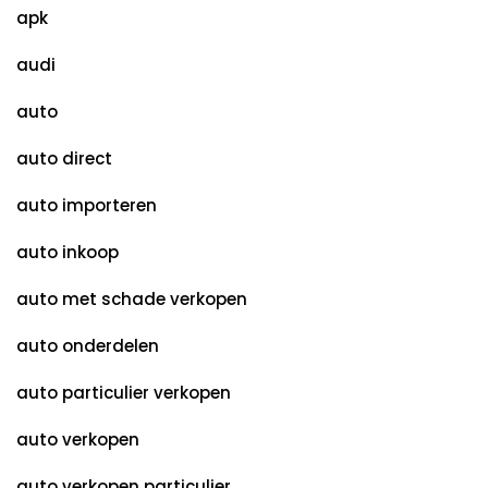
apk
audi
auto
auto direct
auto importeren
auto inkoop
auto met schade verkopen
auto onderdelen
auto particulier verkopen
auto verkopen
auto verkopen particulier