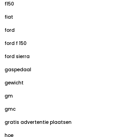
f150
fiat
ford
ford f 150
ford sierra
gaspedaal
gewicht
gm
gmc
gratis advertentie plaatsen
hoe