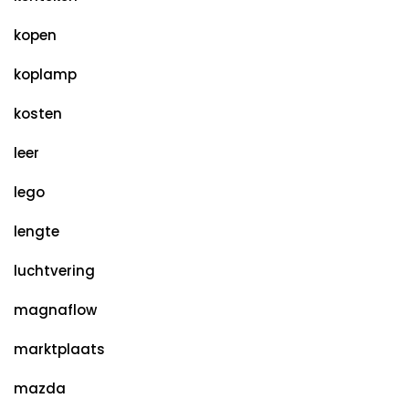
kopen
koplamp
kosten
leer
lego
lengte
luchtvering
magnaflow
marktplaats
mazda