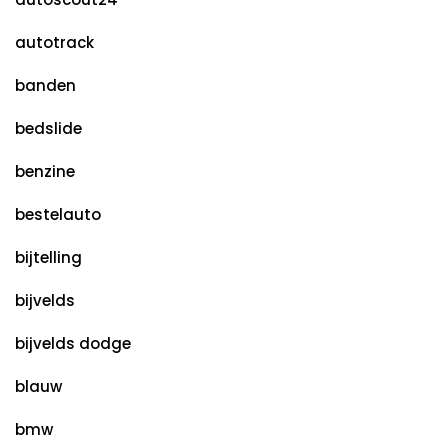
autotrack
banden
bedslide
benzine
bestelauto
bijtelling
bijvelds
bijvelds dodge
blauw
bmw