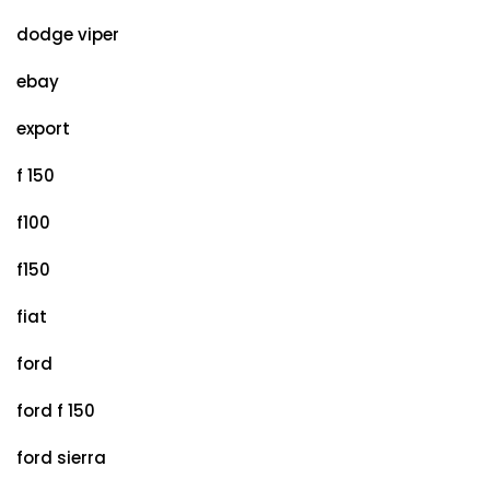
dodge viper
ebay
export
f 150
f100
f150
fiat
ford
ford f 150
ford sierra