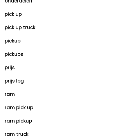
onderdelen
pick up
pick up truck
pickup
pickups
prijs
prijs lpg
ram
ram pick up
ram pickup
ram truck