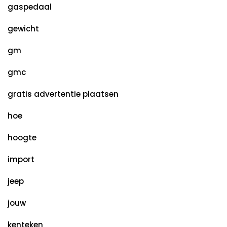
gaspedaal
gewicht
gm
gmc
gratis advertentie plaatsen
hoe
hoogte
import
jeep
jouw
kenteken