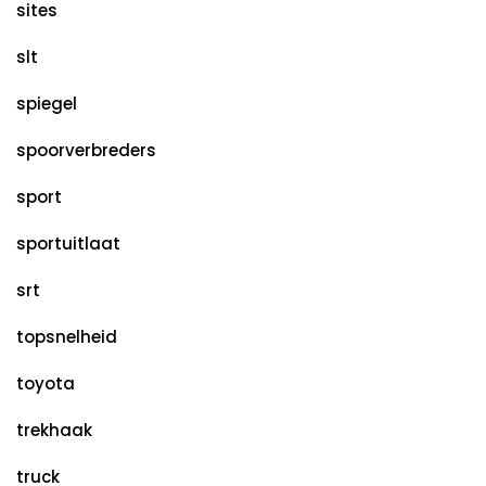
sites
slt
spiegel
spoorverbreders
sport
sportuitlaat
srt
topsnelheid
toyota
trekhaak
truck