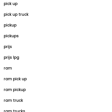
pick up
pick up truck
pickup
pickups
prijs
prijs lpg
ram
ram pick up
ram pickup
ram truck
ram trucks