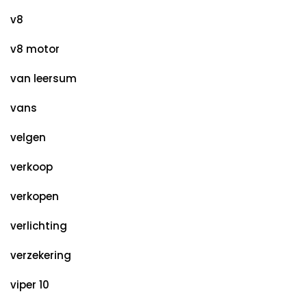
v8
v8 motor
van leersum
vans
velgen
verkoop
verkopen
verlichting
verzekering
viper 10