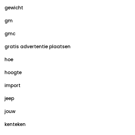
gewicht
gm
gmc
gratis advertentie plaatsen
hoe
hoogte
import
jeep
jouw
kenteken