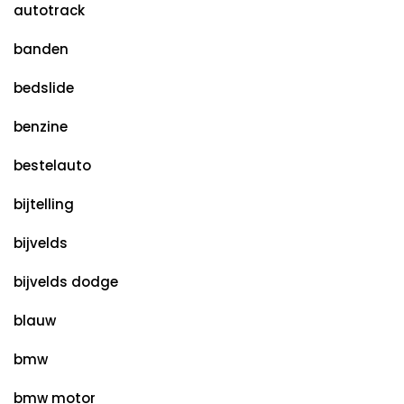
autotrack
banden
bedslide
benzine
bestelauto
bijtelling
bijvelds
bijvelds dodge
blauw
bmw
bmw motor