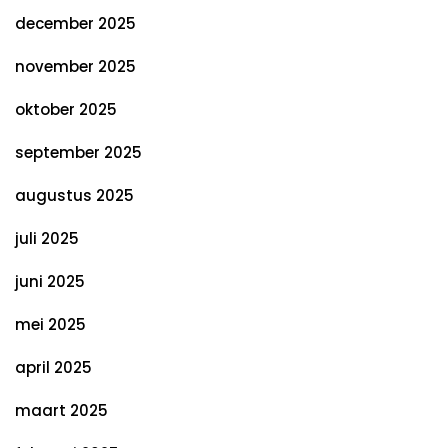
december 2025
november 2025
oktober 2025
september 2025
augustus 2025
juli 2025
juni 2025
mei 2025
april 2025
maart 2025