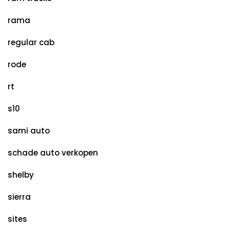
rama
regular cab
rode
rt
s10
sami auto
schade auto verkopen
shelby
sierra
sites