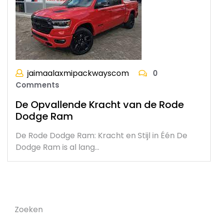
jaimaalaxmipackwayscom
0
Comments
De Opvallende Kracht van de Rode
Dodge Ram
De Rode Dodge Ram: Kracht en Stijl in Één De
Dodge Ram is al lang…
Zoeken