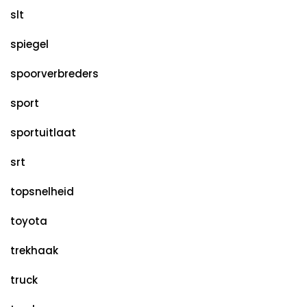
slt
spiegel
spoorverbreders
sport
sportuitlaat
srt
topsnelheid
toyota
trekhaak
truck