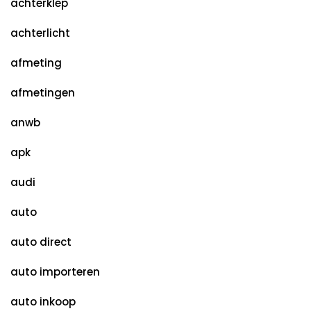
achterklep
achterlicht
afmeting
afmetingen
anwb
apk
audi
auto
auto direct
auto importeren
auto inkoop