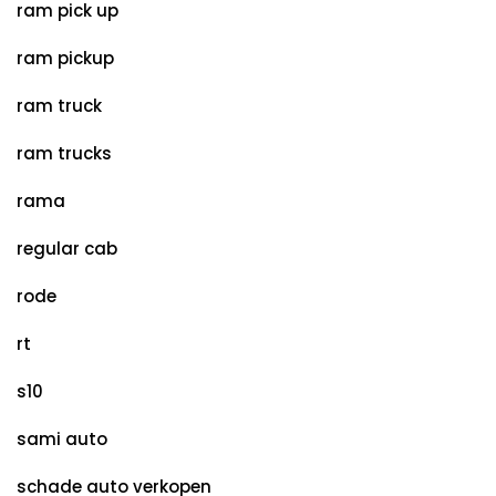
ram pick up
ram pickup
ram truck
ram trucks
rama
regular cab
rode
rt
s10
sami auto
schade auto verkopen