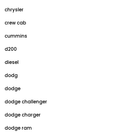
chrysler
crew cab
cummins
d200
diesel
dodg
dodge
dodge challenger
dodge charger
dodge ram