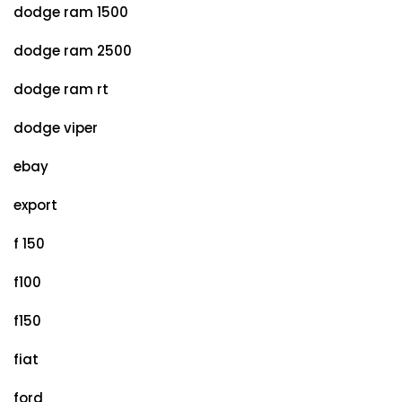
dodge ram 1500
dodge ram 2500
dodge ram rt
dodge viper
ebay
export
f 150
f100
f150
fiat
ford