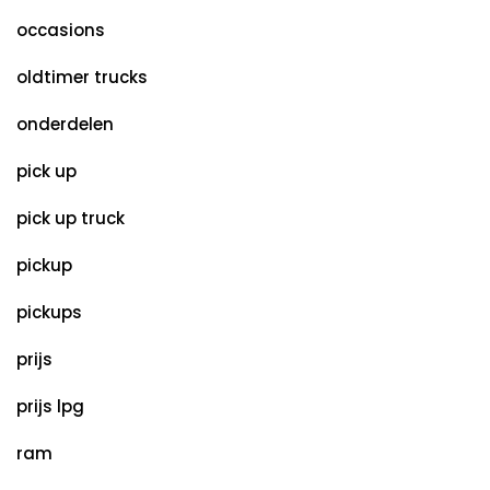
occasions
oldtimer trucks
onderdelen
pick up
pick up truck
pickup
pickups
prijs
prijs lpg
ram