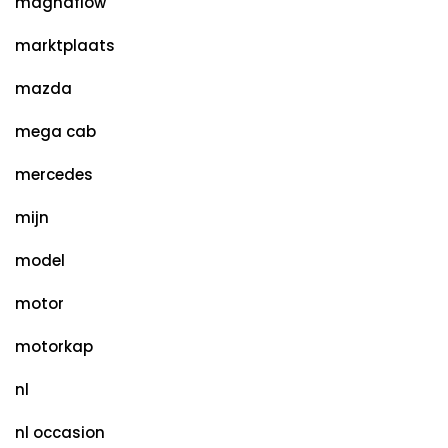
magnaflow
marktplaats
mazda
mega cab
mercedes
mijn
model
motor
motorkap
nl
nl occasion