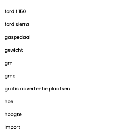
ford f 150
ford sierra
gaspedaal
gewicht
gm
gmc
gratis advertentie plaatsen
hoe
hoogte
import