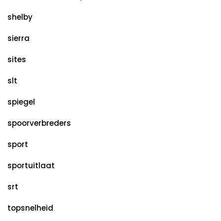
shelby
sierra
sites
slt
spiegel
spoorverbreders
sport
sportuitlaat
srt
topsnelheid