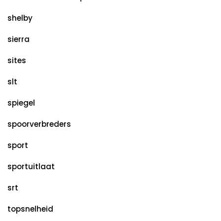
shelby
sierra
sites
slt
spiegel
spoorverbreders
sport
sportuitlaat
srt
topsnelheid