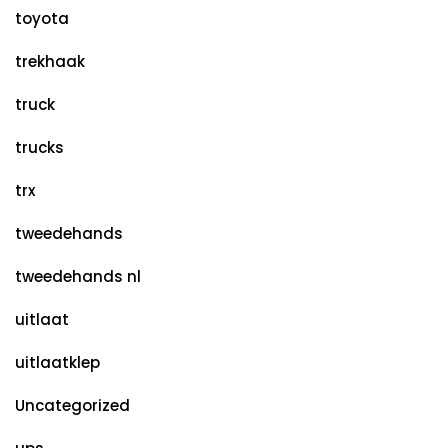
toyota
trekhaak
truck
trucks
trx
tweedehands
tweedehands nl
uitlaat
uitlaatklep
Uncategorized