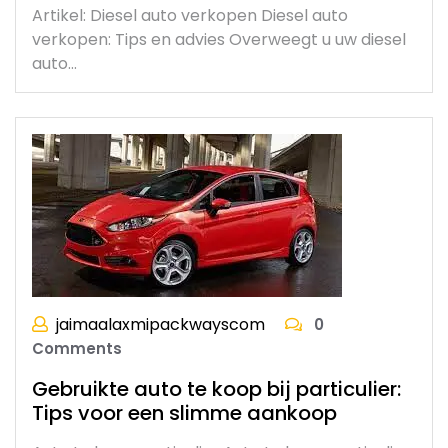
Artikel: Diesel auto verkopen Diesel auto
verkopen: Tips en advies Overweegt u uw diesel
auto…
jaimaalaxmipackwayscom
0
Comments
Gebruikte auto te koop bij particulier:
Tips voor een slimme aankoop