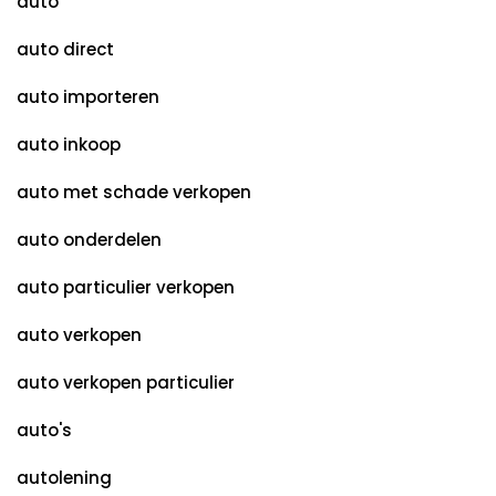
auto
auto direct
auto importeren
auto inkoop
auto met schade verkopen
auto onderdelen
auto particulier verkopen
auto verkopen
auto verkopen particulier
auto's
autolening