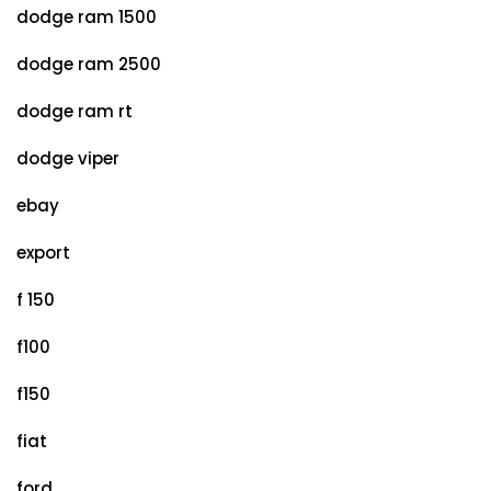
dodge ram 1500
dodge ram 2500
dodge ram rt
dodge viper
ebay
export
f 150
f100
f150
fiat
ford