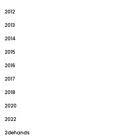
2012
2013
2014
2015
2016
2017
2018
2020
2022
2dehands