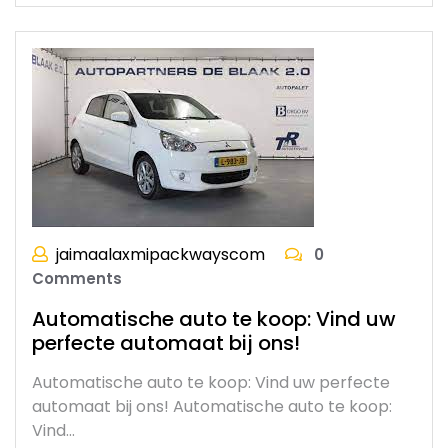
jaimaalaxmipackwayscom
0
Comments
Automatische auto te koop: Vind uw
perfecte automaat bij ons!
Automatische auto te koop: Vind uw perfecte
automaat bij ons! Automatische auto te koop:
Vind…