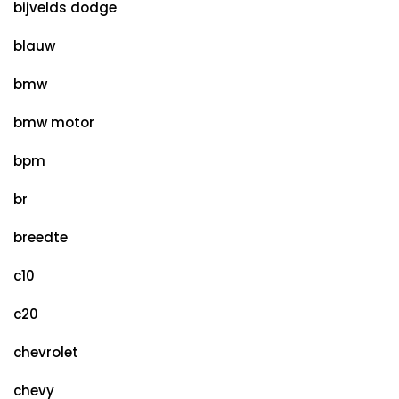
bijvelds dodge
blauw
bmw
bmw motor
bpm
br
breedte
c10
c20
chevrolet
chevy