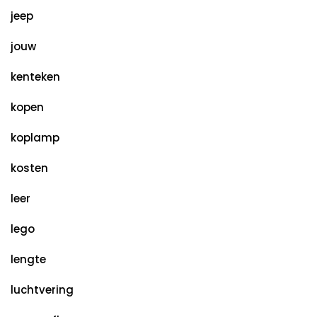
jeep
jouw
kenteken
kopen
koplamp
kosten
leer
lego
lengte
luchtvering