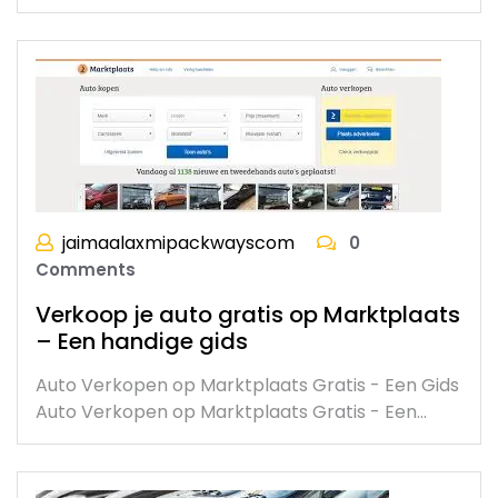
jaimaalaxmipackwayscom
0
Comments
Verkoop je auto gratis op Marktplaats
– Een handige gids
Auto Verkopen op Marktplaats Gratis - Een Gids
Auto Verkopen op Marktplaats Gratis - Een…