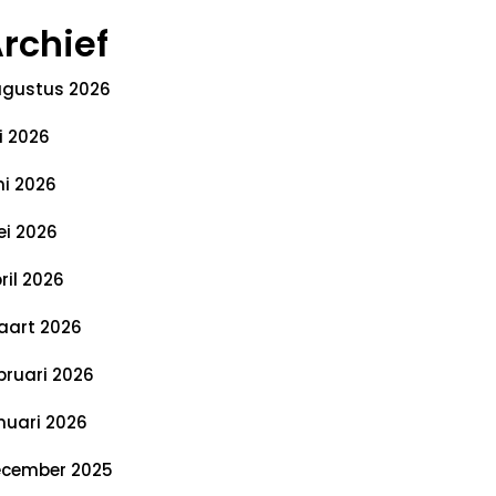
rchief
gustus 2026
li 2026
ni 2026
i 2026
ril 2026
art 2026
bruari 2026
nuari 2026
cember 2025