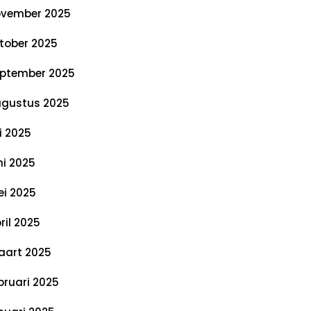
vember 2025
tober 2025
ptember 2025
gustus 2025
li 2025
ni 2025
i 2025
ril 2025
art 2025
bruari 2025