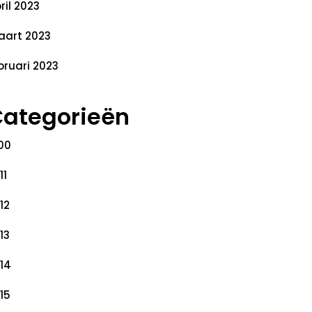
ril 2023
art 2023
bruari 2023
ategorieën
00
11
12
13
14
15