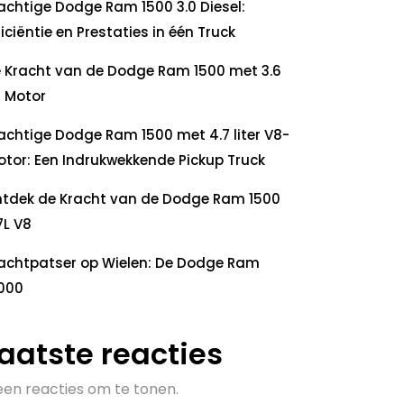
achtige Dodge Ram 1500 3.0 Diesel:
ficiëntie en Prestaties in één Truck
 Kracht van de Dodge Ram 1500 met 3.6
 Motor
achtige Dodge Ram 1500 met 4.7 liter V8-
tor: Een Indrukwekkende Pickup Truck
tdek de Kracht van de Dodge Ram 1500
7L V8
achtpatser op Wielen: De Dodge Ram
000
aatste reacties
en reacties om te tonen.