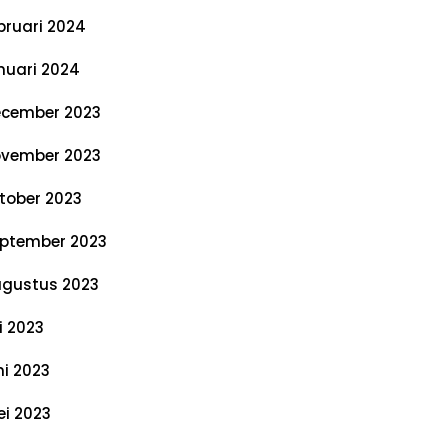
bruari 2024
nuari 2024
cember 2023
vember 2023
tober 2023
ptember 2023
gustus 2023
li 2023
ni 2023
i 2023