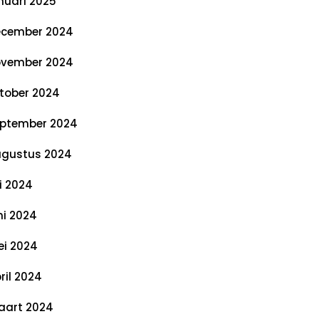
nuari 2025
cember 2024
vember 2024
tober 2024
ptember 2024
gustus 2024
li 2024
ni 2024
i 2024
ril 2024
art 2024