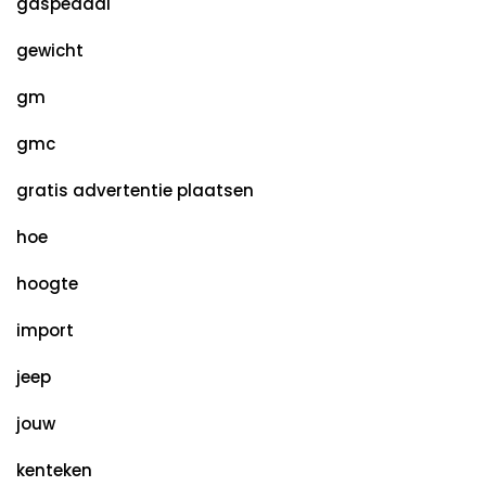
gaspedaal
gewicht
gm
gmc
gratis advertentie plaatsen
hoe
hoogte
import
jeep
jouw
kenteken