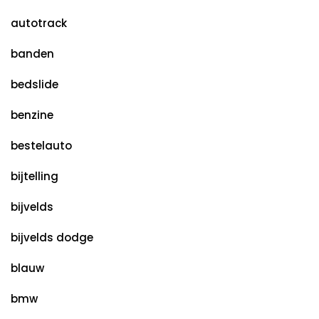
autotrack
banden
bedslide
benzine
bestelauto
bijtelling
bijvelds
bijvelds dodge
blauw
bmw