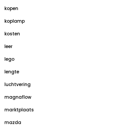
kopen
koplamp
kosten
leer
lego
lengte
luchtvering
magnaflow
marktplaats
mazda