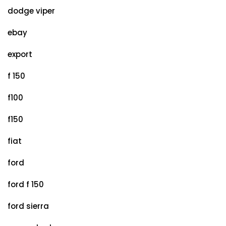
dodge viper
ebay
export
f 150
f100
f150
fiat
ford
ford f 150
ford sierra