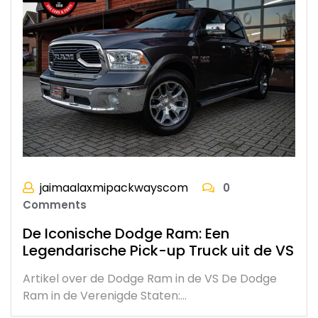
jaimaalaxmipackwayscom
0
Comments
De Iconische Dodge Ram: Een
Legendarische Pick-up Truck uit de VS
Artikel over de Dodge Ram in de VS De Dodge
Ram in de Verenigde Staten:…