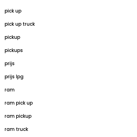
pick up
pick up truck
pickup
pickups
prijs
prijs lpg
ram
ram pick up
ram pickup
ram truck