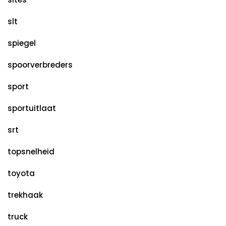
slt
spiegel
spoorverbreders
sport
sportuitlaat
srt
topsnelheid
toyota
trekhaak
truck