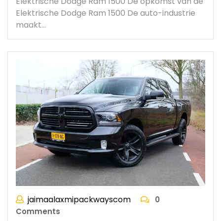
Elektrische Dodge Ram 1500 De opkomst van de
Elektrische Dodge Ram 1500 De auto-industrie
maakt…
jaimaalaxmipackwayscom
0
Comments