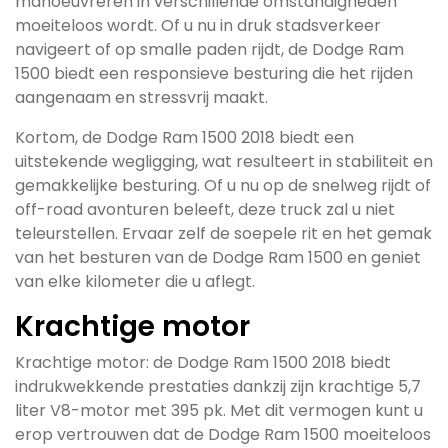
manoeuvreren in verschillende omstandigheden
moeiteloos wordt. Of u nu in druk stadsverkeer
navigeert of op smalle paden rijdt, de Dodge Ram
1500 biedt een responsieve besturing die het rijden
aangenaam en stressvrij maakt.
Kortom, de Dodge Ram 1500 2018 biedt een
uitstekende wegligging, wat resulteert in stabiliteit en
gemakkelijke besturing. Of u nu op de snelweg rijdt of
off-road avonturen beleeft, deze truck zal u niet
teleurstellen. Ervaar zelf de soepele rit en het gemak
van het besturen van de Dodge Ram 1500 en geniet
van elke kilometer die u aflegt.
Krachtige motor
Krachtige motor: de Dodge Ram 1500 2018 biedt
indrukwekkende prestaties dankzij zijn krachtige 5,7
liter V8-motor met 395 pk. Met dit vermogen kunt u
erop vertrouwen dat de Dodge Ram 1500 moeiteloos