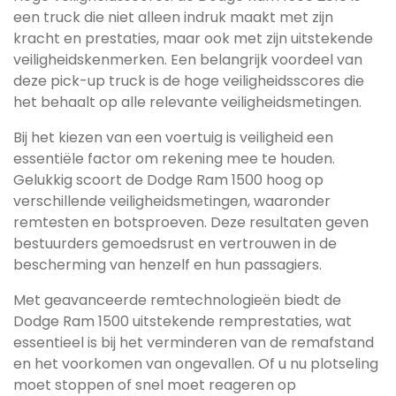
een truck die niet alleen indruk maakt met zijn
kracht en prestaties, maar ook met zijn uitstekende
veiligheidskenmerken. Een belangrijk voordeel van
deze pick-up truck is de hoge veiligheidsscores die
het behaalt op alle relevante veiligheidsmetingen.
Bij het kiezen van een voertuig is veiligheid een
essentiële factor om rekening mee te houden.
Gelukkig scoort de Dodge Ram 1500 hoog op
verschillende veiligheidsmetingen, waaronder
remtesten en botsproeven. Deze resultaten geven
bestuurders gemoedsrust en vertrouwen in de
bescherming van henzelf en hun passagiers.
Met geavanceerde remtechnologieën biedt de
Dodge Ram 1500 uitstekende remprestaties, wat
essentieel is bij het verminderen van de remafstand
en het voorkomen van ongevallen. Of u nu plotseling
moet stoppen of snel moet reageren op