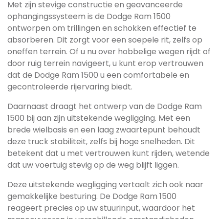
Met zijn stevige constructie en geavanceerde
ophangingssysteem is de Dodge Ram 1500
ontworpen om trillingen en schokken effectief te
absorberen. Dit zorgt voor een soepele rit, zelfs op
oneffen terrein. Of u nu over hobbelige wegen rijdt of
door ruig terrein navigeert, u kunt erop vertrouwen
dat de Dodge Ram 1500 u een comfortabele en
gecontroleerde rijervaring biedt.
Daarnaast draagt het ontwerp van de Dodge Ram
1500 bij aan zijn uitstekende wegligging. Met een
brede wielbasis en een laag zwaartepunt behoudt
deze truck stabiliteit, zelfs bij hoge snelheden. Dit
betekent dat u met vertrouwen kunt rijden, wetende
dat uw voertuig stevig op de weg blijft liggen.
Deze uitstekende wegligging vertaalt zich ook naar
gemakkelijke besturing. De Dodge Ram 1500
reageert precies op uw stuurinput, waardoor het