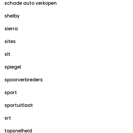
schade auto verkopen
shelby
sierra
sites
slt
spiegel
spoorverbreders
sport
sportuitlaat
srt
topsnelheid