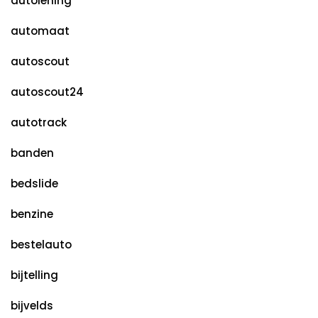
autolening
automaat
autoscout
autoscout24
autotrack
banden
bedslide
benzine
bestelauto
bijtelling
bijvelds