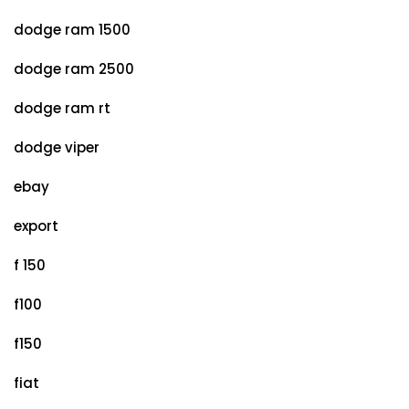
dodge ram 1500
dodge ram 2500
dodge ram rt
dodge viper
ebay
export
f 150
f100
f150
fiat