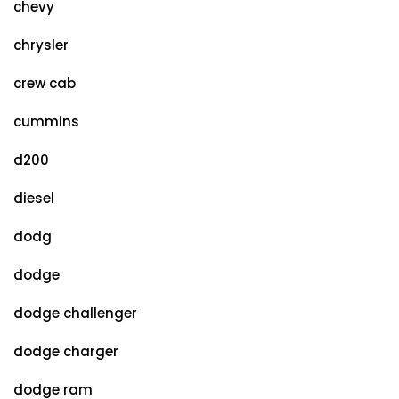
chevy
chrysler
crew cab
cummins
d200
diesel
dodg
dodge
dodge challenger
dodge charger
dodge ram