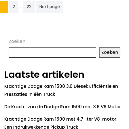
Posts
…
1
2
22
Next page
pagination
Zoeken
Zoeken
Laatste artikelen
Krachtige Dodge Ram 1500 3.0 Diesel: Efficiëntie en
Prestaties in één Truck
De Kracht van de Dodge Ram 1500 met 3.6 V6 Motor
Krachtige Dodge Ram 1500 met 4.7 liter V8-motor:
Een Indrukwekkende Pickup Truck