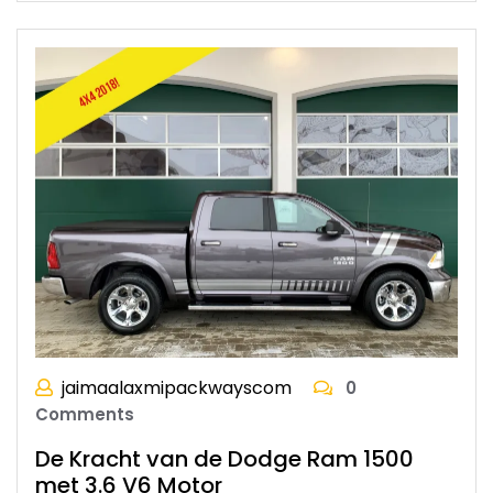
jaimaalaxmipackwayscom
0
Comments
De Kracht van de Dodge Ram 1500
met 3.6 V6 Motor