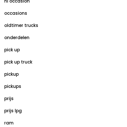
nl occasion
occasions
oldtimer trucks
onderdelen
pick up
pick up truck
pickup
pickups
prijs
prijs lpg
ram