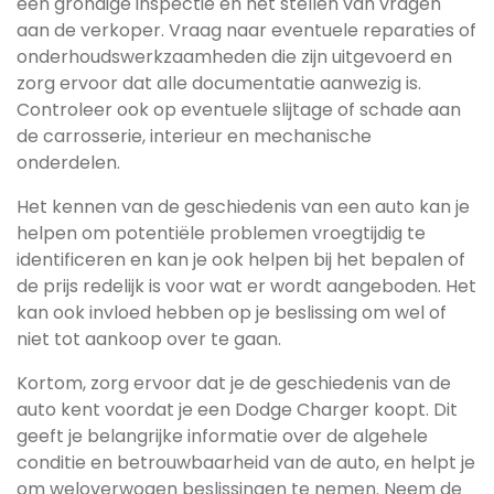
een grondige inspectie en het stellen van vragen
aan de verkoper. Vraag naar eventuele reparaties of
onderhoudswerkzaamheden die zijn uitgevoerd en
zorg ervoor dat alle documentatie aanwezig is.
Controleer ook op eventuele slijtage of schade aan
de carrosserie, interieur en mechanische
onderdelen.
Het kennen van de geschiedenis van een auto kan je
helpen om potentiële problemen vroegtijdig te
identificeren en kan je ook helpen bij het bepalen of
de prijs redelijk is voor wat er wordt aangeboden. Het
kan ook invloed hebben op je beslissing om wel of
niet tot aankoop over te gaan.
Kortom, zorg ervoor dat je de geschiedenis van de
auto kent voordat je een Dodge Charger koopt. Dit
geeft je belangrijke informatie over de algehele
conditie en betrouwbaarheid van de auto, en helpt je
om weloverwogen beslissingen te nemen. Neem de