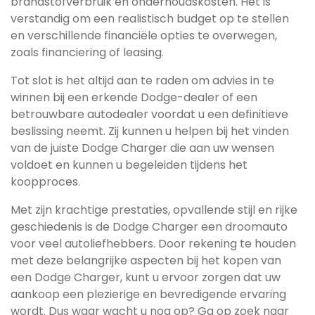
brandstofverbruik en onderhoudskosten. Het is
verstandig om een realistisch budget op te stellen
en verschillende financiële opties te overwegen,
zoals financiering of leasing.
Tot slot is het altijd aan te raden om advies in te
winnen bij een erkende Dodge-dealer of een
betrouwbare autodealer voordat u een definitieve
beslissing neemt. Zij kunnen u helpen bij het vinden
van de juiste Dodge Charger die aan uw wensen
voldoet en kunnen u begeleiden tijdens het
koopproces.
Met zijn krachtige prestaties, opvallende stijl en rijke
geschiedenis is de Dodge Charger een droomauto
voor veel autoliefhebbers. Door rekening te houden
met deze belangrijke aspecten bij het kopen van
een Dodge Charger, kunt u ervoor zorgen dat uw
aankoop een plezierige en bevredigende ervaring
wordt. Dus waar wacht u nog op? Ga op zoek naar