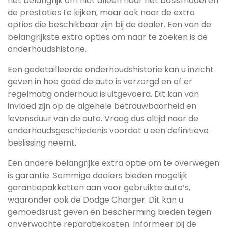
het belangrijk om niet alleen naar het basismodel en
de prestaties te kijken, maar ook naar de extra
opties die beschikbaar zijn bij de dealer. Een van de
belangrijkste extra opties om naar te zoeken is de
onderhoudshistorie.
Een gedetailleerde onderhoudshistorie kan u inzicht
geven in hoe goed de auto is verzorgd en of er
regelmatig onderhoud is uitgevoerd. Dit kan van
invloed zijn op de algehele betrouwbaarheid en
levensduur van de auto. Vraag dus altijd naar de
onderhoudsgeschiedenis voordat u een definitieve
beslissing neemt.
Een andere belangrijke extra optie om te overwegen
is garantie. Sommige dealers bieden mogelijk
garantiepakketten aan voor gebruikte auto’s,
waaronder ook de Dodge Charger. Dit kan u
gemoedsrust geven en bescherming bieden tegen
onverwachte reparatiekosten. Informeer bij de