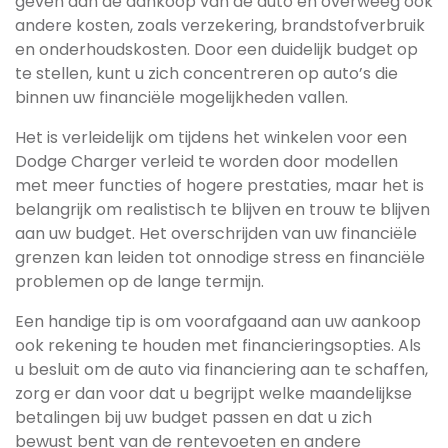
geven aan de aankoop van de auto en overweeg ook
andere kosten, zoals verzekering, brandstofverbruik
en onderhoudskosten. Door een duidelijk budget op
te stellen, kunt u zich concentreren op auto’s die
binnen uw financiële mogelijkheden vallen.
Het is verleidelijk om tijdens het winkelen voor een
Dodge Charger verleid te worden door modellen
met meer functies of hogere prestaties, maar het is
belangrijk om realistisch te blijven en trouw te blijven
aan uw budget. Het overschrijden van uw financiële
grenzen kan leiden tot onnodige stress en financiële
problemen op de lange termijn.
Een handige tip is om voorafgaand aan uw aankoop
ook rekening te houden met financieringsopties. Als
u besluit om de auto via financiering aan te schaffen,
zorg er dan voor dat u begrijpt welke maandelijkse
betalingen bij uw budget passen en dat u zich
bewust bent van de rentevoeten en andere