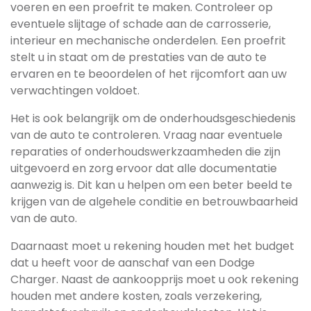
voeren en een proefrit te maken. Controleer op
eventuele slijtage of schade aan de carrosserie,
interieur en mechanische onderdelen. Een proefrit
stelt u in staat om de prestaties van de auto te
ervaren en te beoordelen of het rijcomfort aan uw
verwachtingen voldoet.
Het is ook belangrijk om de onderhoudsgeschiedenis
van de auto te controleren. Vraag naar eventuele
reparaties of onderhoudswerkzaamheden die zijn
uitgevoerd en zorg ervoor dat alle documentatie
aanwezig is. Dit kan u helpen om een beter beeld te
krijgen van de algehele conditie en betrouwbaarheid
van de auto.
Daarnaast moet u rekening houden met het budget
dat u heeft voor de aanschaf van een Dodge
Charger. Naast de aankoopprijs moet u ook rekening
houden met andere kosten, zoals verzekering,