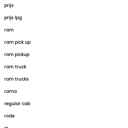
prijs
prijs lpg
ram
ram pick up
ram pickup
ram truck
ram trucks
rama
regular cab
rode