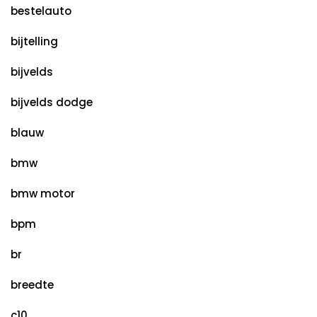
bestelauto
bijtelling
bijvelds
bijvelds dodge
blauw
bmw
bmw motor
bpm
br
breedte
c10