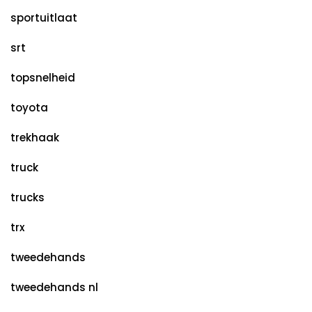
sportuitlaat
srt
topsnelheid
toyota
trekhaak
truck
trucks
trx
tweedehands
tweedehands nl