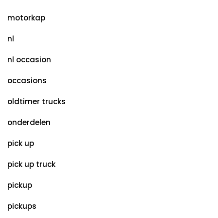
motorkap
nl
nl occasion
occasions
oldtimer trucks
onderdelen
pick up
pick up truck
pickup
pickups