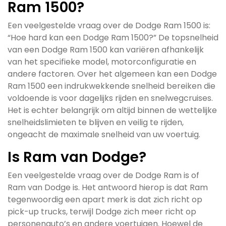
Ram 1500?
Een veelgestelde vraag over de Dodge Ram 1500 is:
“Hoe hard kan een Dodge Ram 1500?” De topsnelheid
van een Dodge Ram 1500 kan variëren afhankelijk
van het specifieke model, motorconfiguratie en
andere factoren. Over het algemeen kan een Dodge
Ram 1500 een indrukwekkende snelheid bereiken die
voldoende is voor dagelijks rijden en snelwegcruises.
Het is echter belangrijk om altijd binnen de wettelijke
snelheidslimieten te blijven en veilig te rijden,
ongeacht de maximale snelheid van uw voertuig.
Is Ram van Dodge?
Een veelgestelde vraag over de Dodge Ram is of
Ram van Dodge is. Het antwoord hierop is dat Ram
tegenwoordig een apart merk is dat zich richt op
pick-up trucks, terwijl Dodge zich meer richt op
personenauto’s en andere voertuigen. Hoewel de