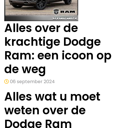
Alles over de
krachtige Dodge
Ram: een icoon op
de weg
06 september 2024
Alles wat u moet
weten over de
Dodge Ram