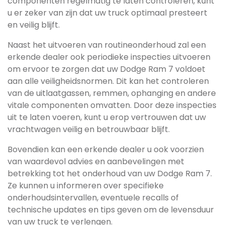
componenten regelmatig te laten controleren, kunt
u er zeker van zijn dat uw truck optimaal presteert
en veilig blijft.
Naast het uitvoeren van routineonderhoud zal een
erkende dealer ook periodieke inspecties uitvoeren
om ervoor te zorgen dat uw Dodge Ram 7 voldoet
aan alle veiligheidsnormen. Dit kan het controleren
van de uitlaatgassen, remmen, ophanging en andere
vitale componenten omvatten. Door deze inspecties
uit te laten voeren, kunt u erop vertrouwen dat uw
vrachtwagen veilig en betrouwbaar blijft.
Bovendien kan een erkende dealer u ook voorzien
van waardevol advies en aanbevelingen met
betrekking tot het onderhoud van uw Dodge Ram 7.
Ze kunnen u informeren over specifieke
onderhoudsintervallen, eventuele recalls of
technische updates en tips geven om de levensduur
van uw truck te verlengen.