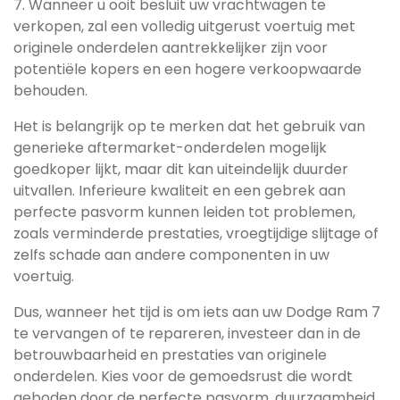
7. Wanneer u ooit besluit uw vrachtwagen te
verkopen, zal een volledig uitgerust voertuig met
originele onderdelen aantrekkelijker zijn voor
potentiële kopers en een hogere verkoopwaarde
behouden.
Het is belangrijk op te merken dat het gebruik van
generieke aftermarket-onderdelen mogelijk
goedkoper lijkt, maar dit kan uiteindelijk duurder
uitvallen. Inferieure kwaliteit en een gebrek aan
perfecte pasvorm kunnen leiden tot problemen,
zoals verminderde prestaties, vroegtijdige slijtage of
zelfs schade aan andere componenten in uw
voertuig.
Dus, wanneer het tijd is om iets aan uw Dodge Ram 7
te vervangen of te repareren, investeer dan in de
betrouwbaarheid en prestaties van originele
onderdelen. Kies voor de gemoedsrust die wordt
geboden door de perfecte pasvorm, duurzaamheid