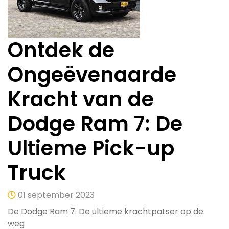
Ontdek de
Ongeëvenaarde
Kracht van de
Dodge Ram 7: De
Ultieme Pick-up
Truck
01 september 2023
De Dodge Ram 7: De ultieme krachtpatser op de
weg