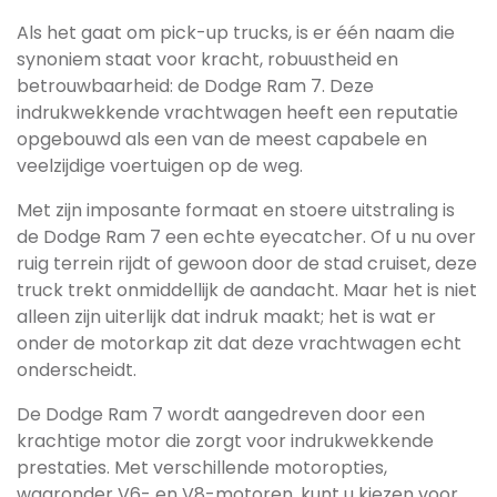
Als het gaat om pick-up trucks, is er één naam die
synoniem staat voor kracht, robuustheid en
betrouwbaarheid: de Dodge Ram 7. Deze
indrukwekkende vrachtwagen heeft een reputatie
opgebouwd als een van de meest capabele en
veelzijdige voertuigen op de weg.
Met zijn imposante formaat en stoere uitstraling is
de Dodge Ram 7 een echte eyecatcher. Of u nu over
ruig terrein rijdt of gewoon door de stad cruiset, deze
truck trekt onmiddellijk de aandacht. Maar het is niet
alleen zijn uiterlijk dat indruk maakt; het is wat er
onder de motorkap zit dat deze vrachtwagen echt
onderscheidt.
De Dodge Ram 7 wordt aangedreven door een
krachtige motor die zorgt voor indrukwekkende
prestaties. Met verschillende motoropties,
waaronder V6- en V8-motoren, kunt u kiezen voor