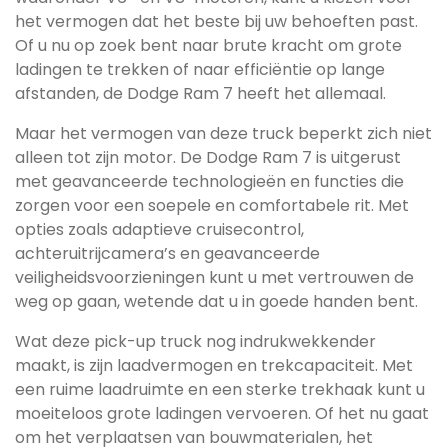
het vermogen dat het beste bij uw behoeften past.
Of u nu op zoek bent naar brute kracht om grote
ladingen te trekken of naar efficiëntie op lange
afstanden, de Dodge Ram 7 heeft het allemaal.
Maar het vermogen van deze truck beperkt zich niet
alleen tot zijn motor. De Dodge Ram 7 is uitgerust
met geavanceerde technologieën en functies die
zorgen voor een soepele en comfortabele rit. Met
opties zoals adaptieve cruisecontrol,
achteruitrijcamera’s en geavanceerde
veiligheidsvoorzieningen kunt u met vertrouwen de
weg op gaan, wetende dat u in goede handen bent.
Wat deze pick-up truck nog indrukwekkender
maakt, is zijn laadvermogen en trekcapaciteit. Met
een ruime laadruimte en een sterke trekhaak kunt u
moeiteloos grote ladingen vervoeren. Of het nu gaat
om het verplaatsen van bouwmaterialen, het