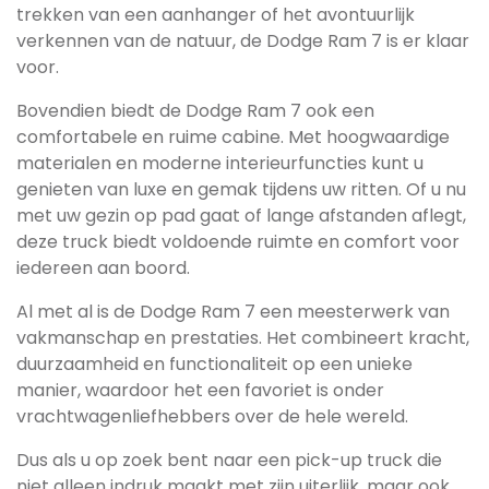
trekken van een aanhanger of het avontuurlijk
verkennen van de natuur, de Dodge Ram 7 is er klaar
voor.
Bovendien biedt de Dodge Ram 7 ook een
comfortabele en ruime cabine. Met hoogwaardige
materialen en moderne interieurfuncties kunt u
genieten van luxe en gemak tijdens uw ritten. Of u nu
met uw gezin op pad gaat of lange afstanden aflegt,
deze truck biedt voldoende ruimte en comfort voor
iedereen aan boord.
Al met al is de Dodge Ram 7 een meesterwerk van
vakmanschap en prestaties. Het combineert kracht,
duurzaamheid en functionaliteit op een unieke
manier, waardoor het een favoriet is onder
vrachtwagenliefhebbers over de hele wereld.
Dus als u op zoek bent naar een pick-up truck die
niet alleen indruk maakt met zijn uiterlijk, maar ook