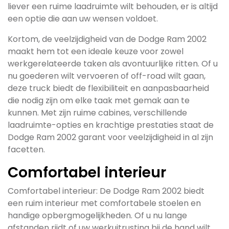
liever een ruime laadruimte wilt behouden, er is altijd
een optie die aan uw wensen voldoet.
Kortom, de veelzijdigheid van de Dodge Ram 2002
maakt hem tot een ideale keuze voor zowel
werkgerelateerde taken als avontuurlijke ritten. Of u
nu goederen wilt vervoeren of off-road wilt gaan,
deze truck biedt de flexibiliteit en aanpasbaarheid
die nodig zijn om elke taak met gemak aan te
kunnen. Met zijn ruime cabines, verschillende
laadruimte-opties en krachtige prestaties staat de
Dodge Ram 2002 garant voor veelzijdigheid in al zijn
facetten.
Comfortabel interieur
Comfortabel interieur: De Dodge Ram 2002 biedt
een ruim interieur met comfortabele stoelen en
handige opbergmogelijkheden. Of u nu lange
afstanden rijdt of uw werkuitrusting bij de hand wilt