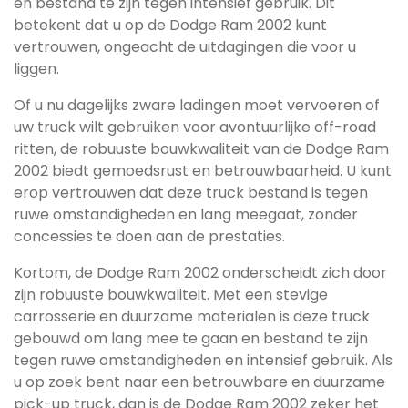
en bestand te zijn tegen intensief gebruik. Dit
betekent dat u op de Dodge Ram 2002 kunt
vertrouwen, ongeacht de uitdagingen die voor u
liggen.
Of u nu dagelijks zware ladingen moet vervoeren of
uw truck wilt gebruiken voor avontuurlijke off-road
ritten, de robuuste bouwkwaliteit van de Dodge Ram
2002 biedt gemoedsrust en betrouwbaarheid. U kunt
erop vertrouwen dat deze truck bestand is tegen
ruwe omstandigheden en lang meegaat, zonder
concessies te doen aan de prestaties.
Kortom, de Dodge Ram 2002 onderscheidt zich door
zijn robuuste bouwkwaliteit. Met een stevige
carrosserie en duurzame materialen is deze truck
gebouwd om lang mee te gaan en bestand te zijn
tegen ruwe omstandigheden en intensief gebruik. Als
u op zoek bent naar een betrouwbare en duurzame
pick-up truck, dan is de Dodge Ram 2002 zeker het