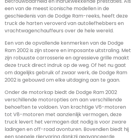
betrouwbaarheid en indrukwekkende prestaties. Als
een van de meest iconische modellen in de
geschiedenis van de Dodge Ram-reeks, heeft deze
truck de harten veroverd van autoliefhebbers en
vrachtwagenchauffeurs over de hele wereld.
Een van de opvallende kenmerken van de Dodge
Ram 2002 is zijn stoere en imposante uitstraling. Met
zijn robuuste carrosserie en agressieve grille maakt
deze truck direct indruk op de weg. Of het nu gaat
om dagelijks gebruik of zwaar werk, de Dodge Ram
2002 is gebouwd om elke uitdaging aan te gaan.
Onder de motorkap biedt de Dodge Ram 2002
verschillende motoropties om aan verschillende
behoeften te voldoen. Van krachtige V6-motoren
tot V8-motoren met aanzienlijk vermogen, deze
truck levert het vermogen dat nodig is voor zware
ladingen en off-road avonturen. Bovendien biedt hij
een soepele rijervaring dankzij geavanceerde