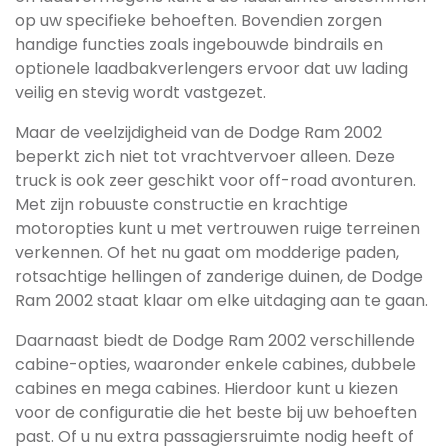
op uw specifieke behoeften. Bovendien zorgen
handige functies zoals ingebouwde bindrails en
optionele laadbakverlengers ervoor dat uw lading
veilig en stevig wordt vastgezet.
Maar de veelzijdigheid van de Dodge Ram 2002
beperkt zich niet tot vrachtvervoer alleen. Deze
truck is ook zeer geschikt voor off-road avonturen.
Met zijn robuuste constructie en krachtige
motoropties kunt u met vertrouwen ruige terreinen
verkennen. Of het nu gaat om modderige paden,
rotsachtige hellingen of zanderige duinen, de Dodge
Ram 2002 staat klaar om elke uitdaging aan te gaan.
Daarnaast biedt de Dodge Ram 2002 verschillende
cabine-opties, waaronder enkele cabines, dubbele
cabines en mega cabines. Hierdoor kunt u kiezen
voor de configuratie die het beste bij uw behoeften
past. Of u nu extra passagiersruimte nodig heeft of