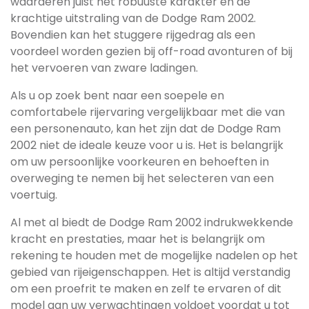
waarderen juist het robuuste karakter en de
krachtige uitstraling van de Dodge Ram 2002.
Bovendien kan het stuggere rijgedrag als een
voordeel worden gezien bij off-road avonturen of bij
het vervoeren van zware ladingen.
Als u op zoek bent naar een soepele en
comfortabele rijervaring vergelijkbaar met die van
een personenauto, kan het zijn dat de Dodge Ram
2002 niet de ideale keuze voor u is. Het is belangrijk
om uw persoonlijke voorkeuren en behoeften in
overweging te nemen bij het selecteren van een
voertuig.
Al met al biedt de Dodge Ram 2002 indrukwekkende
kracht en prestaties, maar het is belangrijk om
rekening te houden met de mogelijke nadelen op het
gebied van rijeigenschappen. Het is altijd verstandig
om een proefrit te maken en zelf te ervaren of dit
model aan uw verwachtingen voldoet voordat u tot