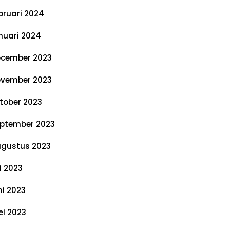
bruari 2024
nuari 2024
cember 2023
vember 2023
tober 2023
ptember 2023
gustus 2023
li 2023
ni 2023
i 2023