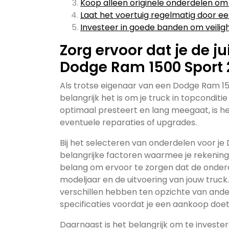
Koop alleen originele onderdelen o
Laat het voertuig regelmatig door e
Investeer in goede banden om veilig
Zorg ervoor dat je de ju
Dodge Ram 1500 Sport 
Als trotse eigenaar van een Dodge Ram 150
belangrijk het is om je truck in topcondi
optimaal presteert en lang meegaat, is het
eventuele reparaties of upgrades.
Bij het selecteren van onderdelen voor je
belangrijke factoren waarmee je rekening
belang om ervoor te zorgen dat de onderd
modeljaar en de uitvoering van jouw truck
verschillen hebben ten opzichte van ander
specificaties voordat je een aankoop doet
Daarnaast is het belangrijk om te investe