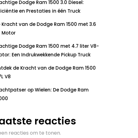
achtige Dodge Ram 1500 3.0 Diesel:
ficiëntie en Prestaties in één Truck
 Kracht van de Dodge Ram 1500 met 3.6
 Motor
achtige Dodge Ram 1500 met 4.7 liter V8-
tor: Een Indrukwekkende Pickup Truck
tdek de Kracht van de Dodge Ram 1500
7L V8
achtpatser op Wielen: De Dodge Ram
000
aatste reacties
en reacties om te tonen.