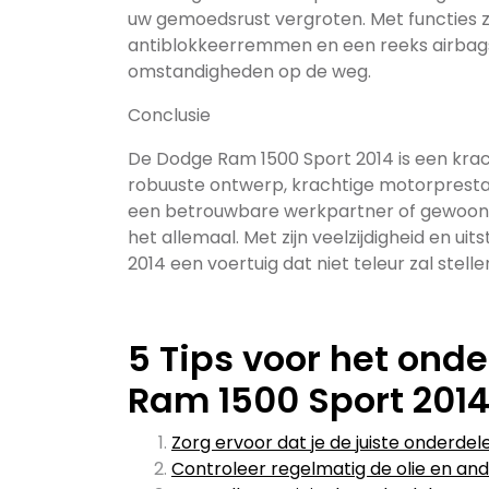
uw gemoedsrust vergroten. Met functies zo
antiblokkeerremmen en een reeks airbags 
omstandigheden op de weg.
Conclusie
De Dodge Ram 1500 Sport 2014 is een krach
robuuste ontwerp, krachtige motorprestati
een betrouwbare werkpartner of gewoon wilt
het allemaal. Met zijn veelzijdigheid en u
2014 een voertuig dat niet teleur zal stelle
5 Tips voor het ond
Ram 1500 Sport 201
Zorg ervoor dat je de juiste onderdel
Controleer regelmatig de olie en and