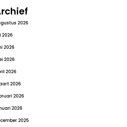
rchief
gustus 2026
li 2026
ni 2026
i 2026
ril 2026
art 2026
bruari 2026
nuari 2026
cember 2025