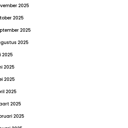
vember 2025
tober 2025
ptember 2025
gustus 2025
li 2025
ni 2025
i 2025
ril 2025
art 2025
bruari 2025