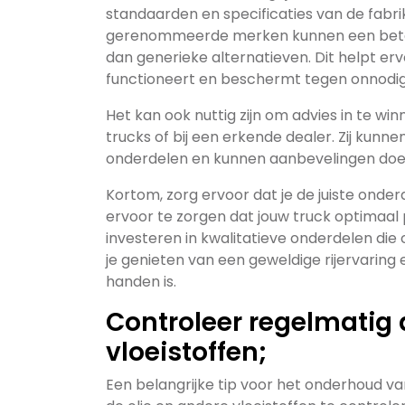
standaarden en specificaties van de fabri
gerenommeerde merken kunnen een beter
dan generieke alternatieven. Dit helpt e
functioneert en beschermt tegen onnodige 
Het kan ook nuttig zijn om advies in te w
trucks of bij een erkende dealer. Zij kunnen
onderdelen en kunnen aanbevelingen doen o
Kortom, zorg ervoor dat je de juiste onde
ervoor te zorgen dat jouw truck optimaal 
investeren in kwalitatieve onderdelen die 
je genieten van een geweldige rijervaring
handen is.
Controleer regelmatig 
vloeistoffen;
Een belangrijke tip voor het onderhoud v