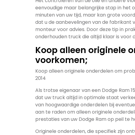
Het controleren van de olie en andere vl
eenvoudige maar belangrijke stap in het 
minuten van uw tijd, maar kan grote voord
dat u de aanbevelingen van de fabrikant v
monteur voor advies. Door deze tip in pra
onderhouden truck die altijd klaar is voor 
Koop alleen originele
voorkomen;
Koop alleen originele onderdelen om pro
2014
Als trotse eigenaar van een Dodge Ram 1500
dat uw truck altijd in optimale staat verke
van hoogwaardige onderdelen bij eventuele
aan te raden om alleen originele onderd
prestaties van uw Dodge Ram op peil te h
Originele onderdelen, die specifiek zijn 