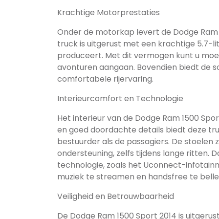
Krachtige Motorprestaties
Onder de motorkap levert de Dodge Ram 1
truck is uitgerust met een krachtige 5.7-l
produceert. Met dit vermogen kunt u moei
avonturen aangaan. Bovendien biedt de s
comfortabele rijervaring.
Interieurcomfort en Technologie
Het interieur van de Dodge Ram 1500 Spor
en goed doordachte details biedt deze t
bestuurder als de passagiers. De stoelen
ondersteuning, zelfs tijdens lange ritten.
technologie, zoals het Uconnect-infotainm
muziek te streamen en handsfree te belle
Veiligheid en Betrouwbaarheid
De Dodge Ram 1500 Sport 2014 is uitgerus