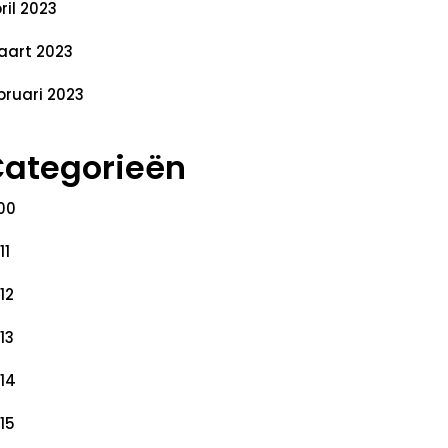
ril 2023
art 2023
bruari 2023
ategorieën
00
11
12
13
14
15