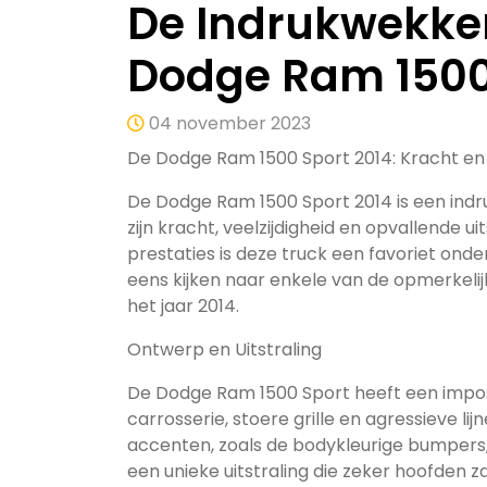
De Indrukwekke
Dodge Ram 1500
04 november 2023
De Dodge Ram 1500 Sport 2014: Kracht en
De Dodge Ram 1500 Sport 2014 is een ind
zijn kracht, veelzijdigheid en opvallende u
prestaties is deze truck een favoriet ond
eens kijken naar enkele van de opmerkel
het jaar 2014.
Ontwerp en Uitstraling
De Dodge Ram 1500 Sport heeft een impos
carrosserie, stoere grille en agressieve lij
accenten, zoals de bodykleurige bumpers, 
een unieke uitstraling die zeker hoofden z