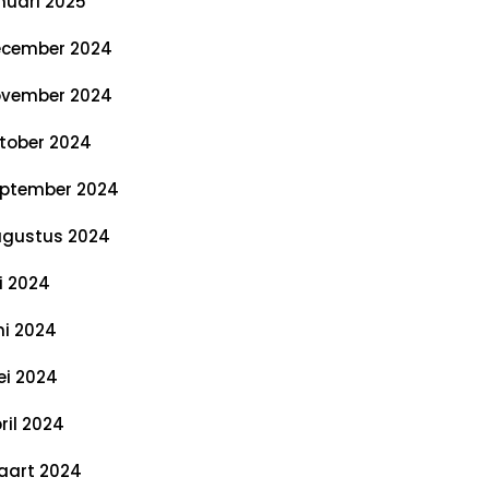
nuari 2025
cember 2024
vember 2024
tober 2024
ptember 2024
gustus 2024
li 2024
ni 2024
i 2024
ril 2024
art 2024