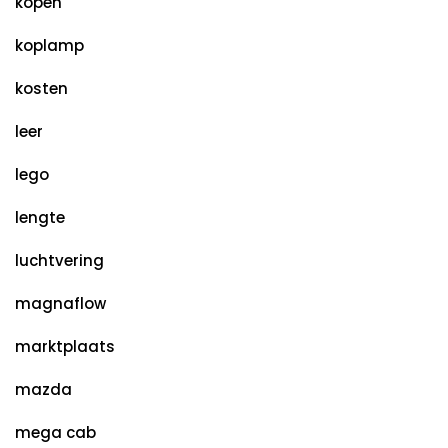
kopen
koplamp
kosten
leer
lego
lengte
luchtvering
magnaflow
marktplaats
mazda
mega cab