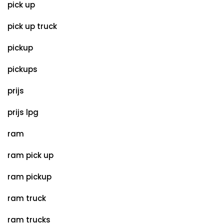
pick up
pick up truck
pickup
pickups
prijs
prijs lpg
ram
ram pick up
ram pickup
ram truck
ram trucks