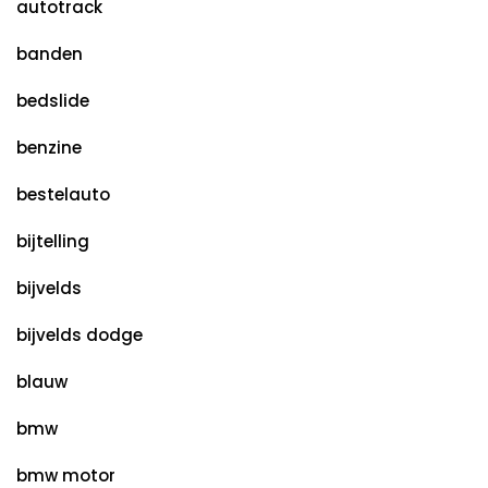
autotrack
banden
bedslide
benzine
bestelauto
bijtelling
bijvelds
bijvelds dodge
blauw
bmw
bmw motor