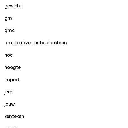
gewicht
gm
gmc
gratis advertentie plaatsen
hoe
hoogte
import
jeep
jouw
kenteken