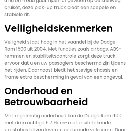
u nu off-road gaat rijden of gewoon op de snelweg
cruiset, deze pick-up truck biedt een soepele en
stabiele rit.
Veiligheidskenmerken
Veiligheid staat hoog in het vaandel bij de Dodge
Ram 1500 uit 2004. Met functies zoals airbags, ABS-
remmen en stabiliteitscontrole zorgt deze truck
ervoor dat u en uw passagiers beschermd zijn tijdens
het rijden. Daarnaast biedt het stevige chassis en
frame extra bescherming in geval van een ongeval.
Onderhoud en
Betrouwbaarheid
Met regelmatig onderhoud kan de Dodge Ram 1500
met de krachtige 5.7 Hemi-motor uitstekende
prestaties blijven leveren gedurende vele jaren. Door