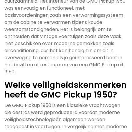
duurzaamheid. Het interieur van de GMC Pickup 1950
was eenvoudig en functioneel, met
basisvoorzieningen zoals een verwarmingssysteem
om de cabine te verwarmen tijdens koude
weersomstandigheden. Het is belangrijk om te
onthouden dat vintage voertuigen zoals deze vaak
niet beschikken over moderne gemakken zoals
airconditioning, dus het kan handig zijn om dit in
overweging te nemen als je geïnteresseerd bent in
het bezitten of restaureren van een GMC Pickup uit
1950.
Welke veiligheidskenmerken
heeft de GMC Pickup 1950?
De GMC Pickup 1950 is een klassieke vrachtwagen
die destijds werd geproduceerd voordat moderne
veiligheidstechnologieën algemeen werden
toegepast in voertuigen. In vergelijking met moderne