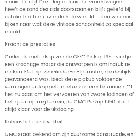
iconische stijl. Deze legendarische vrachtwagen
heeft de tand des tijds doorstaan en blijft geliefd bij
autoliefhebbers over de hele wereld. Laten we eens
kijken naar wat deze vintage schoonheid zo speciaal
maakt.
Krachtige prestaties
Onder de motorkap van de GMC Pickup 1950 vind je
een krachtige motor die ontworpen is om indruk te
maken. Met zijn zescilinder-in-lijn motor, die destijds
geavanceerd was, biedt deze pickup voldoende
vermogen en koppel om elke klus aan te kunnen. Of
het nu gaat om het vervoeren van zware ladingen of
het rijden op ruig terrein, de GMC Pickup 1950 staat
altijd klaar voor de uitdaging.
Robuuste bouwkwaliteit
GMC staat bekend om zijn duurzame constructie, en