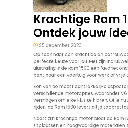
Krachtige Ram 1
Ontdek jouw ide
25 december 2023
Op zoek naar een krachtige en betrouwbar
perfecte keuze voor jou. Met zijn indrukwe
uitstraling is de Ram 1500 een favoriet on
bent naar een voertuig voor werk of vrije t
Een van de meest aantrekkelijke aspecten
verschillende motoropties, waaronder V6
vermogen om elke klus te klaren. Of je nu
rijden, de Ram 1500 levert altijd topprestat
Naast zijn krachtige motor biedt de Ram 
zitplaatsen en hoogwaardige materialen. 