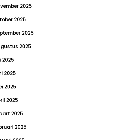
vember 2025
tober 2025
ptember 2025
gustus 2025
li 2025
ni 2025
i 2025
ril 2025
art 2025
bruari 2025