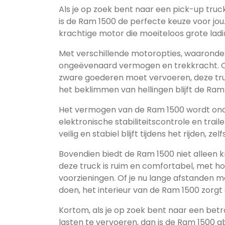
Als je op zoek bent naar een pick-up truck
is de Ram 1500 de perfecte keuze voor jo
krachtige motor die moeiteloos grote lad
Met verschillende motoropties, waaronde
ongeëvenaard vermogen en trekkracht. Of
zware goederen moet vervoeren, deze truck 
het beklimmen van hellingen blijft de Ram 
Het vermogen van de Ram 1500 wordt ond
elektronische stabiliteitscontrole en trail
veilig en stabiel blijft tijdens het rijden, z
Bovendien biedt de Ram 1500 niet alleen k
deze truck is ruim en comfortabel, met 
voorzieningen. Of je nu lange afstanden 
doen, het interieur van de Ram 1500 zorgt 
Kortom, als je op zoek bent naar een betr
lasten te vervoeren, dan is de Ram 1500 