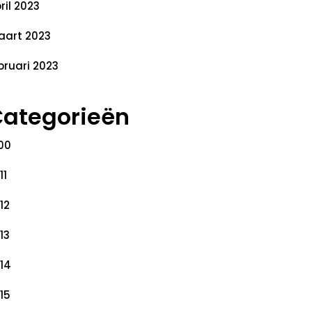
ril 2023
art 2023
bruari 2023
ategorieën
00
11
12
13
14
15