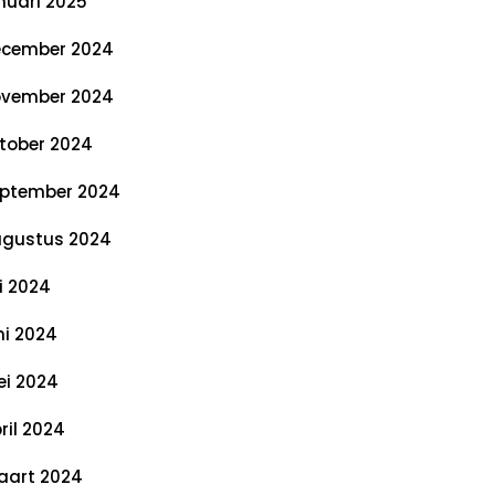
nuari 2025
cember 2024
vember 2024
tober 2024
ptember 2024
gustus 2024
li 2024
ni 2024
i 2024
ril 2024
art 2024