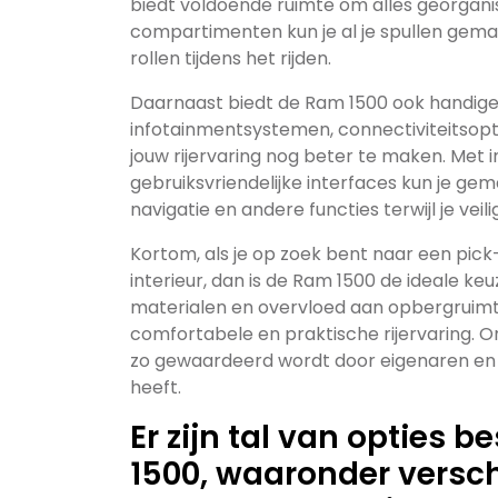
biedt voldoende ruimte om alles georgan
compartimenten kun je al je spullen gema
rollen tijdens het rijden.
Daarnaast biedt de Ram 1500 ook handige
infotainmentsystemen, connectiviteitsop
jouw rijervaring nog beter te maken. Met 
gebruiksvriendelijke interfaces kun je gem
navigatie en andere functies terwijl je veili
Kortom, als je op zoek bent naar een pick
interieur, dan is de Ram 1500 de ideale ke
materialen en overvloed aan opbergruimte
comfortabele en praktische rijervaring. 
zo gewaardeerd wordt door eigenaren en 
heeft.
Er zijn tal van opties 
1500, waaronder versch