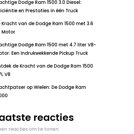
achtige Dodge Ram 1500 3.0 Diesel:
ficiëntie en Prestaties in één Truck
 Kracht van de Dodge Ram 1500 met 3.6
 Motor
achtige Dodge Ram 1500 met 4.7 liter V8-
tor: Een Indrukwekkende Pickup Truck
tdek de Kracht van de Dodge Ram 1500
7L V8
achtpatser op Wielen: De Dodge Ram
000
aatste reacties
en reacties om te tonen.