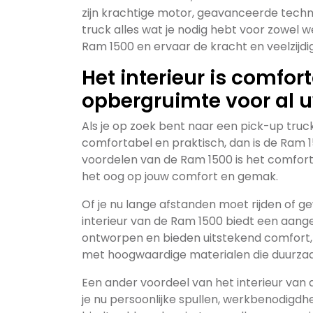
zijn krachtige motor, geavanceerde techn
truck alles wat je nodig hebt voor zowel we
Ram 1500 en ervaar de kracht en veelzijd
Het interieur is comfort
opbergruimte voor al u
Als je op zoek bent naar een pick-up truck
comfortabel en praktisch, dan is de Ram 
voordelen van de Ram 1500 is het comforta
het oog op jouw comfort en gemak.
Of je nu lange afstanden moet rijden of 
interieur van de Ram 1500 biedt een aange
ontworpen en bieden uitstekend comfort, ze
met hoogwaardige materialen die duurzaam
Een ander voordeel van het interieur van
je nu persoonlijke spullen, werkbenodig