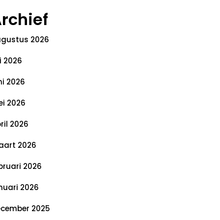
rchief
gustus 2026
li 2026
ni 2026
i 2026
ril 2026
art 2026
bruari 2026
nuari 2026
cember 2025