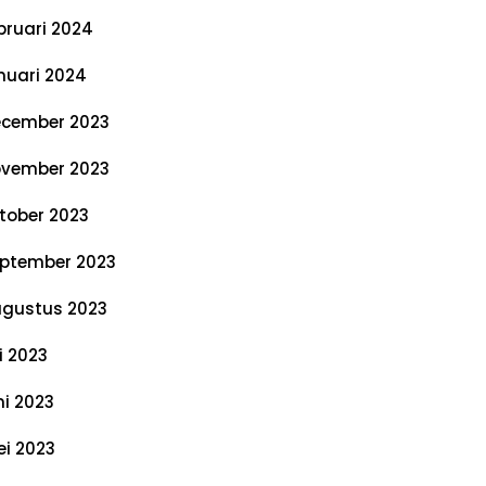
bruari 2024
nuari 2024
cember 2023
vember 2023
tober 2023
ptember 2023
gustus 2023
li 2023
ni 2023
i 2023