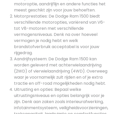
motoroptie, aandrijflijn en andere functies het
meest geschikt zijn voor jouw behoeften.
Motorprestaties: De Dodge Ram 1500 biedt
verschillende motoropties, variërend van V6-
tot V8-motoren met verschillende
vermogensniveaus. Denk na over hoeveel
vermogen je nodig hebt en welk
brandstofverbruik acceptabel is voor jouw
rijgedrag.
Aandrijfsysteem: De Dodge Ram 1500 kan
worden geleverd met achterwielaandrijving
(2WD) of vierwielaandrijving (4WD). Overweeg
waar je voornamelijk zult rijden en of je extra
tractie en off-road mogelijkheden nodig hebt.
Uitrusting en opties: Bepaal welke
uitrustingsniveaus en opties belangrijk voor je
zijn. Denk aan zaken zoals interieurafwerking,
infotainmentsysteem, veiligheidsvoorzieningen,
trekcapaciteit, laadruimte en comfortfuncties.