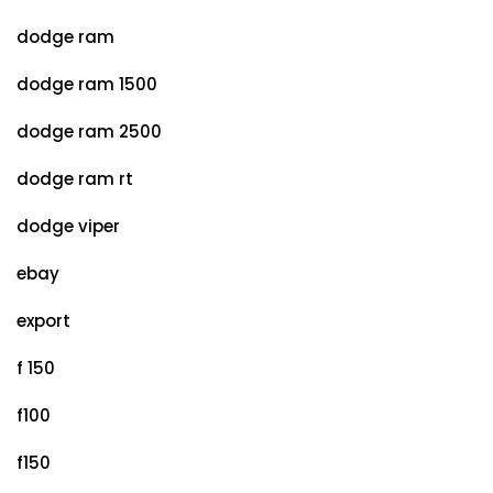
dodge ram
dodge ram 1500
dodge ram 2500
dodge ram rt
dodge viper
ebay
export
f 150
f100
f150