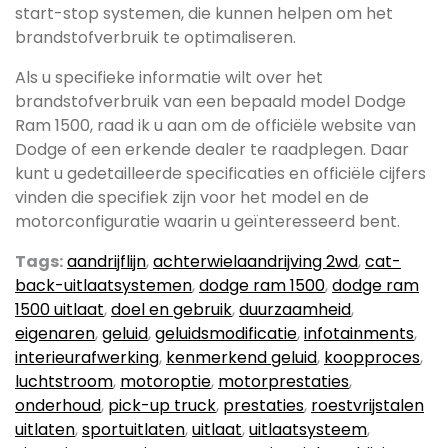
start-stop systemen, die kunnen helpen om het
brandstofverbruik te optimaliseren.
Als u specifieke informatie wilt over het
brandstofverbruik van een bepaald model Dodge
Ram 1500, raad ik u aan om de officiële website van
Dodge of een erkende dealer te raadplegen. Daar
kunt u gedetailleerde specificaties en officiële cijfers
vinden die specifiek zijn voor het model en de
motorconfiguratie waarin u geïnteresseerd bent.
Tags:
aandrijflijn
,
achterwielaandrijving 2wd
,
cat-
back-uitlaatsystemen
,
dodge ram 1500
,
dodge ram
1500 uitlaat
,
doel en gebruik
,
duurzaamheid
,
eigenaren
,
geluid
,
geluidsmodificatie
,
infotainments
,
interieurafwerking
,
kenmerkend geluid
,
koopproces
,
luchtstroom
,
motoroptie
,
motorprestaties
,
onderhoud
,
pick-up truck
,
prestaties
,
roestvrijstalen
uitlaten
,
sportuitlaten
,
uitlaat
,
uitlaatsysteem
,