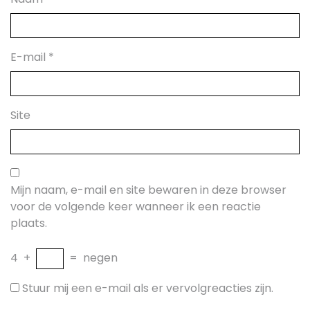
E-mail
*
Site
Mijn naam, e-mail en site bewaren in deze browser
voor de volgende keer wanneer ik een reactie
plaats.
4
+
=
negen
Stuur mij een e-mail als er vervolgreacties zijn.