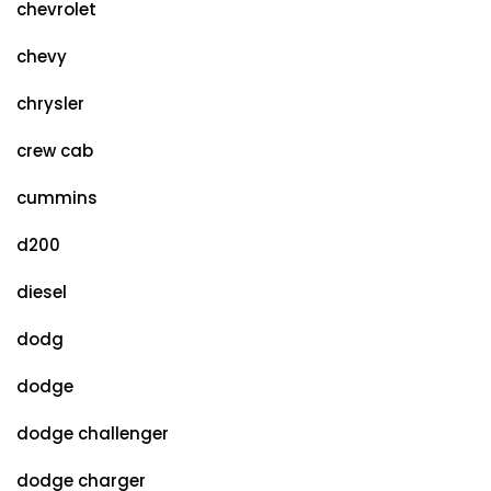
chevrolet
chevy
chrysler
crew cab
cummins
d200
diesel
dodg
dodge
dodge challenger
dodge charger