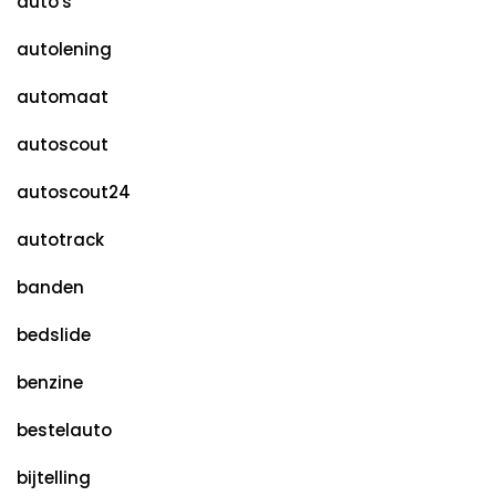
auto's
autolening
automaat
autoscout
autoscout24
autotrack
banden
bedslide
benzine
bestelauto
bijtelling