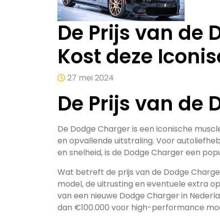
De Prijs van de
Kost deze Iconi
27 mei 2024
De Prijs van de
De Dodge Charger is een iconische muscle
en opvallende uitstraling. Voor autoliefheb
en snelheid, is de Dodge Charger een popu
Wat betreft de prijs van de Dodge Charger
model, de uitrusting en eventuele extra op
van een nieuwe Dodge Charger in Nederla
dan €100.000 voor high-performance mode