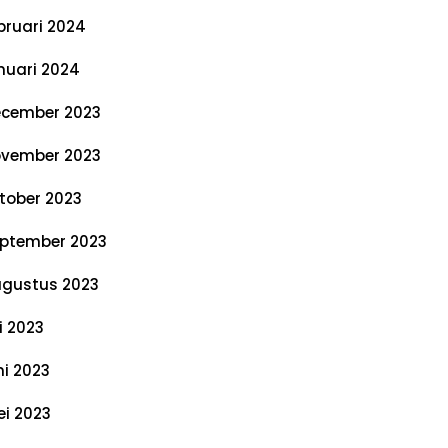
bruari 2024
nuari 2024
cember 2023
vember 2023
tober 2023
ptember 2023
gustus 2023
li 2023
ni 2023
i 2023