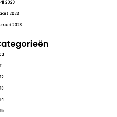
ril 2023
art 2023
bruari 2023
ategorieën
00
11
12
13
14
15