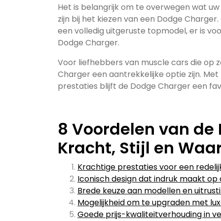
Het is belangrijk om te overwegen wat uw b
zijn bij het kiezen van een Dodge Charger.
een volledig uitgeruste topmodel, er is vo
Dodge Charger.
Voor liefhebbers van muscle cars die op zo
Charger een aantrekkelijke optie zijn. M
prestaties blijft de Dodge Charger een fa
8 Voordelen van de 
Kracht, Stijl en Waa
Krachtige prestaties voor een redelijk
Iconisch design dat indruk maakt op
Brede keuze aan modellen en uitrust
Mogelijkheid om te upgraden met luxe
Goede prijs-kwaliteitverhouding in v