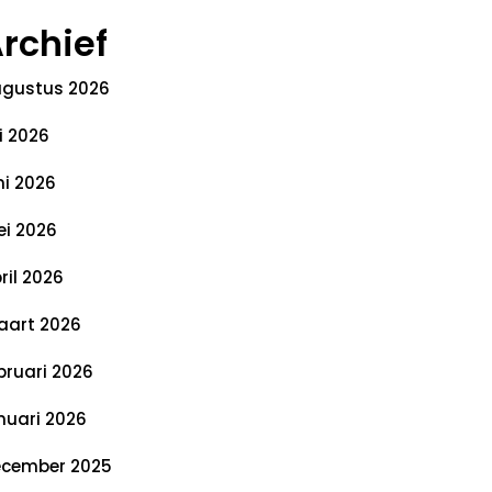
rchief
gustus 2026
li 2026
ni 2026
i 2026
ril 2026
art 2026
bruari 2026
nuari 2026
cember 2025