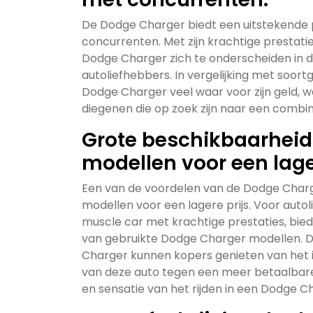
De Dodge Charger biedt een uitstekende pri
concurrenten. Met zijn krachtige prestatie
Dodge Charger zich te onderscheiden in de 
autoliefhebbers. In vergelijking met soor
Dodge Charger veel waar voor zijn geld, w
diegenen die op zoek zijn naar een combin
Grote beschikbaarhei
modellen voor een lager
Een van de voordelen van de Dodge Charg
modellen voor een lagere prijs. Voor auto
muscle car met krachtige prestaties, bie
van gebruikte Dodge Charger modellen. 
Charger kunnen kopers genieten van het 
van deze auto tegen een meer betaalbare 
en sensatie van het rijden in een Dodge 