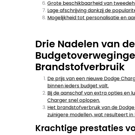
Grote beschikbaarheid van tweedeha
Lage afschrijving dankzij de popular
Mogelijkheid tot personalisatie en a
Drie Nadelen van de
Budgetoverwegingen
Brandstofverbruik
De prijs van een nieuwe Dodge Charge
binnen ieders budget valt.
Bij de aanschaf van extra opties en l
Charger snel oplopen.
Het brandstofverbruik van de Dodge 
zuinigere modellen, wat resulteert i
Krachtige prestaties voo