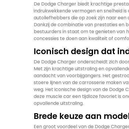
De Dodge Charger biedt krachtige prestatie
indrukwekkende vermogen en snelheid is 
autoliefhebbers die op zoek zijn naar een
Dankzij de combinatie van prestaties en 
bestuurders in staat om te genieten van 
concessies te doen aan kwaliteit of comfo
Iconisch design dat i
De Dodge Charger onderscheidt zich door 
Met zijn krachtige uitstraling en opvallen
aandacht van voorbijgangers. Het gestroom
stoere lijnen van de carrosserie maken v
weg. Het iconische design van de Dodge Ch
deze muscle car een tijdloze favoriet is 
opvallende uitstraling.
Brede keuze aan model
Een groot voordeel van de Dodge Charger