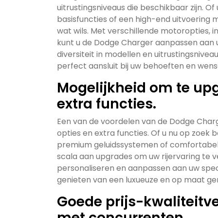
uitrustingsniveaus die beschikbaar zijn. 
basisfuncties of een high-end uitvoering 
wat wils. Met verschillende motoropties, 
kunt u de Dodge Charger aanpassen aan u
diversiteit in modellen en uitrustingsnive
perfect aansluit bij uw behoeften en wens
Mogelijkheid om te upg
extra functies.
Een van de voordelen van de Dodge Charg
opties en extra functies. Of u nu op zoek
premium geluidssystemen of comfortabele
scala aan upgrades om uw rijervaring te v
personaliseren en aanpassen aan uw spec
genieten van een luxueuze en op maat gemaa
Goede prijs-kwaliteitve
met concurrenten.