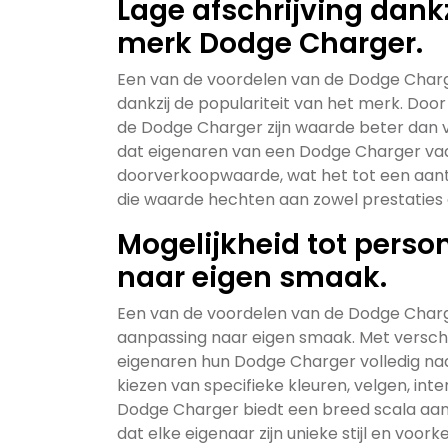
Lage afschrijving dankz
merk Dodge Charger.
Een van de voordelen van de Dodge Charger
dankzij de populariteit van het merk. Door
de Dodge Charger zijn waarde beter dan ve
dat eigenaren van een Dodge Charger vaa
doorverkoopwaarde, wat het tot een aantr
die waarde hechten aan zowel prestaties als
Mogelijkheid tot perso
naar eigen smaak.
Een van de voordelen van de Dodge Charger
aanpassing naar eigen smaak. Met versch
eigenaren hun Dodge Charger volledig naa
kiezen van specifieke kleuren, velgen, int
Dodge Charger biedt een breed scala aan
dat elke eigenaar zijn unieke stijl en voo