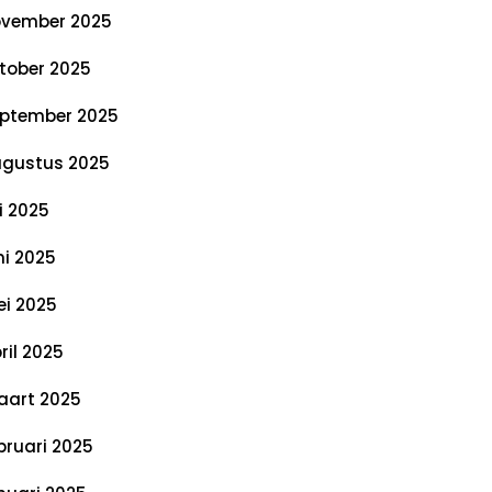
vember 2025
tober 2025
ptember 2025
gustus 2025
li 2025
ni 2025
i 2025
ril 2025
art 2025
bruari 2025