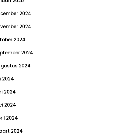
nuari 2025
cember 2024
vember 2024
tober 2024
ptember 2024
gustus 2024
li 2024
ni 2024
i 2024
ril 2024
art 2024