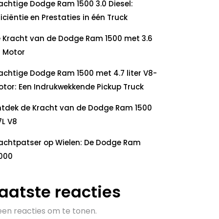
achtige Dodge Ram 1500 3.0 Diesel:
ficiëntie en Prestaties in één Truck
 Kracht van de Dodge Ram 1500 met 3.6
 Motor
achtige Dodge Ram 1500 met 4.7 liter V8-
tor: Een Indrukwekkende Pickup Truck
tdek de Kracht van de Dodge Ram 1500
7L V8
achtpatser op Wielen: De Dodge Ram
000
aatste reacties
en reacties om te tonen.