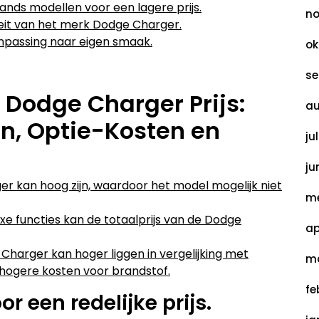
nds modellen voor een lagere prijs.
no
iteit van het merk Dodge Charger.
anpassing naar eigen smaak.
ok
se
 Dodge Charger Prijs:
au
, Optie-Kosten en
ju
ju
r kan hoog zijn, waardoor het model mogelijk niet
me
uxe functies kan de totaalprijs van de Dodge
ap
Charger kan hoger liggen in vergelijking met
ma
n hogere kosten voor brandstof.
fe
r een redelijke prijs.