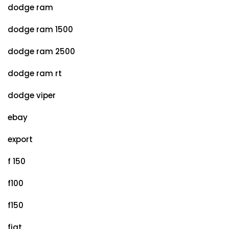
dodge ram
dodge ram 1500
dodge ram 2500
dodge ram rt
dodge viper
ebay
export
f 150
f100
f150
fiat