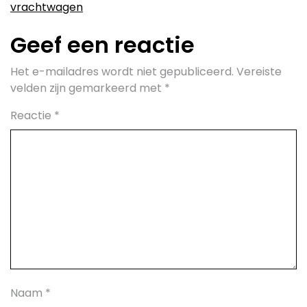
vrachtwagen
Geef een reactie
Het e-mailadres wordt niet gepubliceerd.
Vereiste
velden zijn gemarkeerd met
*
Reactie
*
Naam
*