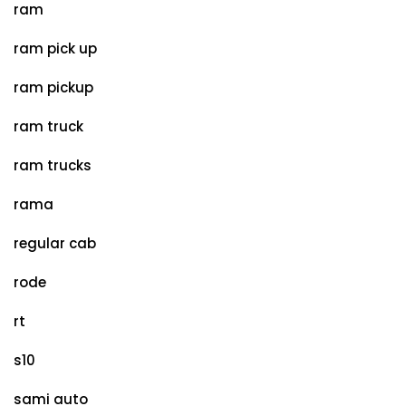
ram
ram pick up
ram pickup
ram truck
ram trucks
rama
regular cab
rode
rt
s10
sami auto