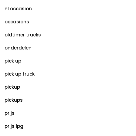
nl occasion
occasions
oldtimer trucks
onderdelen
pick up
pick up truck
pickup
pickups
prijs
prijs lpg