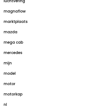
luchtvering
magnaflow
marktplaats
mazda
mega cab
mercedes
mijn
model
motor
motorkap
nl