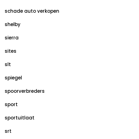
schade auto verkopen
shelby
sierra
sites
slt
spiegel
spoorverbreders
sport
sportuitlaat
srt