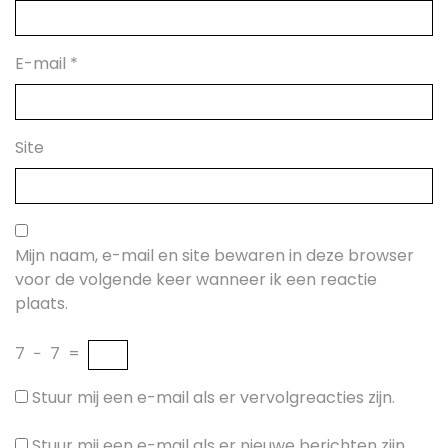
E-mail
*
Site
Mijn naam, e-mail en site bewaren in deze browser
voor de volgende keer wanneer ik een reactie
plaats.
7
−
7
=
Stuur mij een e-mail als er vervolgreacties zijn.
Stuur mij een e-mail als er nieuwe berichten zijn.