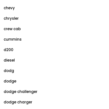
chevy
chrysler
crew cab
cummins
d200
diesel
dodg
dodge
dodge challenger
dodge charger