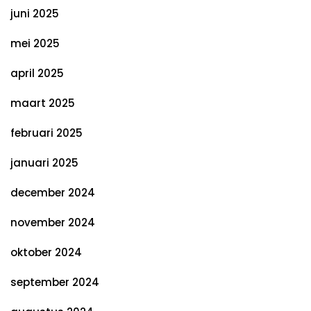
juni 2025
mei 2025
april 2025
maart 2025
februari 2025
januari 2025
december 2024
november 2024
oktober 2024
september 2024