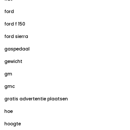
ford
ford f 150
ford sierra
gaspedaal
gewicht
gm
gmc
gratis advertentie plaatsen
hoe
hoogte