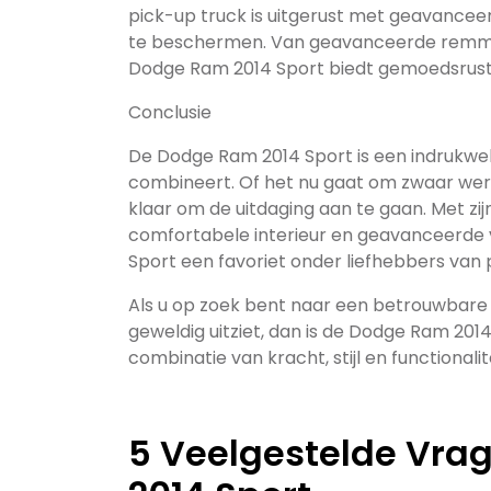
pick-up truck is uitgerust met geavancee
te beschermen. Van geavanceerde remmen t
Dodge Ram 2014 Sport biedt gemoedsrust t
Conclusie
De Dodge Ram 2014 Sport is een indrukwekk
combineert. Of het nu gaat om zwaar werk o
klaar om de uitdaging aan te gaan. Met zij
comfortabele interieur en geavanceerde v
Sport een favoriet onder liefhebbers van 
Als u op zoek bent naar een betrouwbare e
geweldig uitziet, dan is de Dodge Ram 201
combinatie van kracht, stijl en functionalit
5 Veelgestelde Vra