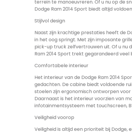
terrein te manoeuvreren. Of u nu op de sn
Dodge Ram 2014 Sport biedt altijd voldo
Stijlvol design
Naast zijn krachtige prestaties heeft de
in het oog springt. Met zijn imposante gril
pick-up truck zelfvertrouwen uit. Of u nu 
Ram 2014 Sport trekt gegarandeerd veel b
Comfortabele interieur
Het interieur van de Dodge Ram 2014 Sport
gedachten. De cabine biedt voldoende rui
stoelen zijn ergonomisch ontworpen voor la
Daarnaast is het interieur voorzien van m
infotainmentsysteem met touchscreen, Blu
Veiligheid voorop
Veiligheid is altijd een prioriteit bij Dodg