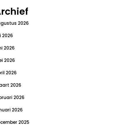
rchief
gustus 2026
li 2026
ni 2026
i 2026
ril 2026
art 2026
bruari 2026
nuari 2026
cember 2025