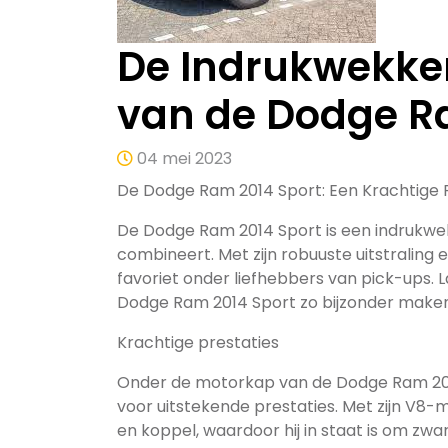
De Indrukwekken
van de Dodge R
04 mei 2023
De Dodge Ram 2014 Sport: Een Krachtige P
De Dodge Ram 2014 Sport is een indrukwekk
combineert. Met zijn robuuste uitstraling
favoriet onder liefhebbers van pick-ups. 
Dodge Ram 2014 Sport zo bijzonder maken
Krachtige prestaties
Onder de motorkap van de Dodge Ram 201
voor uitstekende prestaties. Met zijn V8
en koppel, waardoor hij in staat is om zw