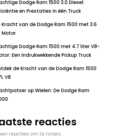
achtige Dodge Ram 1500 3.0 Diesel:
ficiëntie en Prestaties in één Truck
 Kracht van de Dodge Ram 1500 met 3.6
 Motor
achtige Dodge Ram 1500 met 4.7 liter V8-
tor: Een Indrukwekkende Pickup Truck
tdek de Kracht van de Dodge Ram 1500
7L V8
achtpatser op Wielen: De Dodge Ram
000
aatste reacties
en reacties om te tonen.