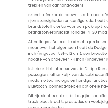
trekken van aanhangwagens.
Brandstofverbruik: Hoewel het brandstofve
rijomstandigheden en configuratie, heeft
brandstofefficiëntie voor een pick-up tr
brandstofverbruik ligt rond de 14-20 mpg 
Afmetingen: De exacte afmetingen kunnen 
maar over het algemeen heeft de Dodge 
inch (ongeveer 581-612 cm), een breedte
hoogte van ongeveer 74 inch (ongeveer 1
Interieur: Het interieur van de Dodge Ram 
passagiers, afhankelijk van de cabineconf
moderne technologie en handige functies
Bluetooth-connectiviteit en optionele navi
Dit zijn slechts enkele belangrijke specif
truck biedt kracht, prestaties en veelzijd
rijomstandigheden.