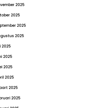
vember 2025
tober 2025
ptember 2025
gustus 2025
li 2025
ni 2025
i 2025
ril 2025
art 2025
bruari 2025