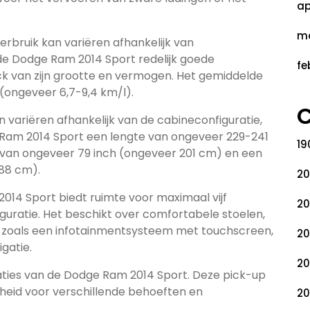
ap
ma
rbruik kan variëren afhankelijk van
 de Dodge Ram 2014 Sport redelijk goede
fe
uck van zijn grootte en vermogen. Het gemiddelde
(ongeveer 6,7-9,4 km/l).
C
variëren afhankelijk van de cabineconfiguratie,
Ram 2014 Sport een lengte van ongeveer 229-241
19
 van ongeveer 79 inch (ongeveer 201 cm) en een
88 cm).
20
2014 Sport biedt ruimte voor maximaal vijf
20
iguratie. Het beschikt over comfortabele stoelen,
 zoals een infotainmentsysteem met touchscreen,
20
gatie.
20
icaties van de Dodge Ram 2014 Sport. Deze pick-up
igheid voor verschillende behoeften en
20