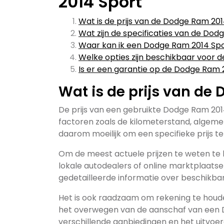
2014 Sport
Wat is de prijs van de Dodge Ram 20
Wat zijn de specificaties van de Do
Waar kan ik een Dodge Ram 2014 Sp
Welke opties zijn beschikbaar voor 
Is er een garantie op de Dodge Ram 
Wat is de prijs van de
De prijs van een gebruikte Dodge Ram 2014
factoren zoals de kilometerstand, algemen
daarom moeilijk om een specifieke prijs 
Om de meest actuele prijzen te weten t
lokale autodealers of online marktplaatsen
gedetailleerde informatie over beschikba
Het is ook raadzaam om rekening te houd
het overwegen van de aanschaf van een D
verschillende aanbiedingen en het uitvoer