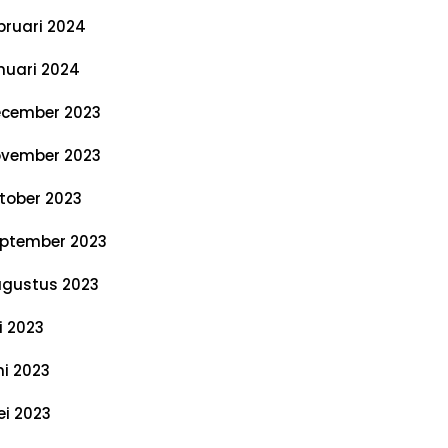
bruari 2024
nuari 2024
cember 2023
vember 2023
tober 2023
ptember 2023
gustus 2023
li 2023
ni 2023
i 2023