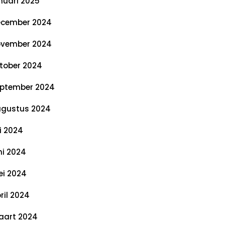
nuari 2025
cember 2024
vember 2024
tober 2024
ptember 2024
gustus 2024
li 2024
ni 2024
i 2024
ril 2024
art 2024