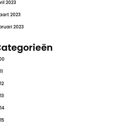
ril 2023
art 2023
bruari 2023
ategorieën
00
11
12
13
14
15