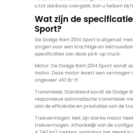
u tot aankoop overgaat, kan u helpen bij
Wat zijn de specificat
Sport?
De Dodge Ram 2014 Sport is uitgerust met
zorgen voor een krachtige en betrouwbare r
specificaties van deze pick-up truck:
Motor: De Dodge Ram 2014 Sport wordt aa
motor. Deze motor levert een vermogen 
ongeveer 410 lb-ft.
Transmissie: Standaard wordt de Dodge R
responsieve automatische transmissie met
aan de efficiëntie en prestaties van de tru
Trekvermogen: Met zijn sterke motor hee
trekvermogen. Afhankelijk van de configur
4.740 kg) trekken, waardoor het ideaal is