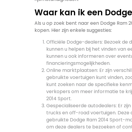
Waar kan ik een Dodge
Als u op zoek bent naar een Dodge Ram 201
kopen. Hier zijn enkele suggesties:
Officiële Dodge-dealers: Bezoek de dic
kunnen u helpen bij het vinden van 
kunnen u ook informeren over event
financieringsmogelijkheden.
Online marktplaatsen: Er zijn versch
gebruikte voertuigen kunt vinden, zo
kunt zoeken naar de specifieke ken
verkopers om meer informatie te kr
2014 Sport.
Gespecialiseerde autodealers: Er zijn
trucks en off-road voertuigen. Deze 
gebruikte Dodge Ram 2014 Sport-mod
om deze dealers te bezoeken of con