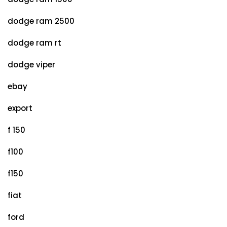
dodge ram 2500
dodge ram rt
dodge viper
ebay
export
f 150
f100
f150
fiat
ford