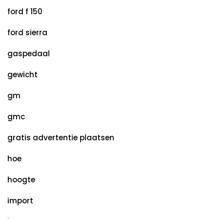
ford f 150
ford sierra
gaspedaal
gewicht
gm
gmc
gratis advertentie plaatsen
hoe
hoogte
import