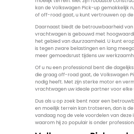
moeilijk terrein. Met zijn robuuste const
kan de Volkswagen Pick-up gemakkelijk ru
of off-road gaat, u kunt vertrouwen op de 
Daarnaast biedt de betrouwbaarheid van
vrachtwagen is gebouwd met hoogwaardige
het gebied van duurzaamheid. U kunt ero
is tegen zware belastingen en lang meega
meer gemoedsrust tijdens uw werkzaamh
Of u nu een professional bent die dagelij
die graag off-road gaat, de Volkswagen P
nodig heeft. Met zijn sterke motor en ver
vrachtwagen uw ideale partner voor elke 
Dus als u op zoek bent naar een betrouwb
en moeilijk terrein kan trotseren, dan is 
vandaag nog de vele voordelen van deze
waarom hij zo populair is onder profession