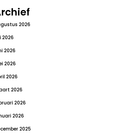
rchief
gustus 2026
li 2026
ni 2026
i 2026
ril 2026
art 2026
bruari 2026
nuari 2026
cember 2025