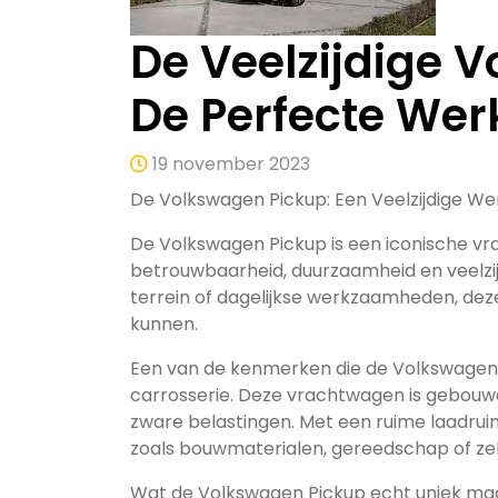
De Veelzijdige 
De Perfecte Wer
19 november 2023
De Volkswagen Pickup: Een Veelzijdige W
De Volkswagen Pickup is een iconische vr
betrouwbaarheid, duurzaamheid en veelzij
terrein of dagelijkse werkzaamheden, dez
kunnen.
Een van de kenmerken die de Volkswagen P
carrosserie. Deze vrachtwagen is gebouw
zware belastingen. Met een ruime laadrui
zoals bouwmaterialen, gereedschap of zelf
Wat de Volkswagen Pickup echt uniek maakt, 