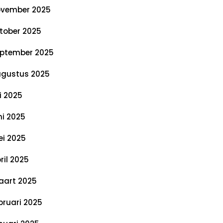
vember 2025
tober 2025
ptember 2025
gustus 2025
li 2025
ni 2025
i 2025
ril 2025
art 2025
bruari 2025