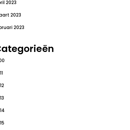
ril 2023
art 2023
bruari 2023
ategorieën
00
11
12
13
14
15