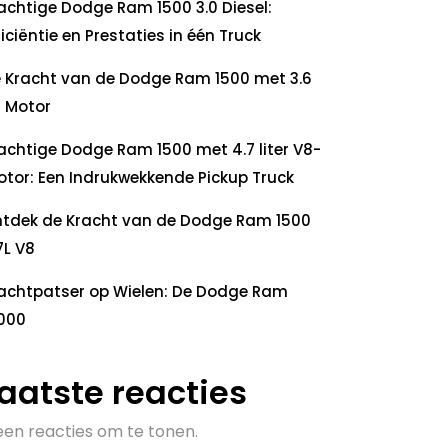
achtige Dodge Ram 1500 3.0 Diesel:
ficiëntie en Prestaties in één Truck
 Kracht van de Dodge Ram 1500 met 3.6
 Motor
achtige Dodge Ram 1500 met 4.7 liter V8-
tor: Een Indrukwekkende Pickup Truck
tdek de Kracht van de Dodge Ram 1500
7L V8
achtpatser op Wielen: De Dodge Ram
000
aatste reacties
en reacties om te tonen.