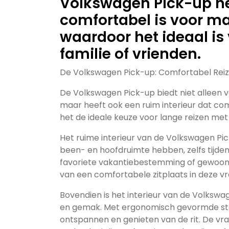
Volkswagen Pick-up hee
comfortabel is voor m
waardoor het ideaal is
familie of vrienden.
De Volkswagen Pick-up: Comfortabel Reiz
De Volkswagen Pick-up biedt niet alleen 
maar heeft ook een ruim interieur dat com
het de ideale keuze voor lange reizen met 
Het ruime interieur van de Volkswagen Pic
been- en hoofdruimte hebben, zelfs tijden
favoriete vakantiebestemming of gewoon
van een comfortabele zitplaats in deze v
Bovendien is het interieur van de Volks
en gemak. Met ergonomisch gevormde sto
ontspannen en genieten van de rit. De v