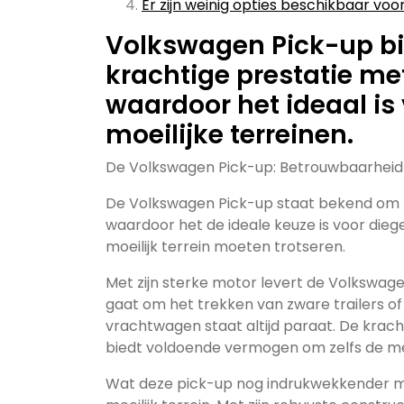
Er zijn weinig opties beschikbaar vo
Volkswagen Pick-up bi
krachtige prestatie met
waardoor het ideaal is
moeilijke terreinen.
De Volkswagen Pick-up: Betrouwbaarheid 
De Volkswagen Pick-up staat bekend om z
waardoor het de ideale keuze is voor die
moeilijk terrein moeten trotseren.
Met zijn sterke motor levert de Volkswag
gaat om het trekken van zware trailers of
vrachtwagen staat altijd paraat. De krac
biedt voldoende vermogen om zelfs de me
Wat deze pick-up nog indrukwekkender ma