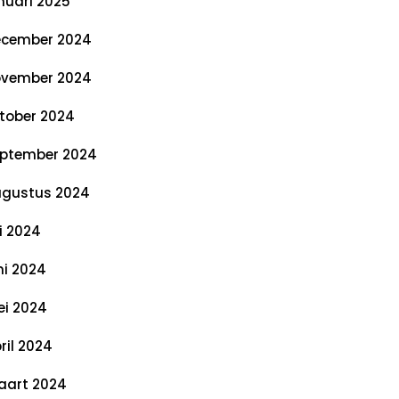
nuari 2025
cember 2024
vember 2024
tober 2024
ptember 2024
gustus 2024
li 2024
ni 2024
i 2024
ril 2024
art 2024