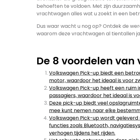
behoeften te voldoen. Met zijn duurzaamhei
vrachtwagen alles wat u zoekt in een be
Dus waar wacht u nog op? Ontdek de were
waarom deze vrachtwagen al tientallen jar
De 8 voordelen van
Volkswagen Pick-up biedt een betrou
motor, waardoor het ideaal is voor zw
Volkswagen Pick-up heeft een ruim i
passagiers, waardoor het ideaal is vo
Deze pick-up biedt veel opslagruimt
mee kunt nemen naar elke bestemmin
Volkswagen Pick-up wordt geleverd
functies zoals Bluetooth, navigaties
verhogen tijdens het rijden.