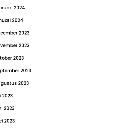
bruari 2024
nuari 2024
cember 2023
vember 2023
tober 2023
ptember 2023
gustus 2023
li 2023
ni 2023
i 2023