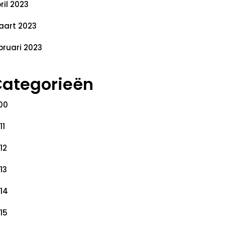
ril 2023
art 2023
bruari 2023
ategorieën
00
11
12
13
14
15