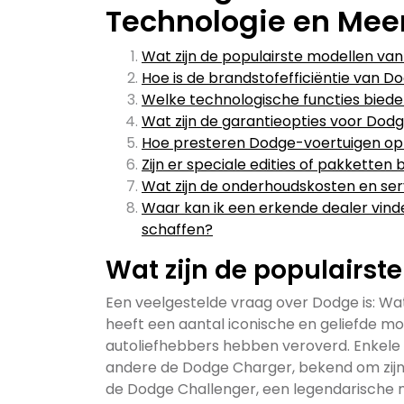
Technologie en Mee
Wat zijn de populairste modellen va
Hoe is de brandstofefficiëntie van 
Welke technologische functies bied
Wat zijn de garantieopties voor Dod
Hoe presteren Dodge-voertuigen op h
Zijn er speciale edities of pakkett
Wat zijn de onderhoudskosten en ser
Waar kan ik een erkende dealer vin
schaffen?
Wat zijn de populairs
Een veelgestelde vraag over Dodge is: Wa
heeft een aantal iconische en geliefde mo
autoliefhebbers hebben veroverd. Enkele 
andere de Dodge Charger, bekend om zijn
de Dodge Challenger, een legendarische 