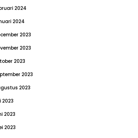
bruari 2024
nuari 2024
cember 2023
vember 2023
tober 2023
ptember 2023
gustus 2023
li 2023
ni 2023
i 2023