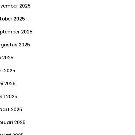
vember 2025
tober 2025
ptember 2025
gustus 2025
li 2025
ni 2025
i 2025
ril 2025
art 2025
bruari 2025