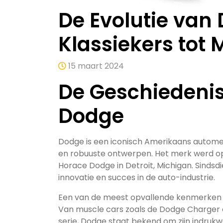
De Evolutie van
Klassiekers tot
15 maart 2024
De Geschiedenis
Dodge
Dodge is een iconisch Amerikaans automer
en robuuste ontwerpen. Het merk werd op
Horace Dodge in Detroit, Michigan. Sinds
innovatie en succes in de auto-industrie.
Een van de meest opvallende kenmerken v
Van muscle cars zoals de Dodge Charger 
serie, Dodge staat bekend om zijn indruk