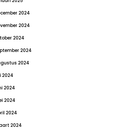
nuari 2025
cember 2024
vember 2024
tober 2024
ptember 2024
gustus 2024
li 2024
ni 2024
i 2024
ril 2024
art 2024