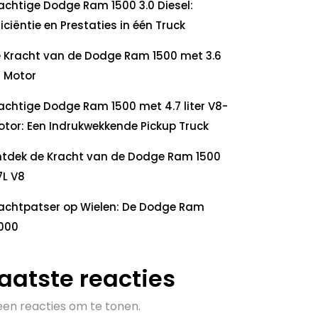
achtige Dodge Ram 1500 3.0 Diesel:
ficiëntie en Prestaties in één Truck
 Kracht van de Dodge Ram 1500 met 3.6
 Motor
achtige Dodge Ram 1500 met 4.7 liter V8-
tor: Een Indrukwekkende Pickup Truck
tdek de Kracht van de Dodge Ram 1500
7L V8
achtpatser op Wielen: De Dodge Ram
000
aatste reacties
en reacties om te tonen.