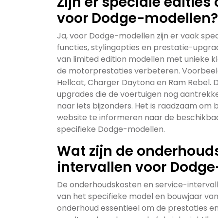
Zijn er speciale editie
voor Dodge-modellen?
Ja, voor Dodge-modellen zijn er vaak spec
functies, stylingopties en prestatie-upgra
van limited edition modellen met unieke k
de motorprestaties verbeteren. Voorbeeld
Hellcat, Charger Daytona en Ram Rebel. 
upgrades die de voertuigen nog aantrekkel
naar iets bijzonders. Het is raadzaam om b
website te informeren naar de beschikbaa
specifieke Dodge-modellen.
Wat zijn de onderhoud
intervallen voor Dodge
De onderhoudskosten en service-intervall
van het specifieke model en bouwjaar van
onderhoud essentieel om de prestaties 