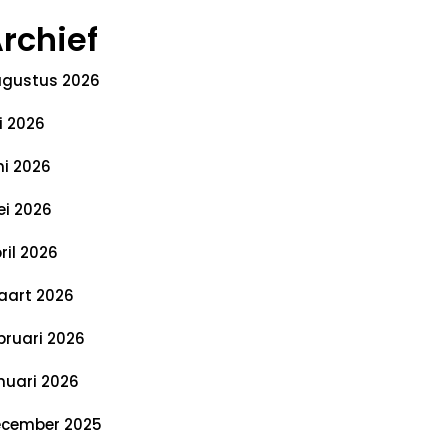
rchief
gustus 2026
li 2026
ni 2026
i 2026
ril 2026
art 2026
bruari 2026
nuari 2026
cember 2025