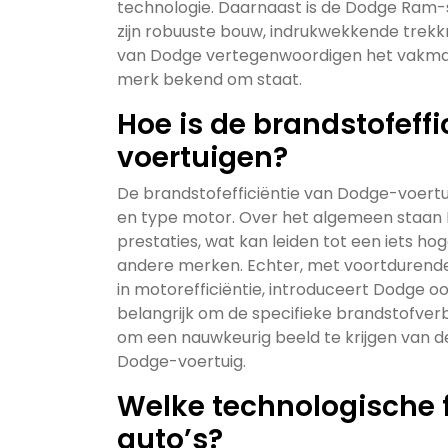
technologie. Daarnaast is de Dodge Ram-s
zijn robuuste bouw, indrukwekkende trekkr
van Dodge vertegenwoordigen het vakman
merk bekend om staat.
Hoe is de brandstofeff
voertuigen?
De brandstofefficiëntie van Dodge-voertui
en type motor. Over het algemeen staan
prestaties, wat kan leiden tot een iets h
andere merken. Echter, met voortdurende
in motorefficiëntie, introduceert Dodge o
belangrijk om de specifieke brandstofver
om een nauwkeurig beeld te krijgen van de
Dodge-voertuig.
Welke technologische 
auto’s?