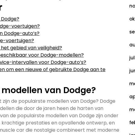
r
no
n Dodge?
ok
Dodge-voertuigen?
se
en Dodge-auto’s?
ge-voertuigen?
au
et gebied van veiligheid?
en beschikbaar voor Dodge-modellen?
ju
vice-intervallen voor Dodge-auto’s?
den om een nieuwe of gebruikte Dodge aan te
ju
me
te modellen van Dodge?
ap
t zijn de populairste modellen van Dodge? Dodge
dellen die door de jaren heen de harten van
ma
van de populairste modellen van Dodge zijn onder
 krachtige prestaties en opvallende ontwerp, en
fe
muscle car die nostalgie combineert met moderne