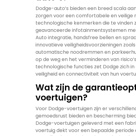
Dodge-auto’s bieden een breed scala aan
zorgen voor een comfortabele en veilige 
technologische kenmerken die te vinden z
geavanceerde infotainmentsystemen met 
Auto integratie, handsfree bellen en spr
innovatieve veiligheidsvoorzieningen zoal
automatische noodremmen en parkeerhulp
op de weg en het verminderen van risico’s
technologische functies zet Dodge zich in 
veiligheid en connectiviteit van hun voer
Wat zijn de garantieop
voertuigen?
Voor Dodge-voertuigen zijn er verschille
gemoedsrust bieden en bescherming bie
Dodge-voertuigen geleverd met een fabr
voertuig dekt voor een bepaalde periode 