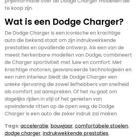
prijsinformatie over de Dodge Charger modellen die
te koop zijn.
Wat is een Dodge Charger?
De Dodge Charger is een iconische en krachtige
auto die bekend staat om zijn indrukwekkende
prestaties en opvallende ontwerp. Als een van de
meest herkenbare modellen van Dodge, combineert
de Charger sportiviteit met luxe en comfort. Met
krachtige motoren, geavanceerde technologieën en
een ruim interieur biedt de Dodge Charger een
unieke rijervaring die zowel liefhebbers van snelheid
als comfort zal aanspreken. Of het nu gaat om
dagelijks rijden in stijl of het genieten van
opwindende ritten op de open weg, de Dodge
Charger is een auto die zeker indruk zal maken.
Tags:
acceleratie
,
bouwjaar
,
comfortabele stoelen
,
dodge charger
,
indrukwekkende prestaties
,