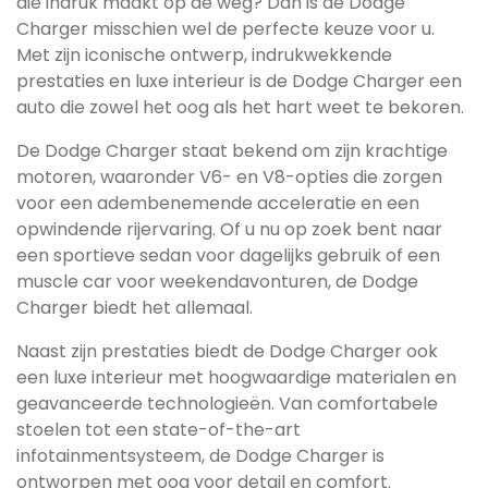
die indruk maakt op de weg? Dan is de Dodge
Charger misschien wel de perfecte keuze voor u.
Met zijn iconische ontwerp, indrukwekkende
prestaties en luxe interieur is de Dodge Charger een
auto die zowel het oog als het hart weet te bekoren.
De Dodge Charger staat bekend om zijn krachtige
motoren, waaronder V6- en V8-opties die zorgen
voor een adembenemende acceleratie en een
opwindende rijervaring. Of u nu op zoek bent naar
een sportieve sedan voor dagelijks gebruik of een
muscle car voor weekendavonturen, de Dodge
Charger biedt het allemaal.
Naast zijn prestaties biedt de Dodge Charger ook
een luxe interieur met hoogwaardige materialen en
geavanceerde technologieën. Van comfortabele
stoelen tot een state-of-the-art
infotainmentsysteem, de Dodge Charger is
ontworpen met oog voor detail en comfort.