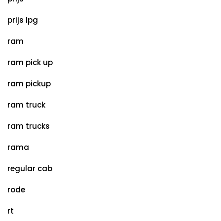
prijs lpg
ram
ram pick up
ram pickup
ram truck
ram trucks
rama
regular cab
rode
rt