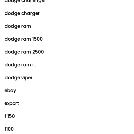
dodge challenger
dodge charger
dodge ram
dodge ram 1500
dodge ram 2500
dodge ram rt
dodge viper
ebay
export
f 150
f100