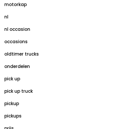
motorkap
nl
nl occasion
occasions
oldtimer trucks
onderdelen
pick up
pick up truck
pickup
pickups
prijs