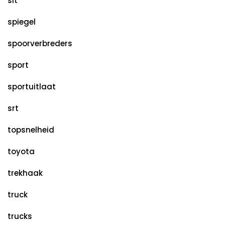
slt
spiegel
spoorverbreders
sport
sportuitlaat
srt
topsnelheid
toyota
trekhaak
truck
trucks