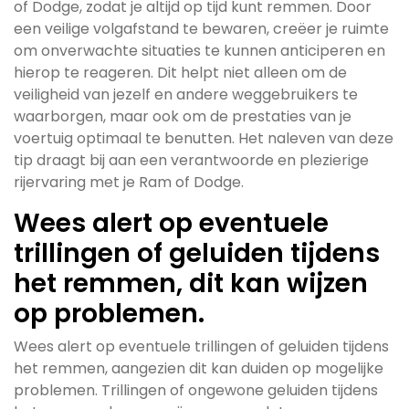
of Dodge, zodat je altijd op tijd kunt remmen. Door
een veilige volgafstand te bewaren, creëer je ruimte
om onverwachte situaties te kunnen anticiperen en
hierop te reageren. Dit helpt niet alleen om de
veiligheid van jezelf en andere weggebruikers te
waarborgen, maar ook om de prestaties van je
voertuig optimaal te benutten. Het naleven van deze
tip draagt bij aan een verantwoorde en plezierige
rijervaring met je Ram of Dodge.
Wees alert op eventuele
trillingen of geluiden tijdens
het remmen, dit kan wijzen
op problemen.
Wees alert op eventuele trillingen of geluiden tijdens
het remmen, aangezien dit kan duiden op mogelijke
problemen. Trillingen of ongewone geluiden tijdens