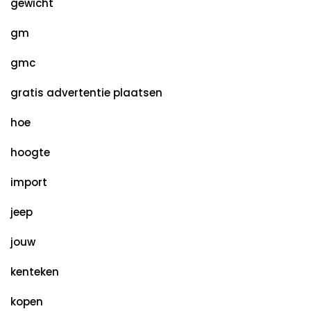
gewicht
gm
gmc
gratis advertentie plaatsen
hoe
hoogte
import
jeep
jouw
kenteken
kopen