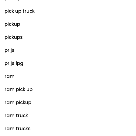
pick up truck
pickup
pickups
prijs
prijs lpg
ram
ram pick up
ram pickup
ram truck
ram trucks