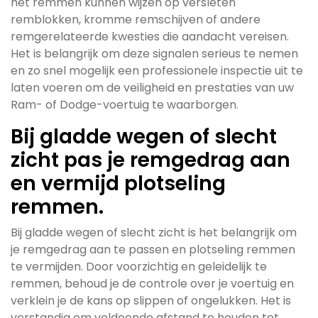
het remmen kunnen wijzen op versleten
remblokken, kromme remschijven of andere
remgerelateerde kwesties die aandacht vereisen.
Het is belangrijk om deze signalen serieus te nemen
en zo snel mogelijk een professionele inspectie uit te
laten voeren om de veiligheid en prestaties van uw
Ram- of Dodge-voertuig te waarborgen.
Bij gladde wegen of slecht
zicht pas je remgedrag aan
en vermijd plotseling
remmen.
Bij gladde wegen of slecht zicht is het belangrijk om
je remgedrag aan te passen en plotseling remmen
te vermijden. Door voorzichtig en geleidelijk te
remmen, behoud je de controle over je voertuig en
verklein je de kans op slippen of ongelukken. Het is
verstandig om voldoende afstand te houden tot