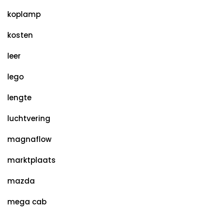
koplamp
kosten
leer
lego
lengte
luchtvering
magnaflow
marktplaats
mazda
mega cab