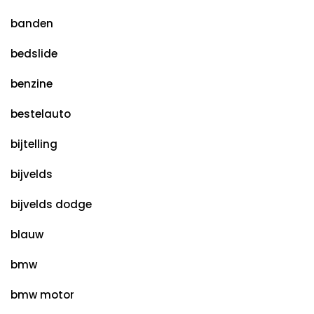
banden
bedslide
benzine
bestelauto
bijtelling
bijvelds
bijvelds dodge
blauw
bmw
bmw motor