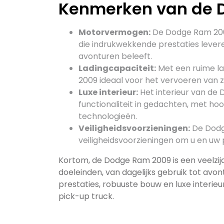
Kenmerken van de 
Motorvermogen:
De Dodge Ram 200
die indrukwekkende prestaties leveren
avonturen beleeft.
Ladingcapaciteit:
Met een ruime la
2009 ideaal voor het vervoeren van z
Luxe interieur:
Het interieur van de
functionaliteit in gedachten, met 
technologieën.
Veiligheidsvoorzieningen:
De Dodg
veiligheidsvoorzieningen om u en uw 
Kortom, de Dodge Ram 2009 is een veelzijdi
doeleinden, van dagelijks gebruik tot avont
prestaties, robuuste bouw en luxe interie
pick-up truck.