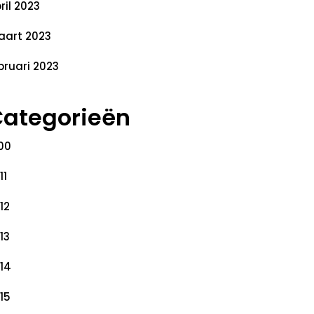
ril 2023
art 2023
bruari 2023
ategorieën
00
11
12
13
14
15