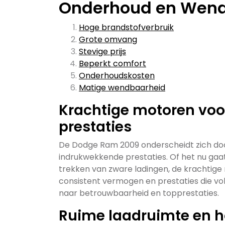
Onderhoud en Wen
Hoge brandstofverbruik
Grote omvang
Stevige prijs
Beperkt comfort
Onderhoudskosten
Matige wendbaarheid
Krachtige motoren vo
prestaties
De Dodge Ram 2009 onderscheidt zich door
indrukwekkende prestaties. Of het nu gaa
trekken van zware ladingen, de krachtig
consistent vermogen en prestaties die vol
naar betrouwbaarheid en topprestaties.
Ruime laadruimte en h