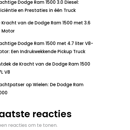
achtige Dodge Ram 1500 3.0 Diesel:
ficiëntie en Prestaties in één Truck
 Kracht van de Dodge Ram 1500 met 3.6
 Motor
achtige Dodge Ram 1500 met 4.7 liter V8-
tor: Een Indrukwekkende Pickup Truck
tdek de Kracht van de Dodge Ram 1500
7L V8
achtpatser op Wielen: De Dodge Ram
000
aatste reacties
en reacties om te tonen.