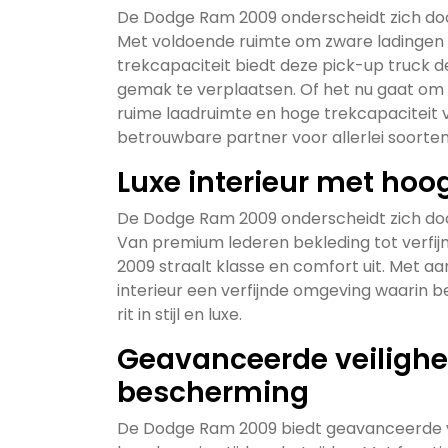
De Dodge Ram 2009 onderscheidt zich door
Met voldoende ruimte om zware ladingen
trekcapaciteit biedt deze pick-up truck d
gemak te verplaatsen. Of het nu gaat om 
ruime laadruimte en hoge trekcapacitei
betrouwbare partner voor allerlei soorte
Luxe interieur met ho
De Dodge Ram 2009 onderscheidt zich door
Van premium lederen bekleding tot verfij
2009 straalt klasse en comfort uit. Met 
interieur een verfijnde omgeving waarin 
rit in stijl en luxe.
Geavanceerde veilighe
bescherming
De Dodge Ram 2009 biedt geavanceerde ve