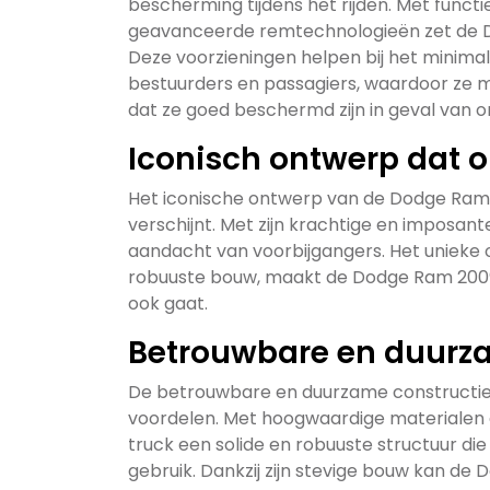
bescherming tijdens het rijden. Met functie
geavanceerde remtechnologieën zet de Do
Deze voorzieningen helpen bij het minimal
bestuurders en passagiers, waardoor ze
dat ze goed beschermd zijn in geval van o
Iconisch ontwerp dat 
Het iconische ontwerp van de Dodge Ram
verschijnt. Met zijn krachtige en imposant
aandacht van voorbijgangers. Het unieke 
robuuste bouw, maakt de Dodge Ram 2009 
ook gaat.
Betrouwbare en duurz
De betrouwbare en duurzame constructie 
voordelen. Met hoogwaardige materialen
truck een solide en robuuste structuur di
gebruik. Dankzij zijn stevige bouw kan d