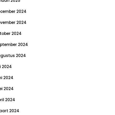
nuari 2025
cember 2024
vember 2024
tober 2024
ptember 2024
gustus 2024
li 2024
ni 2024
i 2024
ril 2024
art 2024