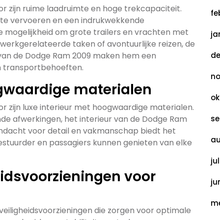
 zijn ruime laadruimte en hoge trekcapaciteit.
fe
 te vervoeren en een indrukwekkende
e mogelijkheid om grote trailers en vrachten met
ja
werkgerelateerde taken of avontuurlijke reizen, de
t van de Dodge Ram 2009 maken hem een
de
n transportbehoeften.
no
ogwaardige materialen
ok
 zijn luxe interieur met hoogwaardige materialen.
nde afwerkingen, het interieur van de Dodge Ram
se
aandacht voor detail en vakmanschap biedt het
au
bestuurder en passagiers kunnen genieten van elke
ju
idsvoorzieningen voor
ju
me
iligheidsvoorzieningen die zorgen voor optimale