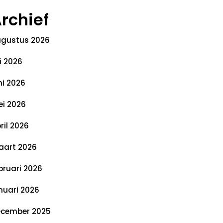
rchief
gustus 2026
li 2026
ni 2026
i 2026
ril 2026
art 2026
bruari 2026
nuari 2026
cember 2025