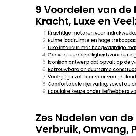
9 Voordelen van de
Kracht, Luxe en Veel
Krachtige motoren voor indrukwekke
Ruime laadruimte en hoge trekcapaci
Luxe interieur met hoogwaardige mat
Geavanceerde veiligheidsvoorzienin
Iconisch ontwerp dat opvalt op de 
Betrouwbare en duurzame construct
Veelzijdig inzetbaar voor verschille
Comfortabele rijervaring, zowel op d
Populaire keuze onder liefhebbers v
Zes Nadelen van de
Verbruik, Omvang, Pr