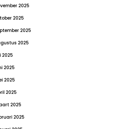
vember 2025
tober 2025
ptember 2025
gustus 2025
li 2025
ni 2025
i 2025
ril 2025
art 2025
bruari 2025