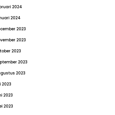
bruari 2024
nuari 2024
cember 2023
vember 2023
tober 2023
ptember 2023
gustus 2023
li 2023
ni 2023
i 2023