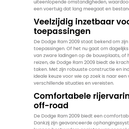
uiteenlopende omstandigheden, waardoor hi
een voertuig dat lang meegaat en bestand 
Veelzijdig inzetbaar vo
toepassingen
De Dodge Ram 2009 staat bekend om zijn ve
toepassingen. Of het nu gaat om dagelijk
van zware ladingen op de bouwplaats, of h
reizen, de Dodge Ram 2009 biedt de krach
taken. Met zijn robuuste constructie en i
ideale keuze voor wie op zoek is naar een
verschillende situaties en vereisten.
Comfortabele rijervari
off-road
De Dodge Ram 2009 biedt een comfortabele
Dankzij zijn geavanceerde ophangingssy