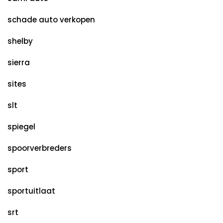
schade auto verkopen
shelby
sierra
sites
slt
spiegel
spoorverbreders
sport
sportuitlaat
srt