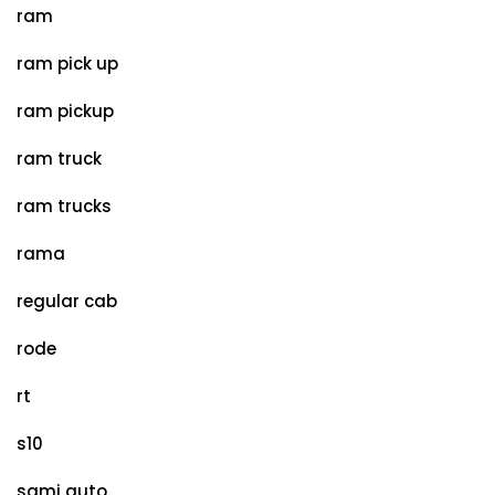
ram
ram pick up
ram pickup
ram truck
ram trucks
rama
regular cab
rode
rt
s10
sami auto