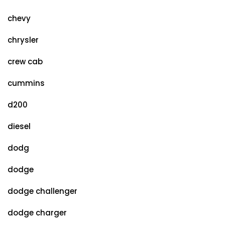
chevy
chrysler
crew cab
cummins
d200
diesel
dodg
dodge
dodge challenger
dodge charger