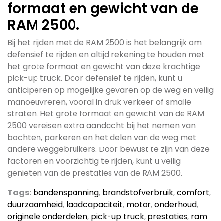
formaat en gewicht van de
RAM 2500.
Bij het rijden met de RAM 2500 is het belangrijk om
defensief te rijden en altijd rekening te houden met
het grote formaat en gewicht van deze krachtige
pick-up truck. Door defensief te rijden, kunt u
anticiperen op mogelijke gevaren op de weg en veilig
manoeuvreren, vooral in druk verkeer of smalle
straten. Het grote formaat en gewicht van de RAM
2500 vereisen extra aandacht bij het nemen van
bochten, parkeren en het delen van de weg met
andere weggebruikers. Door bewust te zijn van deze
factoren en voorzichtig te rijden, kunt u veilig
genieten van de prestaties van de RAM 2500.
Tags:
bandenspanning
,
brandstofverbruik
,
comfort
,
duurzaamheid
,
laadcapaciteit
,
motor
,
onderhoud
,
originele onderdelen
,
pick-up truck
,
prestaties
,
ram