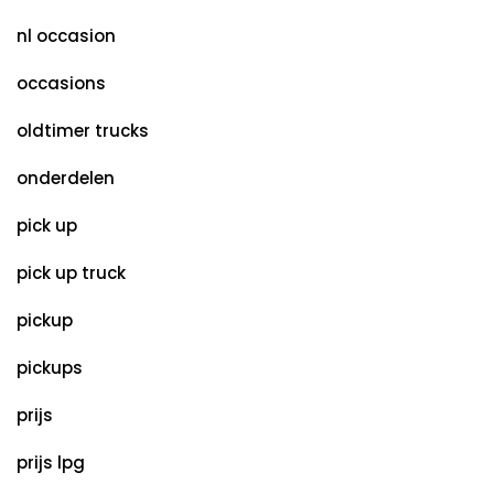
nl occasion
occasions
oldtimer trucks
onderdelen
pick up
pick up truck
pickup
pickups
prijs
prijs lpg