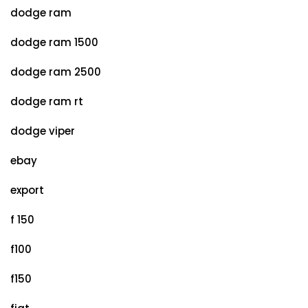
dodge ram
dodge ram 1500
dodge ram 2500
dodge ram rt
dodge viper
ebay
export
f 150
f100
f150