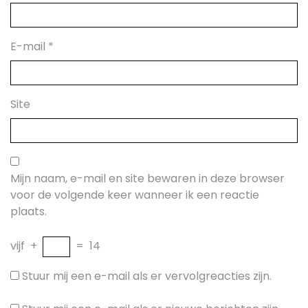
E-mail
*
Site
Mijn naam, e-mail en site bewaren in deze browser
voor de volgende keer wanneer ik een reactie
plaats.
vijf
+
=
14
Stuur mij een e-mail als er vervolgreacties zijn.