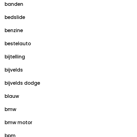
banden
bedslide
benzine
bestelauto
bijtelling
bijvelds
bijvelds dodge
blauw
bmw
bmw motor
bpm