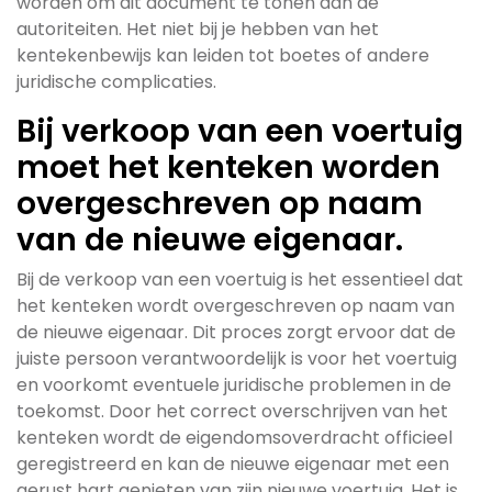
worden om dit document te tonen aan de
autoriteiten. Het niet bij je hebben van het
kentekenbewijs kan leiden tot boetes of andere
juridische complicaties.
Bij verkoop van een voertuig
moet het kenteken worden
overgeschreven op naam
van de nieuwe eigenaar.
Bij de verkoop van een voertuig is het essentieel dat
het kenteken wordt overgeschreven op naam van
de nieuwe eigenaar. Dit proces zorgt ervoor dat de
juiste persoon verantwoordelijk is voor het voertuig
en voorkomt eventuele juridische problemen in de
toekomst. Door het correct overschrijven van het
kenteken wordt de eigendomsoverdracht officieel
geregistreerd en kan de nieuwe eigenaar met een
gerust hart genieten van zijn nieuwe voertuig. Het is