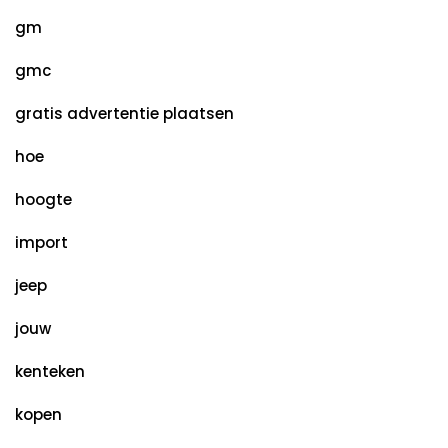
gm
gmc
gratis advertentie plaatsen
hoe
hoogte
import
jeep
jouw
kenteken
kopen