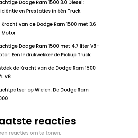
achtige Dodge Ram 1500 3.0 Diesel:
ficiëntie en Prestaties in één Truck
 Kracht van de Dodge Ram 1500 met 3.6
 Motor
achtige Dodge Ram 1500 met 4.7 liter V8-
tor: Een Indrukwekkende Pickup Truck
tdek de Kracht van de Dodge Ram 1500
7L V8
achtpatser op Wielen: De Dodge Ram
000
aatste reacties
en reacties om te tonen.