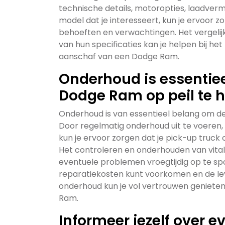
technische details, motoropties, laadver
model dat je interesseert, kun je ervoor 
behoeften en verwachtingen. Het vergelij
van hun specificaties kan je helpen bij h
aanschaf van een Dodge Ram.
Onderhoud is essentiee
Dodge Ram op peil te 
Onderhoud is van essentieel belang om de
Door regelmatig onderhoud uit te voeren, 
kun je ervoor zorgen dat je pick-up truck op
Het controleren en onderhouden van vita
eventuele problemen vroegtijdig op te s
reparatiekosten kunt voorkomen en de lev
onderhoud kun je vol vertrouwen geniete
Ram.
Informeer jezelf over 