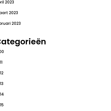
ril 2023
art 2023
bruari 2023
ategorieën
00
11
12
13
14
15