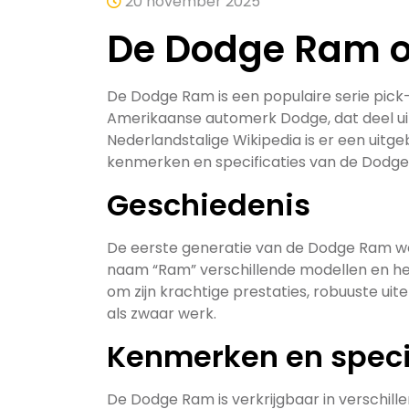
20 november 2025
De Dodge Ram o
De Dodge Ram is een populaire serie pick
Amerikaanse automerk Dodge, dat deel u
Nederlandstalige Wikipedia is er een uitge
kenmerken en specificaties van de Dodg
Geschiedenis
De eerste generatie van de Dodge Ram wer
naam “Ram” verschillende modellen en h
om zijn krachtige prestaties, robuuste uiter
als zwaar werk.
Kenmerken en speci
De Dodge Ram is verkrijgbaar in verschill