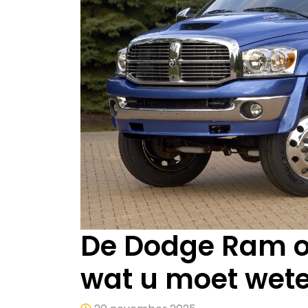
De Dodge Ram op
wat u moet wet