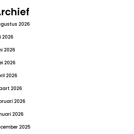
rchief
gustus 2026
li 2026
ni 2026
i 2026
ril 2026
art 2026
bruari 2026
nuari 2026
cember 2025