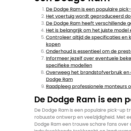
De Dodge Ram is een populaire pick
Het voertuig wordt geproduceerd d
De Dodge Ram heeft verschillende g
Het is belangrijk om het juiste mode
Controleer altijd de specificaties 
kopen
Onderhoud is essentieel om de prest
Informeer jezelf over eventuele bek
specifieke modellen
Overweeg het brandstofverbruik en d
Dodge Ram
Raadpleeg professionele monteurs of 
De Dodge Ram is een p
De Dodge Ram is een populaire pick-up tru
robuuste ontwerp en veelzijdigheid. Met ee
Dodge Ram een trouwe schare fans over d