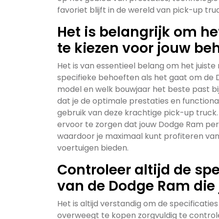
favoriet blijft in de wereld van pick-up tru
Het is belangrijk om h
te kiezen voor jouw be
Het is van essentieel belang om het juiste
specifieke behoeften als het gaat om de 
model en welk bouwjaar het beste past bij 
dat je de optimale prestaties en functionali
gebruik van deze krachtige pick-up truck
ervoor te zorgen dat jouw Dodge Ram perfe
waardoor je maximaal kunt profiteren van
voertuigen bieden.
Controleer altijd de s
van de Dodge Ram die 
Het is altijd verstandig om de specificat
overweegt te kopen zorgvuldig te control