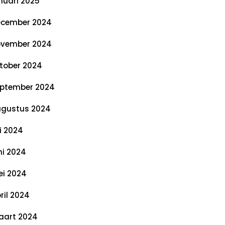
nuari 2025
cember 2024
vember 2024
tober 2024
ptember 2024
gustus 2024
li 2024
ni 2024
i 2024
ril 2024
art 2024