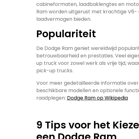
cabineformaten, laadbaklengtes en motor
Ram worden uitgerust met krachtige V6-
laadvermogen bieden.
Populariteit
De Dodge Ram geniet wereldwijd popularite
betrouwbaarheid en prestaties. Veel eige
up truck voor zowel werk als vrije tijd, w
pick-up trucks.
Voor meer gedetailleerde informatie over 
beschikbare modellen en optionele functies
raadplegen:
Dodge Ram op Wikipedia
9 Tips voor het Kie
een Dodge Ram