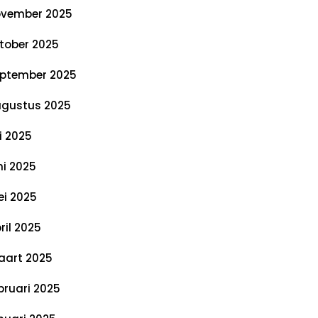
vember 2025
tober 2025
ptember 2025
gustus 2025
li 2025
ni 2025
i 2025
ril 2025
art 2025
bruari 2025