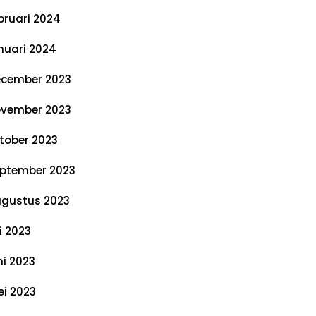
bruari 2024
nuari 2024
cember 2023
vember 2023
tober 2023
ptember 2023
gustus 2023
li 2023
ni 2023
i 2023