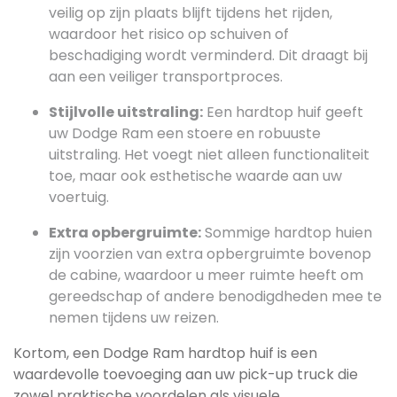
veilig op zijn plaats blijft tijdens het rijden,
waardoor het risico op schuiven of
beschadiging wordt verminderd. Dit draagt bij
aan een veiliger transportproces.
Stijlvolle uitstraling:
Een hardtop huif geeft
uw Dodge Ram een stoere en robuuste
uitstraling. Het voegt niet alleen functionaliteit
toe, maar ook esthetische waarde aan uw
voertuig.
Extra opbergruimte:
Sommige hardtop huien
zijn voorzien van extra opbergruimte bovenop
de cabine, waardoor u meer ruimte heeft om
gereedschap of andere benodigdheden mee te
nemen tijdens uw reizen.
Kortom, een Dodge Ram hardtop huif is een
waardevolle toevoeging aan uw pick-up truck die
zowel praktische voordelen als visuele