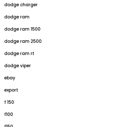
dodge charger
dodge ram
dodge ram 1500
dodge ram 2500
dodge ram rt
dodge viper
ebay
export
f 150
f100
f150