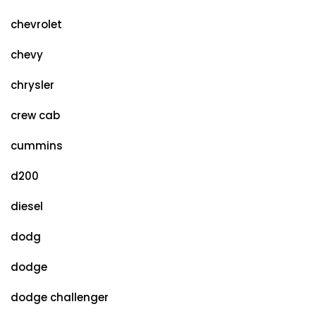
chevrolet
chevy
chrysler
crew cab
cummins
d200
diesel
dodg
dodge
dodge challenger