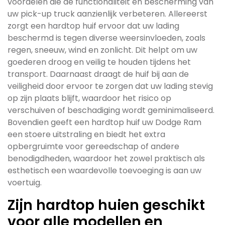
voordelen die de functionaliteit en bescherming van
uw pick-up truck aanzienlijk verbeteren. Allereerst
zorgt een hardtop huif ervoor dat uw lading
beschermd is tegen diverse weersinvloeden, zoals
regen, sneeuw, wind en zonlicht. Dit helpt om uw
goederen droog en veilig te houden tijdens het
transport. Daarnaast draagt de huif bij aan de
veiligheid door ervoor te zorgen dat uw lading stevig
op zijn plaats blijft, waardoor het risico op
verschuiven of beschadiging wordt geminimaliseerd.
Bovendien geeft een hardtop huif uw Dodge Ram
een stoere uitstraling en biedt het extra
opbergruimte voor gereedschap of andere
benodigdheden, waardoor het zowel praktisch als
esthetisch een waardevolle toevoeging is aan uw
voertuig.
Zijn hardtop huien geschikt
voor alle modellen en