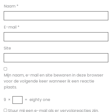
Naam
*
E-mail
*
Site
Mijn naam, e-mail en site bewaren in deze browser
voor de volgende keer wanneer ik een reactie
plaats.
9
×
=
eighty one
Stuur mij een e-mail als er vervolgreacties zijn.