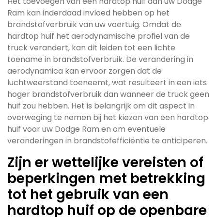
Het toevoegen van een hardtop huif aan uw Dodge
Ram kan inderdaad invloed hebben op het
brandstofverbruik van uw voertuig. Omdat de
hardtop huif het aerodynamische profiel van de
truck verandert, kan dit leiden tot een lichte
toename in brandstofverbruik. De verandering in
aerodynamica kan ervoor zorgen dat de
luchtweerstand toeneemt, wat resulteert in een iets
hoger brandstofverbruik dan wanneer de truck geen
huif zou hebben. Het is belangrijk om dit aspect in
overweging te nemen bij het kiezen van een hardtop
huif voor uw Dodge Ram en om eventuele
veranderingen in brandstofefficiëntie te anticiperen.
Zijn er wettelijke vereisten of
beperkingen met betrekking
tot het gebruik van een
hardtop huif op de openbare