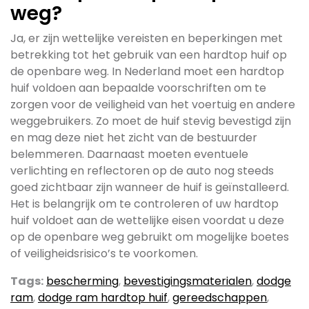
weg?
Ja, er zijn wettelijke vereisten en beperkingen met
betrekking tot het gebruik van een hardtop huif op
de openbare weg. In Nederland moet een hardtop
huif voldoen aan bepaalde voorschriften om te
zorgen voor de veiligheid van het voertuig en andere
weggebruikers. Zo moet de huif stevig bevestigd zijn
en mag deze niet het zicht van de bestuurder
belemmeren. Daarnaast moeten eventuele
verlichting en reflectoren op de auto nog steeds
goed zichtbaar zijn wanneer de huif is geïnstalleerd.
Het is belangrijk om te controleren of uw hardtop
huif voldoet aan de wettelijke eisen voordat u deze
op de openbare weg gebruikt om mogelijke boetes
of veiligheidsrisico’s te voorkomen.
Tags:
bescherming
,
bevestigingsmaterialen
,
dodge
ram
,
dodge ram hardtop huif
,
gereedschappen
,