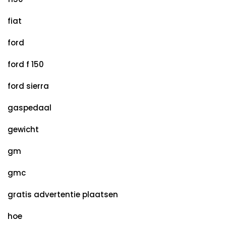
fiat
ford
ford f 150
ford sierra
gaspedaal
gewicht
gm
gmc
gratis advertentie plaatsen
hoe