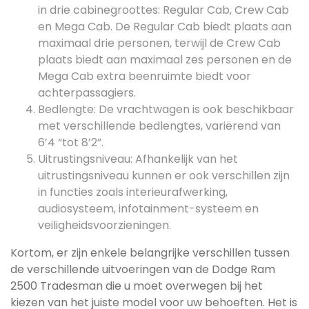
in drie cabinegroottes: Regular Cab, Crew Cab
en Mega Cab. De Regular Cab biedt plaats aan
maximaal drie personen, terwijl de Crew Cab
plaats biedt aan maximaal zes personen en de
Mega Cab extra beenruimte biedt voor
achterpassagiers.
Bedlengte: De vrachtwagen is ook beschikbaar
met verschillende bedlengtes, variërend van
6’4 “tot 8’2”.
Uitrustingsniveau: Afhankelijk van het
uitrustingsniveau kunnen er ook verschillen zijn
in functies zoals interieurafwerking,
audiosysteem, infotainment-systeem en
veiligheidsvoorzieningen.
Kortom, er zijn enkele belangrijke verschillen tussen
de verschillende uitvoeringen van de Dodge Ram
2500 Tradesman die u moet overwegen bij het
kiezen van het juiste model voor uw behoeften. Het is