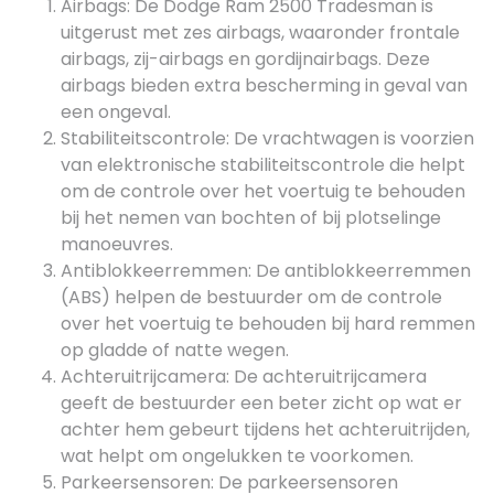
Airbags: De Dodge Ram 2500 Tradesman is
uitgerust met zes airbags, waaronder frontale
airbags, zij-airbags en gordijnairbags. Deze
airbags bieden extra bescherming in geval van
een ongeval.
Stabiliteitscontrole: De vrachtwagen is voorzien
van elektronische stabiliteitscontrole die helpt
om de controle over het voertuig te behouden
bij het nemen van bochten of bij plotselinge
manoeuvres.
Antiblokkeerremmen: De antiblokkeerremmen
(ABS) helpen de bestuurder om de controle
over het voertuig te behouden bij hard remmen
op gladde of natte wegen.
Achteruitrijcamera: De achteruitrijcamera
geeft de bestuurder een beter zicht op wat er
achter hem gebeurt tijdens het achteruitrijden,
wat helpt om ongelukken te voorkomen.
Parkeersensoren: De parkeersensoren