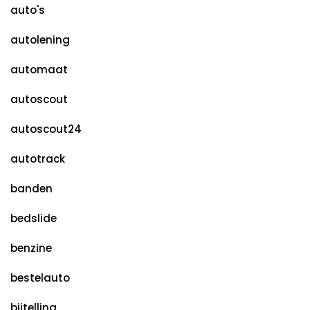
auto's
autolening
automaat
autoscout
autoscout24
autotrack
banden
bedslide
benzine
bestelauto
bijtelling