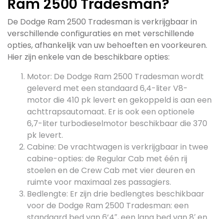
Ram 2500 Tradesman?
De Dodge Ram 2500 Tradesman is verkrijgbaar in
verschillende configuraties en met verschillende
opties, afhankelijk van uw behoeften en voorkeuren.
Hier zijn enkele van de beschikbare opties:
Motor: De Dodge Ram 2500 Tradesman wordt
geleverd met een standaard 6,4-liter V8-
motor die 410 pk levert en gekoppeld is aan een
achttrapsautomaat. Er is ook een optionele
6,7-liter turbodieselmotor beschikbaar die 370
pk levert.
Cabine: De vrachtwagen is verkrijgbaar in twee
cabine-opties: de Regular Cab met één rij
stoelen en de Crew Cab met vier deuren en
ruimte voor maximaal zes passagiers.
Bedlengte: Er zijn drie bedlengtes beschikbaar
voor de Dodge Ram 2500 Tradesman: een
standaard bed van 6’4″, een lang bed van 8′ en