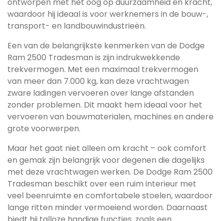
ontworpen met het oog op duurzaamheid en kracht,
waardoor hij ideaal is voor werknemers in de bouw-,
transport- en landbouwindustrieën.
Een van de belangrijkste kenmerken van de Dodge
Ram 2500 Tradesman is zijn indrukwekkende
trekvermogen. Met een maximaal trekvermogen
van meer dan 7.000 kg, kan deze vrachtwagen
zware ladingen vervoeren over lange afstanden
zonder problemen. Dit maakt hem ideaal voor het
vervoeren van bouwmaterialen, machines en andere
grote voorwerpen.
Maar het gaat niet alleen om kracht – ook comfort
en gemak zijn belangrijk voor degenen die dagelijks
met deze vrachtwagen werken. De Dodge Ram 2500
Tradesman beschikt over een ruim interieur met
veel beenruimte en comfortabele stoelen, waardoor
lange ritten minder vermoeiend worden. Daarnaast
biedt hij talloze handige functies, zoals een