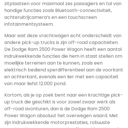
zitplaatsen voor maximaal zes passagiers en tal van
handige functies zoals Bluetooth-connectiviteit,
achteruitrijcamera’s en een touchscreen
infotainmentsysteem.
Maar wat deze vrachtwagen echt onderscheidt van
andere pick-up trucks is zijn off-road capaciteiten.
De Dodge Ram 2500 Power Wagon heeft een aantal
indrukwekkende functies die hem in staat stellen om
moeilijke terreinen aan te kunnen, zoals een
elektrisch bediend sperdifferentieel aan de voorkant
en achterkant, evenals een lier met een capaciteit
van maar liefst 12.000 pond.
Kortom, als je op zoek bent naar een krachtige pick-
up truck die geschikt is voor zowel zwaar werk als
off-road avonturen, dan is de Dodge Ram 2500
Power Wagon absoluut het overwegen waard. Met
zijn indrukwekkende motorprestaties, robuuste