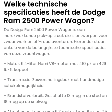
Welke technische
specificaties heeft de Dodge
Ram 2500 Power Wagon?
De Dodge Ram 2500 Power Wagon is een
indrukwekkende pick-up truck die is ontworpen voor
zwaar werk en off-road avonturen. Hieronder staan
enkele van de belangrijkste technische specificaties
van deze vrachtwagen:
– Motor: 6.4-liter Hemi V8-motor met 410 pk en 429
lb-ft koppel
– Transmissie: Zesversnellingsbak met handmatige
schakelmogelijkheid
– Brandstofverbruik: Geschatte 13 mpg in de stad en
18 mpg op de snelweg
– Afmetingen: Lengte van 6,7 meter, breedte van 2,5