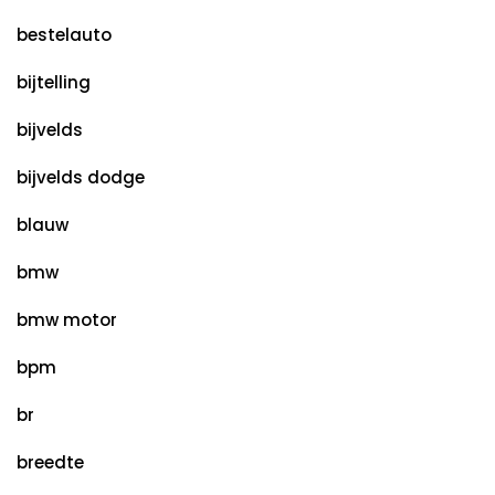
bestelauto
bijtelling
bijvelds
bijvelds dodge
blauw
bmw
bmw motor
bpm
br
breedte