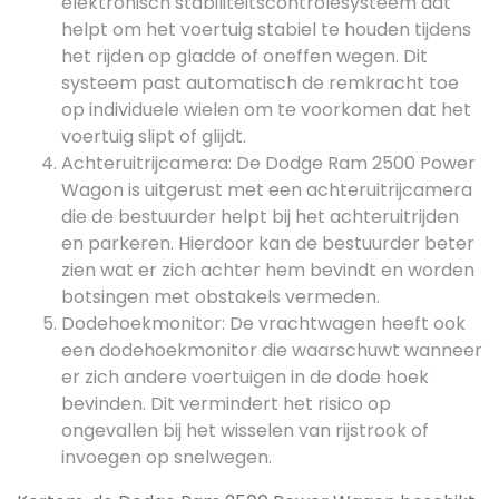
elektronisch stabiliteitscontrolesysteem dat
helpt om het voertuig stabiel te houden tijdens
het rijden op gladde of oneffen wegen. Dit
systeem past automatisch de remkracht toe
op individuele wielen om te voorkomen dat het
voertuig slipt of glijdt.
Achteruitrijcamera: De Dodge Ram 2500 Power
Wagon is uitgerust met een achteruitrijcamera
die de bestuurder helpt bij het achteruitrijden
en parkeren. Hierdoor kan de bestuurder beter
zien wat er zich achter hem bevindt en worden
botsingen met obstakels vermeden.
Dodehoekmonitor: De vrachtwagen heeft ook
een dodehoekmonitor die waarschuwt wanneer
er zich andere voertuigen in de dode hoek
bevinden. Dit vermindert het risico op
ongevallen bij het wisselen van rijstrook of
invoegen op snelwegen.