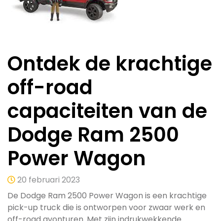
Ontdek de krachtige
off-road
capaciteiten van de
Dodge Ram 2500
Power Wagon
20 februari 2023
De Dodge Ram 2500 Power Wagon is een krachtige
pick-up truck die is ontworpen voor zwaar werk en
off-road avonturen. Met zijn indrukwekkende