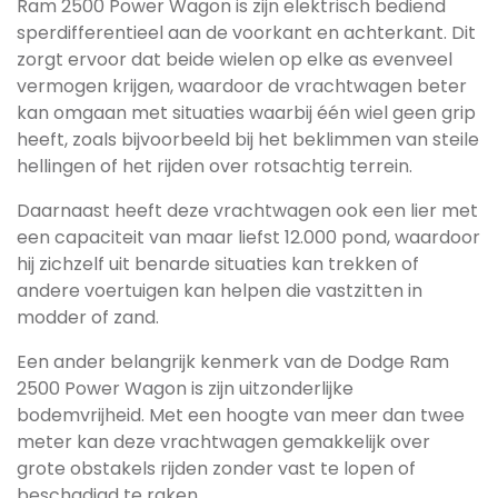
Ram 2500 Power Wagon is zijn elektrisch bediend
sperdifferentieel aan de voorkant en achterkant. Dit
zorgt ervoor dat beide wielen op elke as evenveel
vermogen krijgen, waardoor de vrachtwagen beter
kan omgaan met situaties waarbij één wiel geen grip
heeft, zoals bijvoorbeeld bij het beklimmen van steile
hellingen of het rijden over rotsachtig terrein.
Daarnaast heeft deze vrachtwagen ook een lier met
een capaciteit van maar liefst 12.000 pond, waardoor
hij zichzelf uit benarde situaties kan trekken of
andere voertuigen kan helpen die vastzitten in
modder of zand.
Een ander belangrijk kenmerk van de Dodge Ram
2500 Power Wagon is zijn uitzonderlijke
bodemvrijheid. Met een hoogte van meer dan twee
meter kan deze vrachtwagen gemakkelijk over
grote obstakels rijden zonder vast te lopen of
beschadigd te raken.