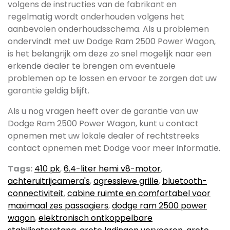
volgens de instructies van de fabrikant en
regelmatig wordt onderhouden volgens het
aanbevolen onderhoudsschema. Als u problemen
ondervindt met uw Dodge Ram 2500 Power Wagon,
is het belangrijk om deze zo snel mogelijk naar een
erkende dealer te brengen om eventuele
problemen op te lossen en ervoor te zorgen dat uw
garantie geldig blijft.
Als u nog vragen heeft over de garantie van uw
Dodge Ram 2500 Power Wagon, kunt u contact
opnemen met uw lokale dealer of rechtstreeks
contact opnemen met Dodge voor meer informatie.
Tags:
410 pk
,
6.4-liter hemi v8-motor
,
achteruitrijcamera's
,
agressieve grille
,
bluetooth-
connectiviteit
,
cabine ruimte en comfortabel voor
maximaal zes passagiers
,
dodge ram 2500 power
wagon
,
elektronisch ontkoppelbare