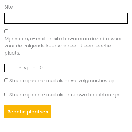
Site
Mijn naam, e-mail en site bewaren in deze browser
voor de volgende keer wanneer ik een reactie
plaats.
×
vijf
=
10
Stuur mij een e-mail als er vervolgreacties zijn.
Stuur mij een e-mail als er nieuwe berichten zijn.