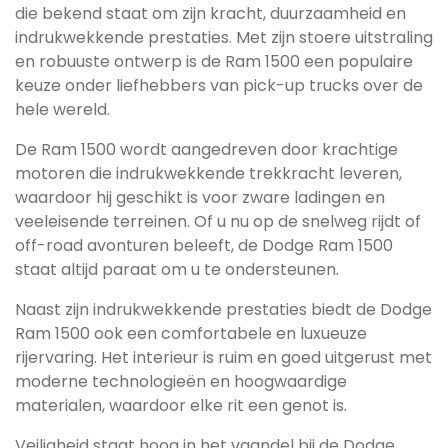
die bekend staat om zijn kracht, duurzaamheid en
indrukwekkende prestaties. Met zijn stoere uitstraling
en robuuste ontwerp is de Ram 1500 een populaire
keuze onder liefhebbers van pick-up trucks over de
hele wereld.
De Ram 1500 wordt aangedreven door krachtige
motoren die indrukwekkende trekkracht leveren,
waardoor hij geschikt is voor zware ladingen en
veeleisende terreinen. Of u nu op de snelweg rijdt of
off-road avonturen beleeft, de Dodge Ram 1500
staat altijd paraat om u te ondersteunen.
Naast zijn indrukwekkende prestaties biedt de Dodge
Ram 1500 ook een comfortabele en luxueuze
rijervaring. Het interieur is ruim en goed uitgerust met
moderne technologieën en hoogwaardige
materialen, waardoor elke rit een genot is.
Veiligheid staat hoog in het vaandel bij de Dodge