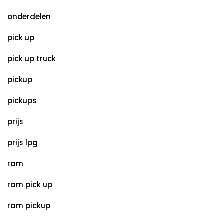
onderdelen
pick up
pick up truck
pickup
pickups
prijs
prijs lpg
ram
ram pick up
ram pickup