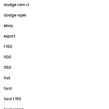
dodge ram rt
dodge viper
ebay
export
f 150
f100
f150
fiat
ford
ford f 150