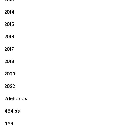
2014
2015
2016
2017
2018
2020
2022
2dehands
454 ss
4×4