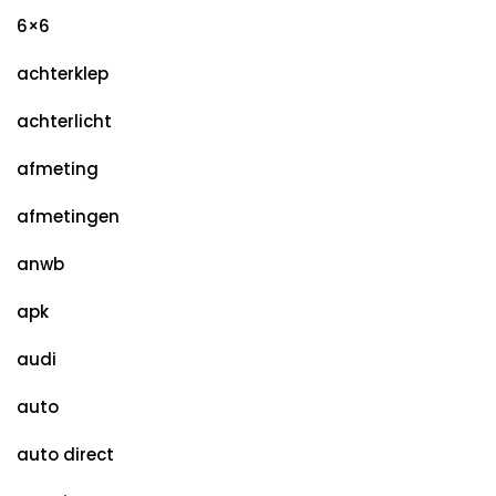
6×6
achterklep
achterlicht
afmeting
afmetingen
anwb
apk
audi
auto
auto direct