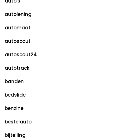
auto's
autolening
automaat
autoscout
autoscout24
autotrack
banden
bedslide
benzine
bestelauto
bijtelling