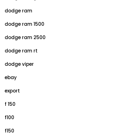
dodge ram
dodge ram 1500
dodge ram 2500
dodge ram rt
dodge viper
ebay
export
f 150
f100
f150