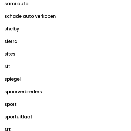
sami auto
schade auto verkopen
shelby
sierra
sites
slt
spiegel
spoorverbreders
sport
sportuitlaat
srt