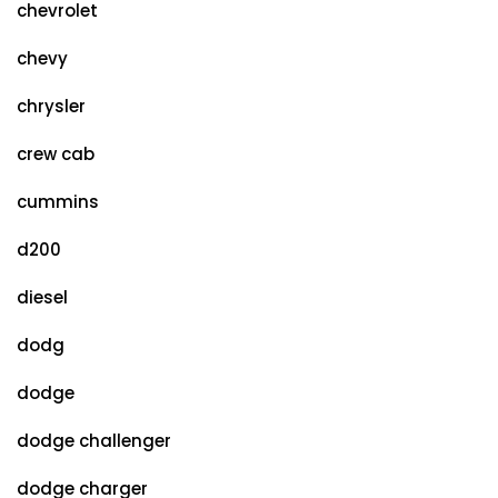
chevrolet
chevy
chrysler
crew cab
cummins
d200
diesel
dodg
dodge
dodge challenger
dodge charger