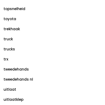
topsnelheid
toyota
trekhaak
truck
trucks
trx
tweedehands
tweedehands nl
uitlaat
uitlaatklep