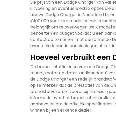
De prijs van een Dodge Charger kan variër
uitvoering en eventuele extra opties die u
nieuwe Dodge Charger in Nederland bij o
€100.000 voor luxe modellen met krachtig
belangrijk om te overwegen welk model en 
behoeften en budget voordat u een aanko
contact op te nemen met een erkende Dod
eventuele lopende aanbiedingen of kortin
Hoeveel verbruikt een
De brandstofefficiëntie van een Dodge Cha
model, motor en rijomstandigheden. Ove
de Dodge Charger een redelijk brandstofve
op te merken dat de prestaties van de 
brandstofverbruik, vooral bij intensief g
informatie over het brandstofverbruik v
aanbevolen om de officiële specificaties v
winnen bij een erkende dealer.