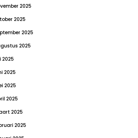
vember 2025
tober 2025
ptember 2025
gustus 2025
li 2025
ni 2025
i 2025
ril 2025
art 2025
bruari 2025