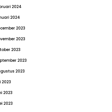
bruari 2024
nuari 2024
cember 2023
vember 2023
tober 2023
ptember 2023
gustus 2023
li 2023
ni 2023
i 2023