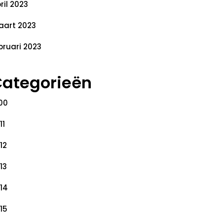
ril 2023
art 2023
bruari 2023
ategorieën
00
11
12
13
14
15