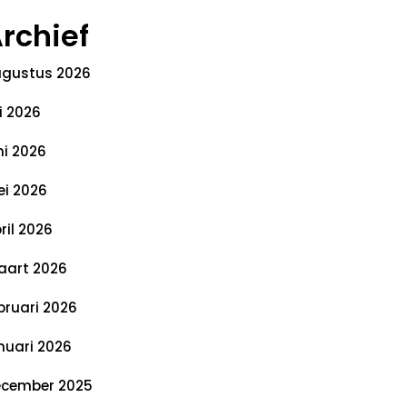
rchief
gustus 2026
li 2026
ni 2026
i 2026
ril 2026
art 2026
bruari 2026
nuari 2026
cember 2025