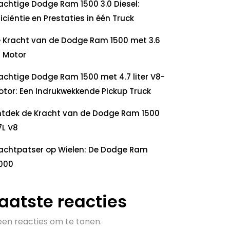
achtige Dodge Ram 1500 3.0 Diesel:
ficiëntie en Prestaties in één Truck
 Kracht van de Dodge Ram 1500 met 3.6
 Motor
achtige Dodge Ram 1500 met 4.7 liter V8-
tor: Een Indrukwekkende Pickup Truck
tdek de Kracht van de Dodge Ram 1500
7L V8
achtpatser op Wielen: De Dodge Ram
000
aatste reacties
en reacties om te tonen.