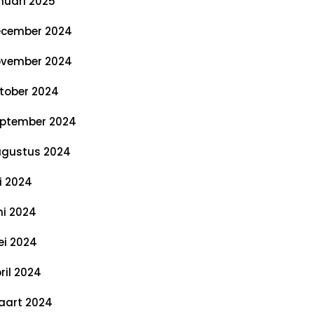
nuari 2025
cember 2024
vember 2024
tober 2024
ptember 2024
gustus 2024
li 2024
ni 2024
i 2024
ril 2024
art 2024