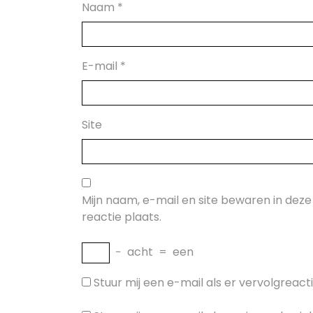
Naam
*
E-mail
*
Site
Mijn naam, e-mail en site bewaren in dez
reactie plaats.
−
acht
=
een
Stuur mij een e-mail als er vervolgreactie