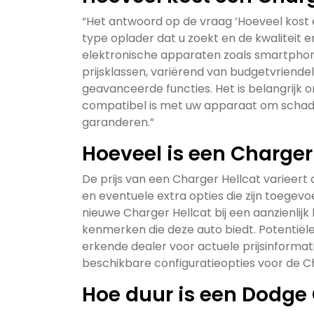
“Het antwoord op de vraag ‘Hoeveel kost 
type oplader dat u zoekt en de kwaliteit 
elektronische apparaten zoals smartphone
prijsklassen, variërend van budgetvriende
geavanceerde functies. Het is belangrijk o
compatibel is met uw apparaat om schade
garanderen.”
Hoeveel is een Charger
De prijs van een Charger Hellcat varieert 
en eventuele extra opties die zijn toegev
nieuwe Charger Hellcat bij een aanzienlijk
kenmerken die deze auto biedt. Potenti
erkende dealer voor actuele prijsinform
beschikbare configuratieopties voor de Ch
Hoe duur is een Dodge