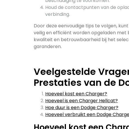
beschadiging te voorkomen.
Houd de contactpunten van de oplader
verbinding.
Door deze eenvoudige tips te volgen, kun
veilig en efficiënt worden opgeladen met be
kwaliteit en betrouwbaarheid bij het sele
garanderen.
Veelgestelde Vrage
Prestaties van de 
Hoeveel kost een Charger?
Hoeveel is een Charger Hellcat?
Hoe duur is een Dodge Charger?
Hoeveel verbruikt een Dodge Charg
Hoeveel kost een Char