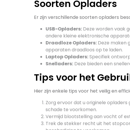
Soorten Opladers
Er zijn verschillende soorten opladers be
USB-Opladers:
Deze worden vaak ge
andere kleine elektronische apparat
Draadloze Opladers:
Deze maken ge
apparaten draadloos op te laden.
Laptop Opladers:
Specifiek ontworp
Snelladers:
Deze bieden een snellere
Tips voor het Gebru
Hier zijn enkele tips voor het veilig en effi
Zorg ervoor dat u originele opladers
schade te voorkomen.
Vermijd blootstelling aan vocht of e
Trek de stekker recht uit het stopco