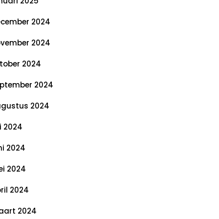
nuari 2025
cember 2024
vember 2024
tober 2024
ptember 2024
gustus 2024
li 2024
ni 2024
i 2024
ril 2024
art 2024