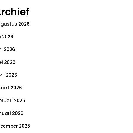
rchief
gustus 2026
li 2026
ni 2026
i 2026
ril 2026
art 2026
bruari 2026
nuari 2026
cember 2025