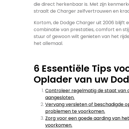
die direct herkenbaar is. Met zijn kenmerke
straalt de Charger zelfvertrouwen en krac
Kortom, de Dodge Charger uit 2006 blijft 
combinatie van prestaties, comfort en sti
stuur of gewoon wilt genieten van het rijd
het allemaal.
6 Essentiële Tips v
Oplader van uw Do
Controleer regelmatig de staat van 
aangesloten.
Vervang versleten of beschadigde op
problemen te voorkomen.
Zorg voor een goede aarding van he
voorkomen.