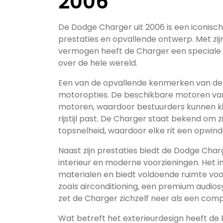
2006
De Dodge Charger uit 2006 is een iconisch
prestaties en opvallende ontwerp. Met zi
vermogen heeft de Charger een speciale p
over de hele wereld.
Een van de opvallende kenmerken van de D
motoropties. De beschikbare motoren var
motoren, waardoor bestuurders kunnen ki
rijstijl past. De Charger staat bekend om 
topsnelheid, waardoor elke rit een opwin
Naast zijn prestaties biedt de Dodge Cha
interieur en moderne voorzieningen. Het i
materialen en biedt voldoende ruimte voor
zoals airconditioning, een premium audio
zet de Charger zichzelf neer als een comp
Wat betreft het exterieurdesign heeft de 