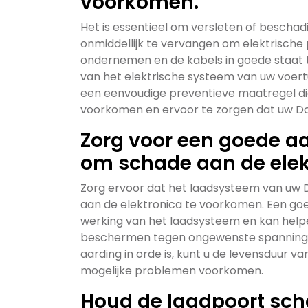
voorkomen.
Het is essentieel om versleten of besch
onmiddellijk te vervangen om elektrische 
ondernemen en de kabels in goede staat t
van het elektrische systeem van uw voert
een eenvoudige preventieve maatregel di
voorkomen en ervoor te zorgen dat uw Dodg
Zorg voor een goede a
om schade aan de elek
Zorg ervoor dat het laadsysteem van uw
aan de elektronica te voorkomen. Een goe
werking van het laadsysteem en kan hel
beschermen tegen ongewenste spanningen
aarding in orde is, kunt u de levensduur v
mogelijke problemen voorkomen.
Houd de laadpoort scho