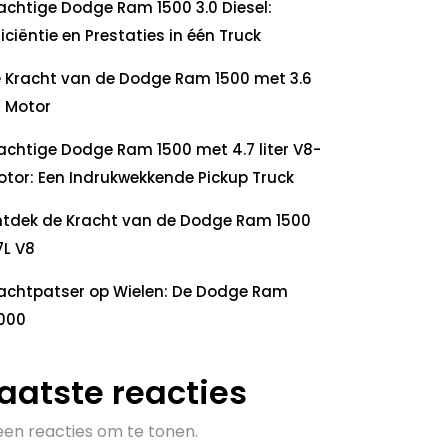
achtige Dodge Ram 1500 3.0 Diesel:
ficiëntie en Prestaties in één Truck
 Kracht van de Dodge Ram 1500 met 3.6
 Motor
achtige Dodge Ram 1500 met 4.7 liter V8-
tor: Een Indrukwekkende Pickup Truck
tdek de Kracht van de Dodge Ram 1500
7L V8
achtpatser op Wielen: De Dodge Ram
000
aatste reacties
en reacties om te tonen.