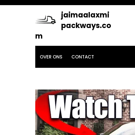
Skip
to
jaimaalaxmi
content
packways.co
m
OVER ONS
CONTACT