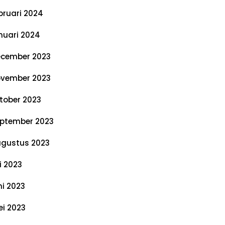
bruari 2024
nuari 2024
cember 2023
vember 2023
tober 2023
ptember 2023
gustus 2023
li 2023
ni 2023
i 2023