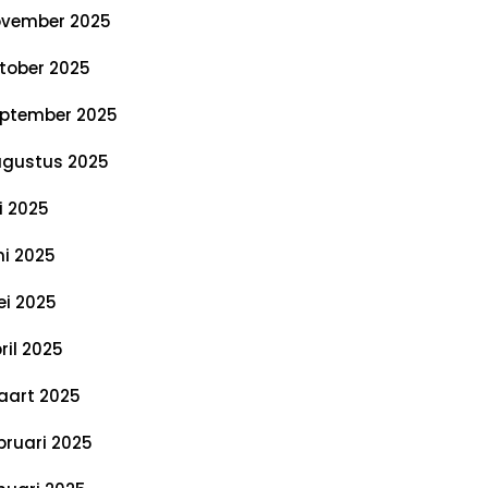
vember 2025
tober 2025
ptember 2025
gustus 2025
li 2025
ni 2025
i 2025
ril 2025
art 2025
bruari 2025