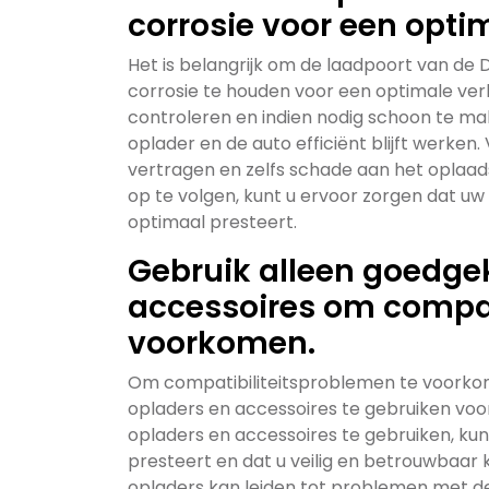
corrosie voor een opti
Het is belangrijk om de laadpoort van de D
corrosie te houden voor een optimale ver
controleren en indien nodig schoon te mak
oplader en de auto efficiënt blijft werken
vertragen en zelfs schade aan het oplaa
op te volgen, kunt u ervoor zorgen dat uw 
optimaal presteert.
Gebruik alleen goedge
accessoires om compat
voorkomen.
Om compatibiliteitsproblemen te voorkom
opladers en accessoires te gebruiken vo
opladers en accessoires te gebruiken, kunt
presteert en dat u veilig en betrouwbaar 
opladers kan leiden tot problemen met de