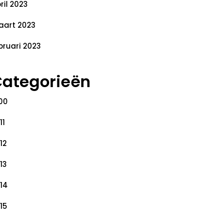
ril 2023
art 2023
bruari 2023
ategorieën
00
11
12
13
14
15