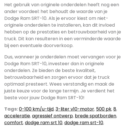
Het gebruik van originele onderdelen heeft nog een
ander voordeel: het behoudt de waarde van je
Dodge Ram SRT-10. Als je ervoor kiest om niet-
originele onderdelen te installeren, kan dit invloed
hebben op de prestaties en betrouwbaarheid van je
truck. Dit kan resulteren in een verminderde waarde
bij een eventuele doorverkoop.
Dus, wanneer je onderdelen moet vervangen voor je
Dodge Ram SRT-10, investeer dan in originele
onderdelen. Ze bieden de beste kwaliteit,
betrouwbaarheid en zorgen ervoor dat je truck
optimaal presteert. Wees verstandig en maak de
juiste keuze voor de lange termijn. Je verdient het
beste voor jouw Dodge Ram SRT-10!
Tags:
0-100 km/u-tijd
,
3-liter v10-motor
,
500 pk
,
8
,
acceleratie
,
agressief ontwerp
,
brede spatborden
,
comfort
,
dodge ram srt 10
,
dodge ram srt-10
,