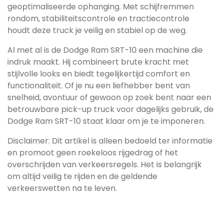
geoptimaliseerde ophanging. Met schijfremmen
rondom, stabiliteitscontrole en tractiecontrole
houdt deze truck je veilig en stabiel op de weg.
Al met al is de Dodge Ram SRT-10 een machine die
indruk maakt. Hij combineert brute kracht met
stijlvolle looks en biedt tegelijkertijd comfort en
functionaliteit. Of je nu een liefhebber bent van
snelheid, avontuur of gewoon op zoek bent naar een
betrouwbare pick-up truck voor dagelijks gebruik, de
Dodge Ram SRT-10 staat klaar om je te imponeren.
Disclaimer: Dit artikel is alleen bedoeld ter informatie
en promoot geen roekeloos rijgedrag of het
overschrijden van verkeersregels. Het is belangrijk
om altijd veilig te rijden en de geldende
verkeerswetten na te leven.