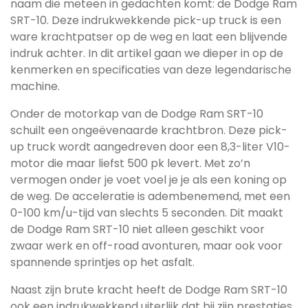
naam die meteen in gedachten komt: de Dodge Ram
SRT-10. Deze indrukwekkende pick-up truck is een
ware krachtpatser op de weg en laat een blijvende
indruk achter. In dit artikel gaan we dieper in op de
kenmerken en specificaties van deze legendarische
machine.
Onder de motorkap van de Dodge Ram SRT-10
schuilt een ongeëvenaarde krachtbron. Deze pick-
up truck wordt aangedreven door een 8,3-liter V10-
motor die maar liefst 500 pk levert. Met zo’n
vermogen onder je voet voel je je als een koning op
de weg. De acceleratie is adembenemend, met een
0-100 km/u-tijd van slechts 5 seconden. Dit maakt
de Dodge Ram SRT-10 niet alleen geschikt voor
zwaar werk en off-road avonturen, maar ook voor
spannende sprintjes op het asfalt.
Naast zijn brute kracht heeft de Dodge Ram SRT-10
ook een indrukwekkend uiterlijk dat bij zijn prestaties