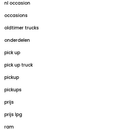
nl occasion
occasions
oldtimer trucks
onderdelen
pick up
pick up truck
pickup
pickups
prijs
prijs lpg
ram