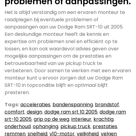
problemen of aanpassingen.
Het is altijd verstandig om een ervaren monteur te
raadplegen bij eventuele problemen of
aanpassingen aan uw Dodge Ram SRT-10 uit 2005.
Een deskundige monteur heeft de kennis en
expertise om problemen snel en efficiënt op te
lossen, en kan ook waardevol advies geven over
mogelijke aanpassingen om de prestaties en
betrouwbaarheid van uw pickup truck te
verbeteren. Door samen te werken met een ervaren
monteur kunt u ervoor zorgen dat uw Dodge Ram
SRT-10 in topconditie blijft en optimaal blijft
presteren.
Tags:
acceleraties
,
bandenspanning
,
brandstof
,
comfort
,
design
,
dodge ram srt 10 2005
,
dodge ram
srt-10 2005
,
grip op de weg
,
interieur
,
krachtig
,
onderhoud
,
ophanging
,
pickup truck
,
prestaties
,
remmen
,
snelheid
,
v10-motor
,
veiligheid
,
velgen