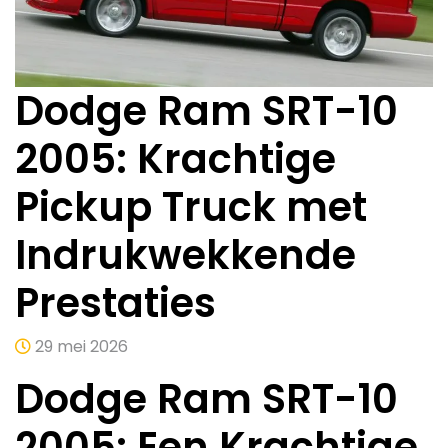
Dodge Ram SRT-10
2005: Krachtige
Pickup Truck met
Indrukwekkende
Prestaties
29 mei 2026
Dodge Ram SRT-10
2005: Een Krachtige