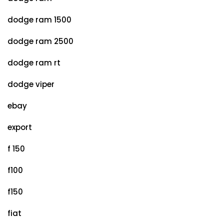
dodge ram 1500
dodge ram 2500
dodge ram rt
dodge viper
ebay
export
f 150
f100
f150
fiat