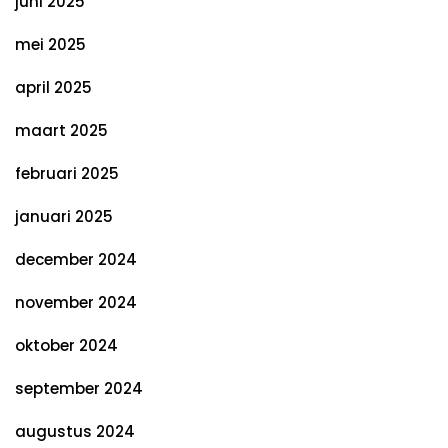
juni 2025
mei 2025
april 2025
maart 2025
februari 2025
januari 2025
december 2024
november 2024
oktober 2024
september 2024
augustus 2024