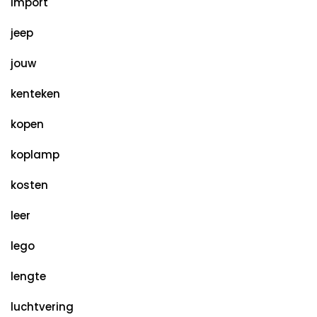
import
jeep
jouw
kenteken
kopen
koplamp
kosten
leer
lego
lengte
luchtvering