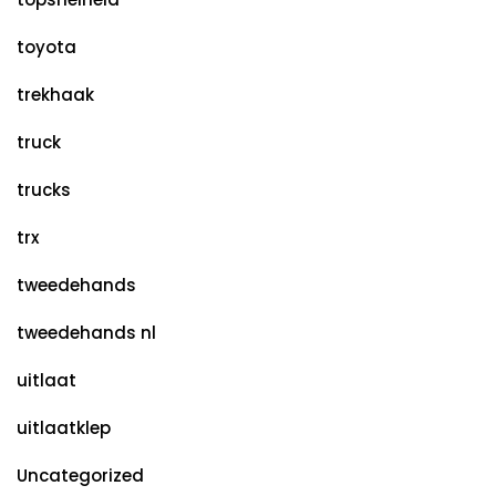
toyota
trekhaak
truck
trucks
trx
tweedehands
tweedehands nl
uitlaat
uitlaatklep
Uncategorized