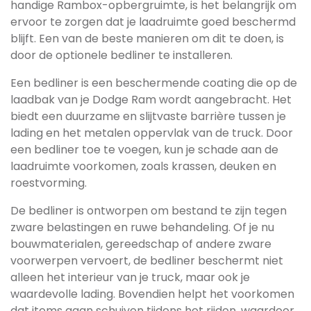
handige Rambox-opbergruimte, is het belangrijk om
ervoor te zorgen dat je laadruimte goed beschermd
blijft. Een van de beste manieren om dit te doen, is
door de optionele bedliner te installeren.
Een bedliner is een beschermende coating die op de
laadbak van je Dodge Ram wordt aangebracht. Het
biedt een duurzame en slijtvaste barrière tussen je
lading en het metalen oppervlak van de truck. Door
een bedliner toe te voegen, kun je schade aan de
laadruimte voorkomen, zoals krassen, deuken en
roestvorming.
De bedliner is ontworpen om bestand te zijn tegen
zware belastingen en ruwe behandeling. Of je nu
bouwmaterialen, gereedschap of andere zware
voorwerpen vervoert, de bedliner beschermt niet
alleen het interieur van je truck, maar ook je
waardevolle lading. Bovendien helpt het voorkomen
dat items gaan schuiven tijdens het rijden, waardoor