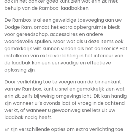
ook in het donker goed kunt zien wat erin zit met
behulp van de Rambox-laadbakken.
De Rambox is al een geweldige toevoeging aan uw
Dodge Ram, omdat het extra opbergruimte biedt
voor gereedschap, accessoires en andere
waardevolle spullen. Maar wat als u deze items ook
gemakkelijk wilt kunnen vinden als het donker is? Het
installeren van extra verlichting in het interieur van
de laadbak kan een eenvoudige en effectieve
oplossing zijn.
Door verlichting toe te voegen aan de binnenkant
van uw Rambox, kunt u snel en gemakkelijk zien wat
erin zit, zelfs bij weinig omgevingslicht. Dit kan handig
zijn wanneer u ’s avonds laat of vroeg in de ochtend
werkt, of wanneer u gewoonweg snel iets uit uw
laadbak nodig heeft.
Er zijn verschillende opties om extra verlichting toe