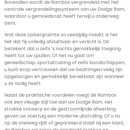
Bovendien wordt de Rambox vergrendeld met het
centrale vergrendelingssysteem van uw Dodge Ram,
waardoor u gemoedsrust heeft terwijl u onderweg
bent.
Wat deze opbergruimte zo veelzijdig maakt, is het
feit dat hij volledig afsluitbaar en verlicht is. Dit
betekent dat u zelfs ’s nachts gemakkelijk toegang
heeft tot uw spullen. Of het nu gaat om
gereedschap, sportuitrusting of zelfs boodschappen,
u kunt erop vertrouwen dat uw bezittingen veilig zijn
opgeborgen en gemakkelijk bereikbaar zijn wanneer
u ze nodig heeft.
Naast de praktische voordelen voegt de Rambox
ook een vleugje stijl toe aan uw Dodge Ram. Het
strakke ontwerp en de gestroomlijnde afwerking
geven uw voertuig een moderne uitstraling. Of u nu
op de snelweg rijdt of geparkeerd staat bij een klant,
de Rambox zal zeker de aandacht trekken en