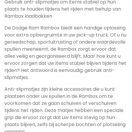
Gebruik anti-slipmatjes om items stabiel op hun
plaats te houden tijdens het rijden met behulp van
Rambox laadbakken
De Dodge Ram Rambox biedt een handige oplossing
voor extra opbergruimte in uw pick-up truck. Of u nu
gereedschap, sportuitrusting of andere waardevolle
spullen meeneemt, de Rambox zorgt ervoor dat
alles veilig en georganiseerd blijft. Maar hoe kunt u
ervoor zorgen dat uw items stabiel blijven tijdens het
rijden? Het antwoord is eenvoudig: gebruik anti-
slipmatjes.
Anti-slipmatjes zijn kleine accessoires die u kunt
plaatsen onder uw spullen in de Rambox om te
voorkomen dat ze gaan schuiven of verschuiven
tijdens het rijden. Deze matjes hebben een speciale
grip die ervoor zorgt dat uw items stevig op hun
plaats blijven, zelfs bij scherpe bochten of plotseling
remmen.