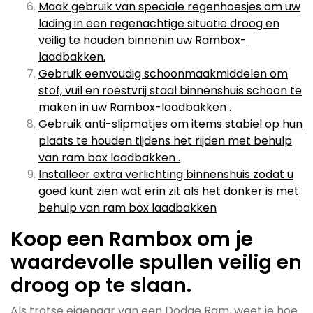
Maak gebruik van speciale regenhoesjes om uw
lading in een regenachtige situatie droog en
veilig te houden binnenin uw Rambox-
laadbakken.
Gebruik eenvoudig schoonmaakmiddelen om
stof, vuil en roestvrij staal binnenshuis schoon te
maken in uw Rambox-laadbakken .
Gebruik anti-slipmatjes om items stabiel op hun
plaats te houden tijdens het rijden met behulp
van ram box laadbakken .
Installeer extra verlichting binnenshuis zodat u
goed kunt zien wat erin zit als het donker is met
behulp van ram box laadbakken
Koop een Rambox om je
waardevolle spullen veilig en
droog op te slaan.
Als trotse eigenaar van een Dodge Ram, weet je hoe